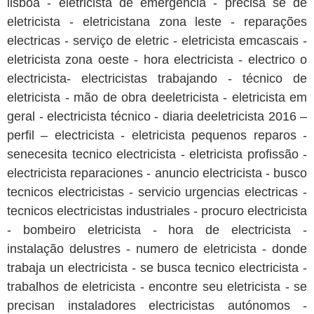
lisboa - eletricista de emergência - precisa se de
eletricista - eletricistana zona leste - reparações
electricas - serviço de eletric - eletricista emcascais -
eletricista zona oeste - hora electricista - electrico o
electricista- electricistas trabajando - técnico de
eletricista - mão de obra deeletricista - eletricista em
geral - electricista técnico - diaria deeletricista 2016 –
perfil – electricista - eletricista pequenos reparos -
senecesita tecnico electricista - eletricista profissão -
electricista reparaciones - anuncio electricista - busco
tecnicos electricistas - servicio urgencias electricas -
tecnicos electricistas industriales - procuro electricista
- bombeiro eletricista - hora de electricista -
instalação delustres - numero de eletricista - donde
trabaja un electricista - se busca tecnico electricista -
trabalhos de eletricista - encontre seu eletricista - se
precisan instaladores electricistas autónomos -