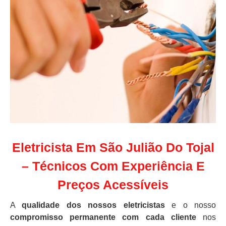
Eletricista Em São Julião Do Tojal
– Técnicos Com Experiência E
Preços Acessíveis
A
qualidade dos nossos eletricistas
e o nosso
compromisso permanente com cada cliente
nos