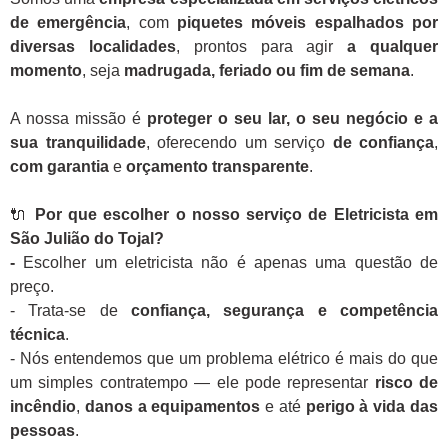
de emergência
, com
piquetes móveis espalhados por
diversas localidades
, prontos para agir
a qualquer
momento
, seja
madrugada, feriado ou fim de semana
.
A nossa missão é
proteger o seu lar, o seu negócio e a
sua tranquilidade
, oferecendo um serviço
de confiança
,
com garantia
e
orçamento transparente
.
🔌
Por que escolher o nosso serviço de Eletricista em
São Julião do Tojal?
-
Escolher um eletricista não é apenas uma questão de
preço.
- Trata-se de
confiança, segurança e competência
técnica
.
- Nós entendemos que um problema elétrico é mais do que
um simples contratempo — ele pode representar
risco de
incêndio
,
danos a equipamentos
e até
perigo à vida das
pessoas
.