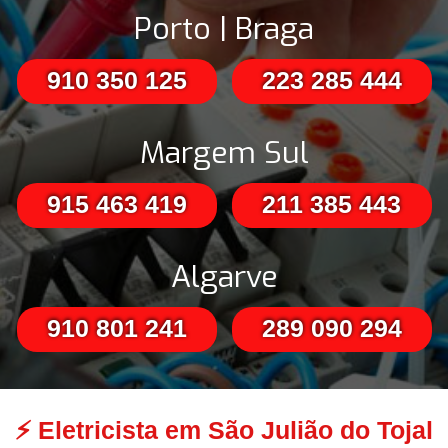
Porto | Braga
910 350 125
223 285 444
Margem Sul
915 463 419
211 385 443
Algarve
910 801 241
289 090 294
⚡
Eletricista em São Julião do Tojal