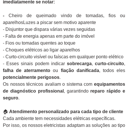
imediatamente se notar:
-
Cheiro de queimado vindo de tomadas, fios ou
aparelhosLuzes a piscar sem motivo aparente
- Disjuntor que dispara várias vezes seguidas
- Falta de energia apenas em parte do imóvel
- Fios ou tomadas quentes ao toque
- Choques elétricos ao ligar aparelhos
- Curto-circuito visível ou faíscas em qualquer ponto elétrico
- Esses sinais podem indicar
sobrecarga
,
curto-circuito
,
falha de aterramento
ou
fiação danificada
, todos eles
potencialmente perigosos
.
Os nossos técnicos avaliam o sistema com
equipamentos
de diagnóstico profissional
, garantindo
reparo rápido e
seguro
.
🏠
Atendimento personalizado para cada tipo de cliente
Cada ambiente tem necessidades elétricas específicas.
Por isso, os nossos eletricistas adaptam as soluções ao tipo