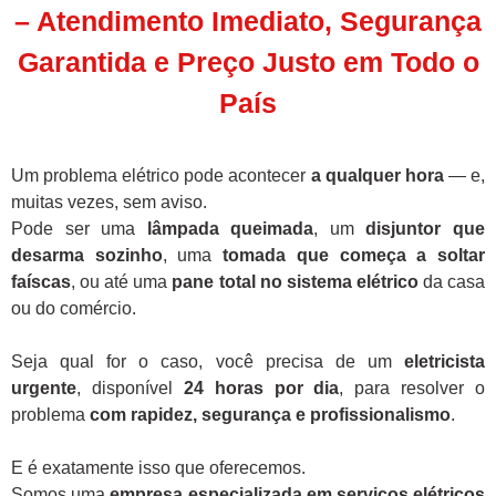
– Atendimento Imediato, Segurança
Garantida e Preço Justo em Todo o
País
Um problema elétrico pode acontecer
a qualquer hora
— e,
muitas vezes, sem aviso.
Pode ser uma
lâmpada queimada
, um
disjuntor que
desarma sozinho
, uma
tomada que começa a soltar
faíscas
, ou até uma
pane total no sistema elétrico
da casa
ou do comércio.
Seja qual for o caso, você precisa de um
eletricista
urgente
, disponível
24 horas por dia
, para resolver o
problema
com rapidez, segurança e profissionalismo
.
E é exatamente isso que oferecemos.
Somos uma
empresa especializada em serviços elétricos