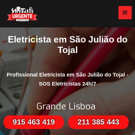
Eletricista em São Julião do
Tojal
Profissional Eletricista em São Julião do Tojal -
SOS Eletricistas 24h/7
Grande Lisboa
915 463 419
211 385 443