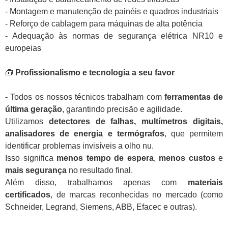
- Montagem e manutenção de painéis e quadros industriais
- Reforço de cablagem para máquinas de alta potência
- Adequação às normas de segurança elétrica NR10 e
europeias
🧰
Profissionalismo e tecnologia a seu favor
-
Todos os nossos técnicos trabalham com
ferramentas de
última geração
, garantindo precisão e agilidade.
Utilizamos
detectores de falhas, multímetros digitais,
analisadores de energia e termógrafos
, que permitem
identificar problemas invisíveis a olho nu.
Isso significa
menos tempo de espera
,
menos custos
e
mais segurança
no resultado final.
Além disso, trabalhamos apenas com
materiais
certificados
, de marcas reconhecidas no mercado (como
Schneider, Legrand, Siemens, ABB, Efacec e outras).