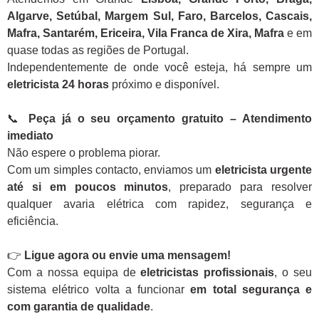
Algarve, Setúbal, Margem Sul, Faro, Barcelos, Cascais,
Mafra, Santarém, Ericeira, Vila Franca de Xira, Mafra
e em
quase todas as regiões de Portugal.
Independentemente de onde você esteja, há sempre um
eletricista 24 horas
próximo e disponível.
📞
Peça já o seu orçamento gratuito – Atendimento
imediato
Não espere o problema piorar.
Com um simples contacto, enviamos um
eletricista urgente
até si em poucos minutos
, preparado para resolver
qualquer avaria elétrica com rapidez, segurança e
eficiência.
👉
Ligue agora ou envie uma mensagem!
Com a nossa equipa de
eletricistas profissionais
, o seu
sistema elétrico volta a funcionar
em total segurança e
com garantia de qualidade
.