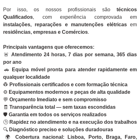
Por isso, os nossos profissionais são
técnicos
Qualificados
, com experiência comprovada em
instalações, reparações e manutenções elétricas
em
residências, empresas e Comércios
.
Principais vantagens que oferecemos:
🚨
Atendimento 24 horas, 7 dias por semana, 365 dias
por ano
🚗
Equipa móvel pronta para atender rapidamente em
qualquer localidade
👷
Profissionais certificados e com formação técnica
⚙️
Equipamentos modernos e peças de alta qualidade
💬
Orçamento Imediato e sem compromisso
🧾
Transparência total — sem taxas escondidas
🛡️
Garantia em todos os serviços realizados
🕒
Rapidez no atendimento e na execução dos trabalhos
🔍
Diagnóstico preciso e soluções duradouras
🌍
Cobertura nacional: Lisboa, Porto, Braga, Faro,