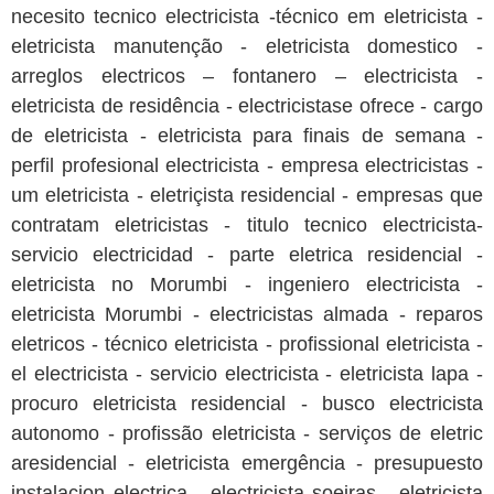
necesito tecnico electricista -técnico em eletricista -
eletricista manutenção - eletricista domestico -
arreglos electricos – fontanero – electricista -
eletricista de residência - electricistase ofrece - cargo
de eletricista - eletricista para finais de semana -
perfil profesional electricista - empresa electricistas -
um eletricista - eletriçista residencial - empresas que
contratam eletricistas - titulo tecnico electricista-
servicio electricidad - parte eletrica residencial -
eletricista no Morumbi - ingeniero electricista -
eletricista Morumbi - electricistas almada - reparos
eletricos - técnico eletricista - profissional eletricista -
el electricista - servicio electricista - eletricista lapa -
procuro eletricista residencial - busco electricista
autonomo - profissão eletricista - serviços de eletric
aresidencial - eletricista emergência - presupuesto
instalacion electrica - electricista soeiras - eletricista