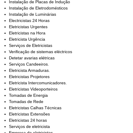
Instalação de Placas de Indução
Instalação de Eletrodomésticos
Instalação de Luminárias
Electricistas 24 Horas
Eletricistas Urgentes
Eletricistas na Hora
Eletricista Urgência
Serviços de Eletricistas
Verificação de sistemas eléctricos
Detetar avarias elétricas
Serviços Candeeiros.
Eletricista Armaduras.
Eletricistas Projetores
Eletricista Intercomunicadores.
Eletricistas Videoporteiros
Tomadas de Energia
Tomadas de Rede
Eletricistas Calhas Técnicas
Eletricistas Extensões
Eletricistas 24 horas
Serviços de eletricista
Empresa de eletricistas