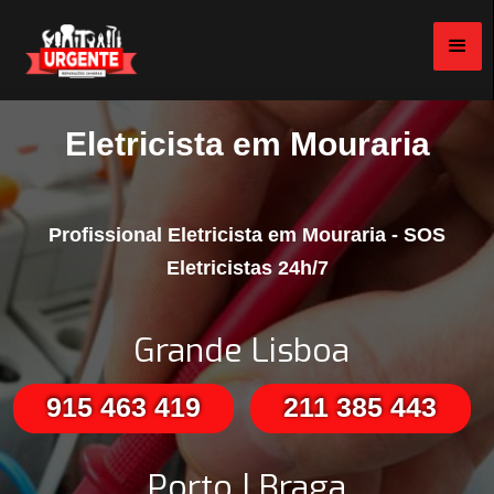
Eletricista em Mouraria
Profissional Eletricista em Mouraria - SOS
Eletricistas 24h/7
Grande Lisboa
915 463 419
211 385 443
Porto | Braga