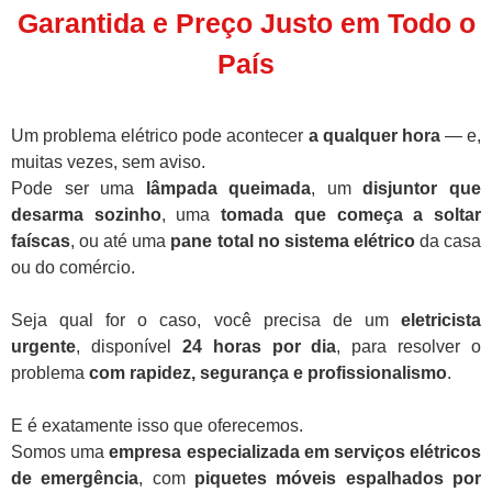
Garantida e Preço Justo em Todo o
País
Um problema elétrico pode acontecer
a qualquer hora
— e,
muitas vezes, sem aviso.
Pode ser uma
lâmpada queimada
, um
disjuntor que
desarma sozinho
, uma
tomada que começa a soltar
faíscas
, ou até uma
pane total no sistema elétrico
da casa
ou do comércio.
Seja qual for o caso, você precisa de um
eletricista
urgente
, disponível
24 horas por dia
, para resolver o
problema
com rapidez, segurança e profissionalismo
.
E é exatamente isso que oferecemos.
Somos uma
empresa especializada em serviços elétricos
de emergência
, com
piquetes móveis espalhados por