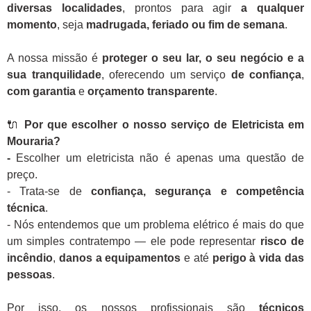
diversas localidades
, prontos para agir
a qualquer
momento
, seja
madrugada, feriado ou fim de semana
.
A nossa missão é
proteger o seu lar, o seu negócio e a
sua tranquilidade
, oferecendo um serviço
de confiança
,
com garantia
e
orçamento transparente
.
🔌
Por que escolher o nosso serviço de Eletricista em
Mouraria?
-
Escolher um eletricista não é apenas uma questão de
preço.
- Trata-se de
confiança, segurança e competência
técnica
.
- Nós entendemos que um problema elétrico é mais do que
um simples contratempo — ele pode representar
risco de
incêndio
,
danos a equipamentos
e até
perigo à vida das
pessoas
.
Por isso, os nossos profissionais são
técnicos