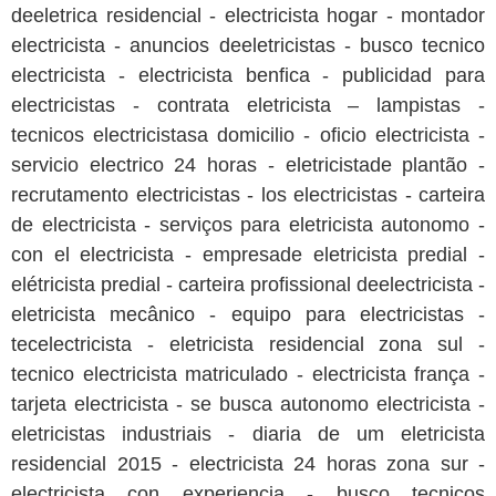
deeletrica residencial - electricista hogar - montador
electricista - anuncios deeletricistas - busco tecnico
electricista - electricista benfica - publicidad para
electricistas - contrata eletricista – lampistas -
tecnicos electricistasa domicilio - oficio electricista -
servicio electrico 24 horas - eletricistade plantão -
recrutamento electricistas - los electricistas - carteira
de electricista - serviços para eletricista autonomo -
con el electricista - empresade eletricista predial -
elétricista predial - carteira profissional deelectricista -
eletricista mecânico - equipo para electricistas -
tecelectricista - eletricista residencial zona sul -
tecnico electricista matriculado - electricista frança -
tarjeta electricista - se busca autonomo electricista -
eletricistas industriais - diaria de um eletricista
residencial 2015 - electricista 24 horas zona sur -
electricista con experiencia - busco tecnicos