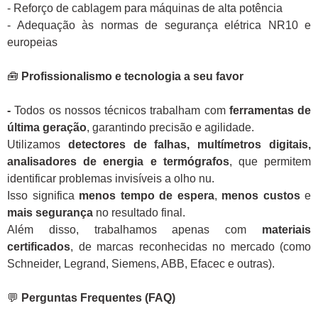
- Reforço de cablagem para máquinas de alta potência
- Adequação às normas de segurança elétrica NR10 e
europeias
🧰
Profissionalismo e tecnologia a seu favor
-
Todos os nossos técnicos trabalham com
ferramentas de
última geração
, garantindo precisão e agilidade.
Utilizamos
detectores de falhas, multímetros digitais,
analisadores de energia e termógrafos
, que permitem
identificar problemas invisíveis a olho nu.
Isso significa
menos tempo de espera
,
menos custos
e
mais segurança
no resultado final.
Além disso, trabalhamos apenas com
materiais
certificados
, de marcas reconhecidas no mercado (como
Schneider, Legrand, Siemens, ABB, Efacec e outras).
💬
Perguntas Frequentes (FAQ)