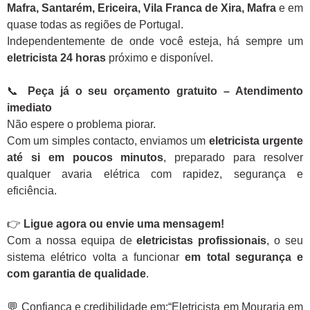
Mafra, Santarém, Ericeira, Vila Franca de Xira, Mafra
e em
quase todas as regiões de Portugal.
Independentemente de onde você esteja, há sempre um
eletricista 24 horas
próximo e disponível.
📞
Peça já o seu orçamento gratuito – Atendimento
imediato
Não espere o problema piorar.
Com um simples contacto, enviamos um
eletricista urgente
até si em poucos minutos
, preparado para resolver
qualquer avaria elétrica com rapidez, segurança e
eficiência.
👉
Ligue agora ou envie uma mensagem!
Com a nossa equipa de
eletricistas profissionais
, o seu
sistema elétrico volta a funcionar
em total segurança e
com garantia de qualidade
.
💬 Confiança e credibilidade em:“Eletricista em Mouraria em