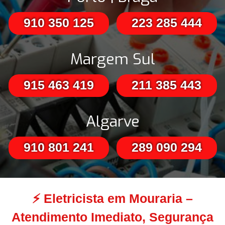
910 350 125
223 285 444
Margem Sul
915 463 419
211 385 443
Algarve
910 801 241
289 090 294
⚡
Eletricista em Mouraria –
Atendimento Imediato, Segurança