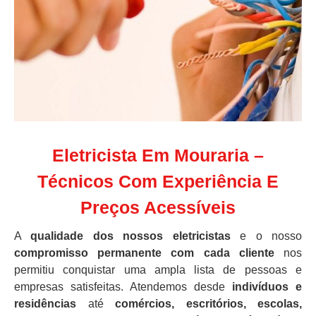
Eletricista Em Mouraria –
Técnicos Com Experiência E
Preços Acessíveis
A
qualidade dos nossos eletricistas
e o nosso
compromisso permanente com cada cliente
nos
permitiu conquistar uma ampla lista de pessoas e
empresas satisfeitas. Atendemos desde
indivíduos e
residências
até
comércios, escritórios, escolas,