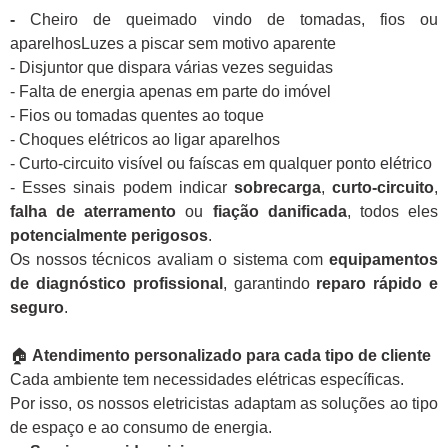
-
Cheiro de queimado vindo de tomadas, fios ou
aparelhosLuzes a piscar sem motivo aparente
- Disjuntor que dispara várias vezes seguidas
- Falta de energia apenas em parte do imóvel
- Fios ou tomadas quentes ao toque
- Choques elétricos ao ligar aparelhos
- Curto-circuito visível ou faíscas em qualquer ponto elétrico
- Esses sinais podem indicar
sobrecarga
,
curto-circuito
,
falha de aterramento
ou
fiação danificada
, todos eles
potencialmente perigosos
.
Os nossos técnicos avaliam o sistema com
equipamentos
de diagnóstico profissional
, garantindo
reparo rápido e
seguro
.
🏠
Atendimento personalizado para cada tipo de cliente
Cada ambiente tem necessidades elétricas específicas.
Por isso, os nossos eletricistas adaptam as soluções ao tipo
de espaço e ao consumo de energia.