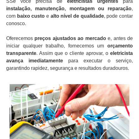
SSe você precisa de
eletricistas urgentes
para
instalação, manutenção, montagem ou reparação
,
com
baixo custo
e
alto nível de qualidade
, pode contar
conosco.
Oferecemos
preços ajustados ao mercado
e, antes de
iniciar qualquer trabalho, fornecemos um
orçamento
transparente
. Assim que o cliente aprovar, o
eletricista
avança imediatamente
para executar o serviço,
garantindo rapidez, segurança e resultados duradouros.