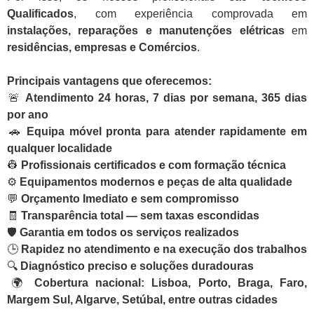
Qualificados
, com experiência comprovada em
instalações, reparações e manutenções elétricas
em
residências, empresas e Comércios
.
Principais vantagens que oferecemos:
🚨
Atendimento 24 horas, 7 dias por semana, 365 dias
por ano
🚗
Equipa móvel pronta para atender rapidamente em
qualquer localidade
👷
Profissionais certificados e com formação técnica
⚙️
Equipamentos modernos e peças de alta qualidade
💬
Orçamento Imediato e sem compromisso
🧾
Transparência total — sem taxas escondidas
🛡️
Garantia em todos os serviços realizados
🕒
Rapidez no atendimento e na execução dos trabalhos
🔍
Diagnóstico preciso e soluções duradouras
🌍
Cobertura nacional: Lisboa, Porto, Braga, Faro,
Margem Sul, Algarve, Setúbal, entre outras cidades