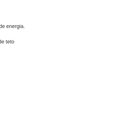
de energia.
de teto