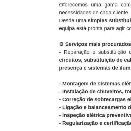
Oferecemos uma gama com
necessidades de cada cliente.
Desde uma
simples substitui
equipa está pronta para agir 
⚙️
Serviços mais procurados
-
Reparação e substituição
circuitos, substituição de c
presença e sistemas de ilum
- Montagem de sistemas elé
-
Instalação de chuveiros, to
- Correção de sobrecargas el
- Ligação e balanceamento d
- Inspeção elétrica preventiv
- Regularização e certifica