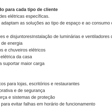
o para cada tipo de cliente
s elétricas específicas.
tas adaptam as soluções ao tipo de espaço e ao consumo 
es e disjuntoresInstalação de luminárias e ventiladores 
 de energia
s e chuveiros elétricos
 elétrica da casa
a suportar maior carga
s para lojas, escritórios e restaurantes
orativa e de segurança
rça e sistemas de proteção
s para evitar falhas em horário de funcionamento