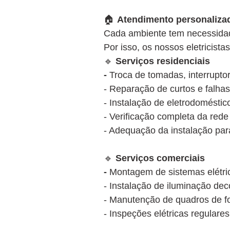
🏠
Atendimento personalizad
Cada ambiente tem necessidade
Por isso, os nossos eletricis
🔹
Serviços residenciais
-
Troca de tomadas, interruptor
- Reparação de curtos e falhas
- Instalação de eletrodoméstico
- Verificação completa da rede
- Adequação da instalação par
🔹
Serviços comerciais
-
Montagem de sistemas elétrico
- Instalação de iluminação dec
- Manutenção de quadros de fo
- Inspeções elétricas regulare