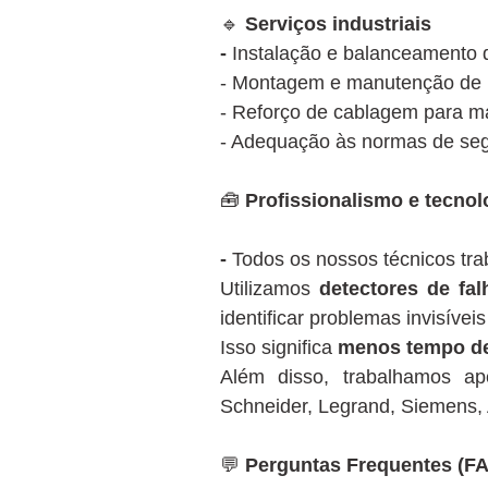
🔹
Serviços industriais
-
Instalação e balanceamento d
- Montagem e manutenção de pa
- Reforço de cablagem para má
- Adequação às normas de seg
🧰
Profissionalismo e tecnol
-
Todos os nossos técnicos t
Utilizamos
detectores de fal
identificar problemas invisíveis
Isso significa
menos tempo de
Além disso, trabalhamos 
Schneider, Legrand, Siemens, 
💬
Perguntas Frequentes (F