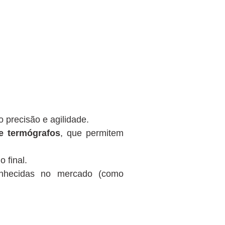
o precisão e agilidade.
 e termógrafos
, que permitem
 final.
nhecidas no mercado (como