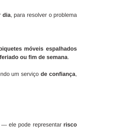
 dia
, para resolver o problema
piquetes móveis espalhados
feriado ou fim de semana
.
endo um serviço
de confiança
,
 — ele pode representar
risco