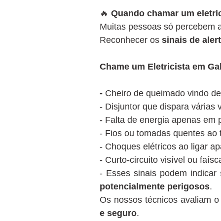
🔥
Quando chamar um eletric
Muitas pessoas só percebem a 
Reconhecer os
sinais de aler
Chame um Eletricista em Gal
-
Cheiro de queimado vindo de
- Disjuntor que dispara várias
- Falta de energia apenas em 
- Fios ou tomadas quentes ao 
- Choques elétricos ao ligar a
- Curto-circuito visível ou faí
- Esses sinais podem indicar
potencialmente perigosos
.
Os nossos técnicos avaliam 
e seguro
.