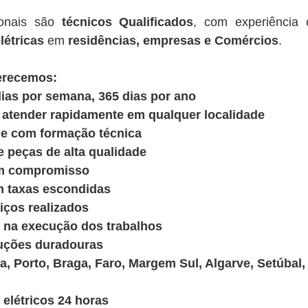
ionais são
técnicos Qualificados
, com experiênci
létricas
em
residências, empresas e Comércios
.
ferecemos:
ias por semana, 365 dias por ano
 atender rapidamente em qualquer localidade
s e com formação técnica
peças de alta qualidade
em compromisso
m taxas escondidas
iços realizados
 na execução dos trabalhos
luções duradouras
a, Porto, Braga, Faro, Margem Sul, Algarve, Setúbal,
elétricos 24 horas