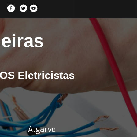
heiras
SOS Eletricistas
Algarve