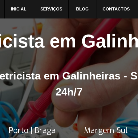
INICIAL
SERVIÇOS
BLOG
CONTACTOS
icista em Galin
etricista em Galinheiras - 
24h/7
Porto | Braga
Margem Sul