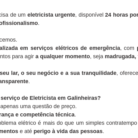
ecisa de um
eletricista urgente
, disponível
24 horas por
ofissionalismo
.
ecemos.
lizada em serviços elétricos de emergência
, com
ontos para agir
a qualquer momento
, seja
madrugada, 
seu lar, o seu negócio e a sua tranquilidade
, oferec
ansparente
.
serviço de Eletricista em Galinheiras?
é apenas uma questão de preço.
rança e competência técnica
.
blema elétrico é mais do que um simples contratempo
amentos
e até
perigo à vida das pessoas
.