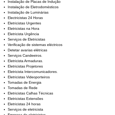
Instalação de Placas de Indução
Instalação de Eletrodomésticos
Instalação de Luminárias
Electricistas 24 Horas
Eletricistas Urgentes
Eletricistas na Hora
Eletricista Urgência
Serviços de Eletricistas
Verificação de sistemas eléctricos
Detetar avarias elétricas
Serviços Candeeiros.
Eletricista Armaduras.
Eletricistas Projetores
Eletricista Intercomunicadores.
Eletricistas Videoporteiros
Tomadas de Energia
Tomadas de Rede
Eletricistas Calhas Técnicas
Eletricistas Extensões
Eletricistas 24 horas
Serviços de eletricista
Empresa de eletricistas