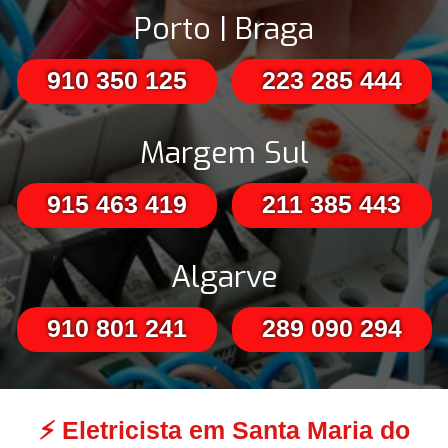
Porto | Braga
910 350 125
223 285 444
Margem Sul
915 463 419
211 385 443
Algarve
910 801 241
289 090 294
⚡
Eletricista em Santa Maria do