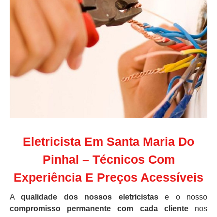
Eletricista Em Santa Maria Do
Pinhal – Técnicos Com
Experiência E Preços Acessíveis
A
qualidade dos nossos eletricistas
e o nosso
compromisso permanente com cada cliente
nos