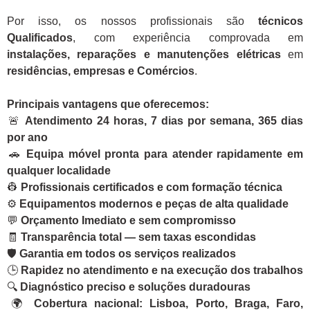
Por isso, os nossos profissionais são
técnicos
Qualificados
, com experiência comprovada em
instalações, reparações e manutenções elétricas
em
residências, empresas e Comércios
.
Principais vantagens que oferecemos:
🚨
Atendimento 24 horas, 7 dias por semana, 365 dias
por ano
🚗
Equipa móvel pronta para atender rapidamente em
qualquer localidade
👷
Profissionais certificados e com formação técnica
⚙️
Equipamentos modernos e peças de alta qualidade
💬
Orçamento Imediato e sem compromisso
🧾
Transparência total — sem taxas escondidas
🛡️
Garantia em todos os serviços realizados
🕒
Rapidez no atendimento e na execução dos trabalhos
🔍
Diagnóstico preciso e soluções duradouras
🌍
Cobertura nacional: Lisboa, Porto, Braga, Faro,