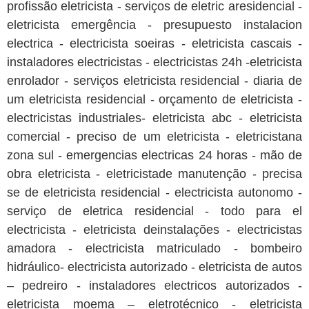
profissão eletricista - serviços de eletric aresidencial -
eletricista emergência - presupuesto instalacion
electrica - electricista soeiras - eletricista cascais -
instaladores electricistas - electricistas 24h -eletricista
enrolador - serviços eletricista residencial - diaria de
um eletricista residencial - orçamento de eletricista -
electricistas industriales- eletricista abc - eletricista
comercial - preciso de um eletricista - eletricistana
zona sul - emergencias electricas 24 horas - mão de
obra eletricista - eletricistade manutenção - precisa
se de eletricista residencial - electricista autonomo -
serviço de eletrica residencial - todo para el
electricista - eletricista deinstalações - electricistas
amadora - electricista matriculado - bombeiro
hidráulico- electricista autorizado - eletricista de autos
– pedreiro - instaladores electricos autorizados -
eletricista moema – eletrotécnico - eletricista