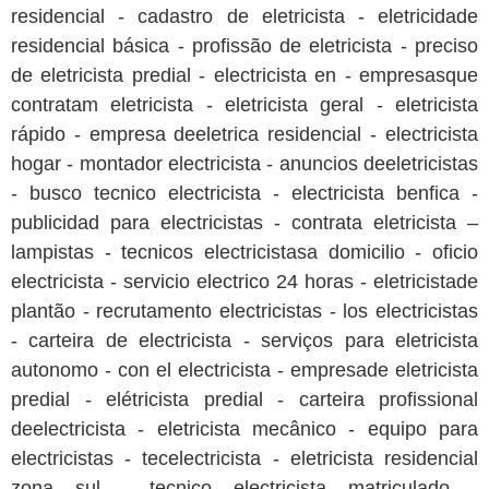
residencial - cadastro de eletricista - eletricidade
residencial básica - profissão de eletricista - preciso
de eletricista predial - electricista en - empresasque
contratam eletricista - eletricista geral - eletricista
rápido - empresa deeletrica residencial - electricista
hogar - montador electricista - anuncios deeletricistas
- busco tecnico electricista - electricista benfica -
publicidad para electricistas - contrata eletricista –
lampistas - tecnicos electricistasa domicilio - oficio
electricista - servicio electrico 24 horas - eletricistade
plantão - recrutamento electricistas - los electricistas
- carteira de electricista - serviços para eletricista
autonomo - con el electricista - empresade eletricista
predial - elétricista predial - carteira profissional
deelectricista - eletricista mecânico - equipo para
electricistas - tecelectricista - eletricista residencial
zona sul - tecnico electricista matriculado -