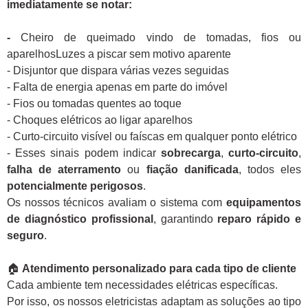
imediatamente se notar:
-
Cheiro de queimado vindo de tomadas, fios ou
aparelhosLuzes a piscar sem motivo aparente
- Disjuntor que dispara várias vezes seguidas
- Falta de energia apenas em parte do imóvel
- Fios ou tomadas quentes ao toque
- Choques elétricos ao ligar aparelhos
- Curto-circuito visível ou faíscas em qualquer ponto elétrico
- Esses sinais podem indicar
sobrecarga
,
curto-circuito
,
falha de aterramento
ou
fiação danificada
, todos eles
potencialmente perigosos
.
Os nossos técnicos avaliam o sistema com
equipamentos
de diagnóstico profissional
, garantindo
reparo rápido e
seguro
.
🏠
Atendimento personalizado para cada tipo de cliente
Cada ambiente tem necessidades elétricas específicas.
Por isso, os nossos eletricistas adaptam as soluções ao tipo