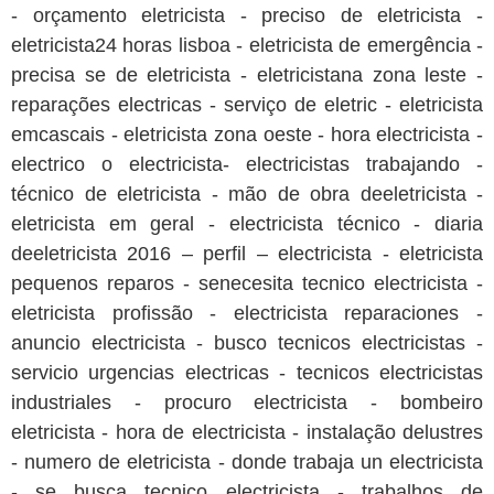
- orçamento eletricista - preciso de eletricista -
eletricista24 horas lisboa - eletricista de emergência -
precisa se de eletricista - eletricistana zona leste -
reparações electricas - serviço de eletric - eletricista
emcascais - eletricista zona oeste - hora electricista -
electrico o electricista- electricistas trabajando -
técnico de eletricista - mão de obra deeletricista -
eletricista em geral - electricista técnico - diaria
deeletricista 2016 – perfil – electricista - eletricista
pequenos reparos - senecesita tecnico electricista -
eletricista profissão - electricista reparaciones -
anuncio electricista - busco tecnicos electricistas -
servicio urgencias electricas - tecnicos electricistas
industriales - procuro electricista - bombeiro
eletricista - hora de electricista - instalação delustres
- numero de eletricista - donde trabaja un electricista
- se busca tecnico electricista - trabalhos de