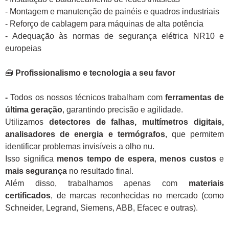
- Montagem e manutenção de painéis e quadros industriais
- Reforço de cablagem para máquinas de alta potência
- Adequação às normas de segurança elétrica NR10 e
europeias
🧰
Profissionalismo e tecnologia a seu favor
-
Todos os nossos técnicos trabalham com
ferramentas de
última geração
, garantindo precisão e agilidade.
Utilizamos
detectores de falhas, multímetros digitais,
analisadores de energia e termógrafos
, que permitem
identificar problemas invisíveis a olho nu.
Isso significa
menos tempo de espera
,
menos custos
e
mais segurança
no resultado final.
Além disso, trabalhamos apenas com
materiais
certificados
, de marcas reconhecidas no mercado (como
Schneider, Legrand, Siemens, ABB, Efacec e outras).