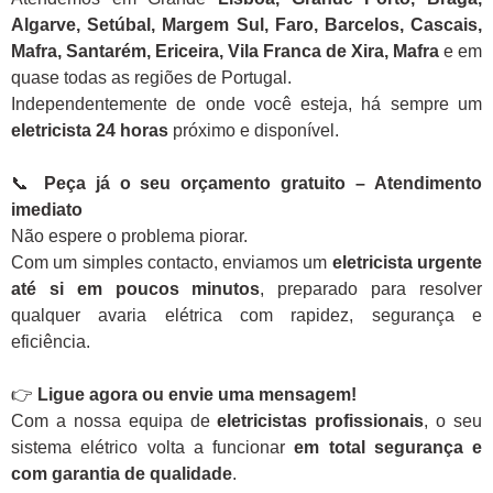
Algarve, Setúbal, Margem Sul, Faro, Barcelos, Cascais,
Mafra, Santarém, Ericeira, Vila Franca de Xira, Mafra
e em
quase todas as regiões de Portugal.
Independentemente de onde você esteja, há sempre um
eletricista 24 horas
próximo e disponível.
📞
Peça já o seu orçamento gratuito – Atendimento
imediato
Não espere o problema piorar.
Com um simples contacto, enviamos um
eletricista urgente
até si em poucos minutos
, preparado para resolver
qualquer avaria elétrica com rapidez, segurança e
eficiência.
👉
Ligue agora ou envie uma mensagem!
Com a nossa equipa de
eletricistas profissionais
, o seu
sistema elétrico volta a funcionar
em total segurança e
com garantia de qualidade
.