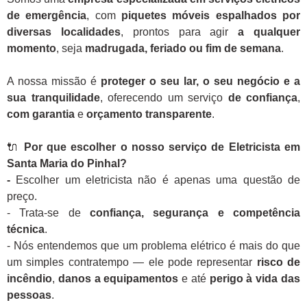
de emergência
, com
piquetes móveis espalhados por
diversas localidades
, prontos para agir
a qualquer
momento
, seja
madrugada, feriado ou fim de semana
.
A nossa missão é
proteger o seu lar, o seu negócio e a
sua tranquilidade
, oferecendo um serviço
de confiança
,
com garantia
e
orçamento transparente
.
🔌
Por que escolher o nosso serviço de Eletricista em
Santa Maria do Pinhal?
-
Escolher um eletricista não é apenas uma questão de
preço.
- Trata-se de
confiança, segurança e competência
técnica
.
- Nós entendemos que um problema elétrico é mais do que
um simples contratempo — ele pode representar
risco de
incêndio
,
danos a equipamentos
e até
perigo à vida das
pessoas
.