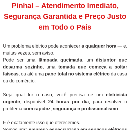
Pinhal – Atendimento Imediato,
Segurança Garantida e Preço Justo
em Todo o País
Um problema elétrico pode acontecer
a qualquer hora
— e,
muitas vezes, sem aviso.
Pode ser uma
lâmpada queimada
, um
disjuntor que
desarma sozinho
, uma
tomada que começa a soltar
faíscas
, ou até uma
pane total no sistema elétrico
da casa
ou do comércio.
Seja qual for o caso, você precisa de um
eletricista
urgente
, disponível
24 horas por dia
, para resolver o
problema
com rapidez, segurança e profissionalismo
.
E é exatamente isso que oferecemos.
Somos uma
empresa especializada em serviços elétricos