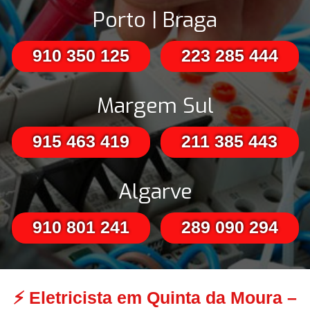
Porto | Braga
910 350 125
223 285 444
Margem Sul
915 463 419
211 385 443
Algarve
910 801 241
289 090 294
⚡
Eletricista em Quinta da Moura –