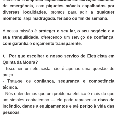
de emergência
, com
piquetes móveis espalhados por
diversas localidades
, prontos para agir
a qualquer
momento
, seja
madrugada, feriado ou fim de semana
.
A nossa missão é
proteger o seu lar, o seu negócio e a
sua tranquilidade
, oferecendo um serviço
de confiança
,
com garantia
e
orçamento transparente
.
🔌
Por que escolher o nosso serviço de Eletricista em
Quinta da Moura?
-
Escolher um eletricista não é apenas uma questão de
preço.
- Trata-se de
confiança, segurança e competência
técnica
.
- Nós entendemos que um problema elétrico é mais do que
um simples contratempo — ele pode representar
risco de
incêndio
,
danos a equipamentos
e até
perigo à vida das
pessoas
.