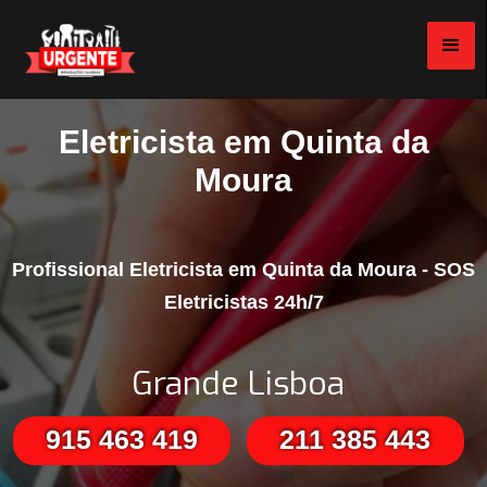
Eletricista em Quinta da
Moura
Profissional Eletricista em Quinta da Moura - SOS
Eletricistas 24h/7
Grande Lisboa
915 463 419
211 385 443