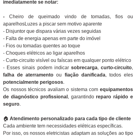
imediatamente se notar:
-
Cheiro de queimado vindo de tomadas, fios ou
aparelhosLuzes a piscar sem motivo aparente
- Disjuntor que dispara várias vezes seguidas
- Falta de energia apenas em parte do imóvel
- Fios ou tomadas quentes ao toque
- Choques elétricos ao ligar aparelhos
- Curto-circuito visível ou faíscas em qualquer ponto elétrico
- Esses sinais podem indicar
sobrecarga
,
curto-circuito
,
falha de aterramento
ou
fiação danificada
, todos eles
potencialmente perigosos
.
Os nossos técnicos avaliam o sistema com
equipamentos
de diagnóstico profissional
, garantindo
reparo rápido e
seguro
.
🏠
Atendimento personalizado para cada tipo de cliente
Cada ambiente tem necessidades elétricas específicas.
Por isso, os nossos eletricistas adaptam as soluções ao tipo