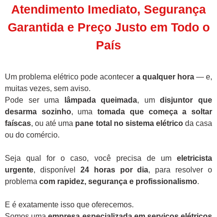
Atendimento Imediato, Segurança
Garantida e Preço Justo em Todo o
País
Um problema elétrico pode acontecer
a qualquer hora
— e,
muitas vezes, sem aviso.
Pode ser uma
lâmpada queimada
, um
disjuntor que
desarma sozinho
, uma
tomada que começa a soltar
faíscas
, ou até uma
pane total no sistema elétrico
da casa
ou do comércio.
Seja qual for o caso, você precisa de um
eletricista
urgente
, disponível
24 horas por dia
, para resolver o
problema
com rapidez, segurança e profissionalismo
.
E é exatamente isso que oferecemos.
Somos uma
empresa especializada em serviços elétricos