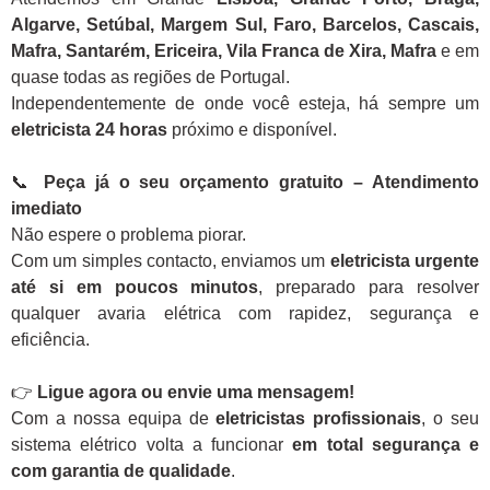
Algarve, Setúbal, Margem Sul, Faro, Barcelos, Cascais,
Mafra, Santarém, Ericeira, Vila Franca de Xira, Mafra
e em
quase todas as regiões de Portugal.
Independentemente de onde você esteja, há sempre um
eletricista 24 horas
próximo e disponível.
📞
Peça já o seu orçamento gratuito – Atendimento
imediato
Não espere o problema piorar.
Com um simples contacto, enviamos um
eletricista urgente
até si em poucos minutos
, preparado para resolver
qualquer avaria elétrica com rapidez, segurança e
eficiência.
👉
Ligue agora ou envie uma mensagem!
Com a nossa equipa de
eletricistas profissionais
, o seu
sistema elétrico volta a funcionar
em total segurança e
com garantia de qualidade
.