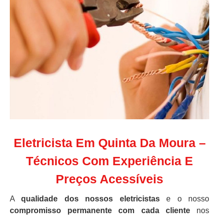
Eletricista Em Quinta Da Moura –
Técnicos Com Experiência E
Preços Acessíveis
A
qualidade dos nossos eletricistas
e o nosso
compromisso permanente com cada cliente
nos