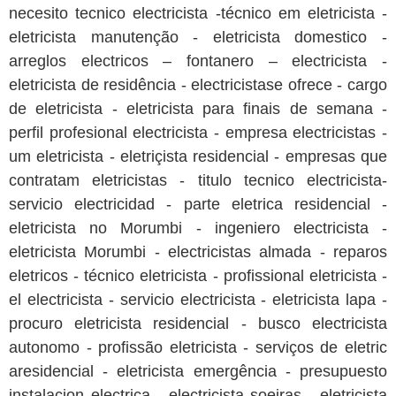
necesito tecnico electricista -técnico em eletricista -
eletricista manutenção - eletricista domestico -
arreglos electricos – fontanero – electricista -
eletricista de residência - electricistase ofrece - cargo
de eletricista - eletricista para finais de semana -
perfil profesional electricista - empresa electricistas -
um eletricista - eletriçista residencial - empresas que
contratam eletricistas - titulo tecnico electricista-
servicio electricidad - parte eletrica residencial -
eletricista no Morumbi - ingeniero electricista -
eletricista Morumbi - electricistas almada - reparos
eletricos - técnico eletricista - profissional eletricista -
el electricista - servicio electricista - eletricista lapa -
procuro eletricista residencial - busco electricista
autonomo - profissão eletricista - serviços de eletric
aresidencial - eletricista emergência - presupuesto
instalacion electrica - electricista soeiras - eletricista