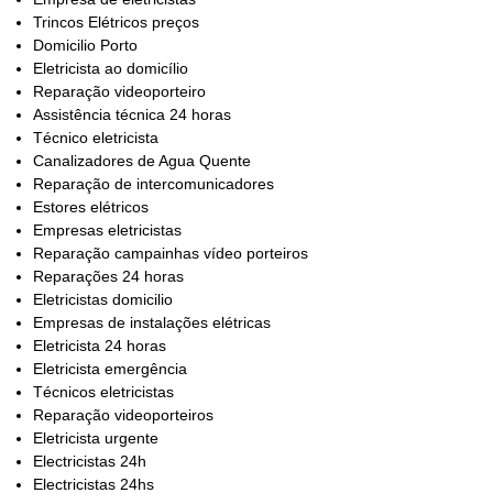
Trincos Elétricos preços
Domicilio Porto
Eletricista ao domicílio
Reparação videoporteiro
Assistência técnica 24 horas
Técnico eletricista
Canalizadores de Agua Quente
Reparação de intercomunicadores
Estores elétricos
Empresas eletricistas
Reparação campainhas vídeo porteiros
Reparações 24 horas
Eletricistas domicilio
Empresas de instalações elétricas
Eletricista 24 horas
Eletricista emergência
Técnicos eletricistas
Reparação videoporteiros
Eletricista urgente
Electricistas 24h
Electricistas 24hs