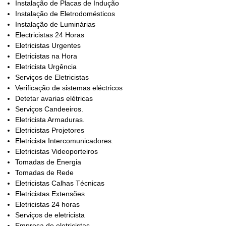
Instalação de Placas de Indução
Instalação de Eletrodomésticos
Instalação de Luminárias
Electricistas 24 Horas
Eletricistas Urgentes
Eletricistas na Hora
Eletricista Urgência
Serviços de Eletricistas
Verificação de sistemas eléctricos
Detetar avarias elétricas
Serviços Candeeiros.
Eletricista Armaduras.
Eletricistas Projetores
Eletricista Intercomunicadores.
Eletricistas Videoporteiros
Tomadas de Energia
Tomadas de Rede
Eletricistas Calhas Técnicas
Eletricistas Extensões
Eletricistas 24 horas
Serviços de eletricista
Empresa de eletricistas