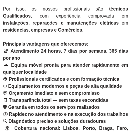
Por isso, os nossos profissionais são
técnicos
Qualificados
, com experiência comprovada em
instalações, reparações e manutenções elétricas
em
residências, empresas e Comércios
.
Principais vantagens que oferecemos:
🚨
Atendimento 24 horas, 7 dias por semana, 365 dias
por ano
🚗
Equipa móvel pronta para atender rapidamente em
qualquer localidade
👷
Profissionais certificados e com formação técnica
⚙️
Equipamentos modernos e peças de alta qualidade
💬
Orçamento Imediato e sem compromisso
🧾
Transparência total — sem taxas escondidas
🛡️
Garantia em todos os serviços realizados
🕒
Rapidez no atendimento e na execução dos trabalhos
🔍
Diagnóstico preciso e soluções duradouras
🌍
Cobertura nacional: Lisboa, Porto, Braga, Faro,