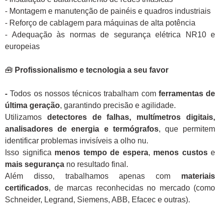
- Montagem e manutenção de painéis e quadros industriais
- Reforço de cablagem para máquinas de alta potência
- Adequação às normas de segurança elétrica NR10 e
europeias
🧰
Profissionalismo e tecnologia a seu favor
-
Todos os nossos técnicos trabalham com
ferramentas de
última geração
, garantindo precisão e agilidade.
Utilizamos
detectores de falhas, multímetros digitais,
analisadores de energia e termógrafos
, que permitem
identificar problemas invisíveis a olho nu.
Isso significa
menos tempo de espera
,
menos custos
e
mais segurança
no resultado final.
Além disso, trabalhamos apenas com
materiais
certificados
, de marcas reconhecidas no mercado (como
Schneider, Legrand, Siemens, ABB, Efacec e outras).