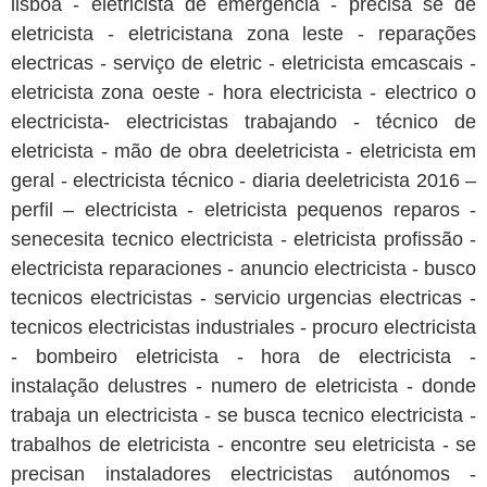
lisboa - eletricista de emergência - precisa se de
eletricista - eletricistana zona leste - reparações
electricas - serviço de eletric - eletricista emcascais -
eletricista zona oeste - hora electricista - electrico o
electricista- electricistas trabajando - técnico de
eletricista - mão de obra deeletricista - eletricista em
geral - electricista técnico - diaria deeletricista 2016 –
perfil – electricista - eletricista pequenos reparos -
senecesita tecnico electricista - eletricista profissão -
electricista reparaciones - anuncio electricista - busco
tecnicos electricistas - servicio urgencias electricas -
tecnicos electricistas industriales - procuro electricista
- bombeiro eletricista - hora de electricista -
instalação delustres - numero de eletricista - donde
trabaja un electricista - se busca tecnico electricista -
trabalhos de eletricista - encontre seu eletricista - se
precisan instaladores electricistas autónomos -