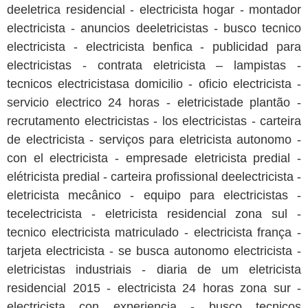
deeletrica residencial - electricista hogar - montador
electricista - anuncios deeletricistas - busco tecnico
electricista - electricista benfica - publicidad para
electricistas - contrata eletricista – lampistas -
tecnicos electricistasa domicilio - oficio electricista -
servicio electrico 24 horas - eletricistade plantão -
recrutamento electricistas - los electricistas - carteira
de electricista - serviços para eletricista autonomo -
con el electricista - empresade eletricista predial -
elétricista predial - carteira profissional deelectricista -
eletricista mecânico - equipo para electricistas -
tecelectricista - eletricista residencial zona sul -
tecnico electricista matriculado - electricista frança -
tarjeta electricista - se busca autonomo electricista -
eletricistas industriais - diaria de um eletricista
residencial 2015 - electricista 24 horas zona sur -
electricista con experiencia - busco tecnicos