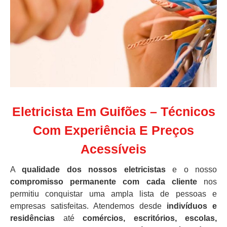
Eletricista Em Guifões – Técnicos
Com Experiência E Preços
Acessíveis
A
qualidade dos nossos eletricistas
e o nosso
compromisso permanente com cada cliente
nos
permitiu conquistar uma ampla lista de pessoas e
empresas satisfeitas. Atendemos desde
indivíduos e
residências
até
comércios, escritórios, escolas,