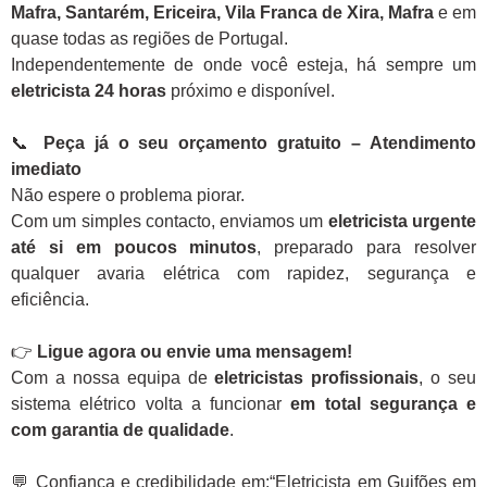
Mafra, Santarém, Ericeira, Vila Franca de Xira, Mafra
e em
quase todas as regiões de Portugal.
Independentemente de onde você esteja, há sempre um
eletricista 24 horas
próximo e disponível.
📞
Peça já o seu orçamento gratuito – Atendimento
imediato
Não espere o problema piorar.
Com um simples contacto, enviamos um
eletricista urgente
até si em poucos minutos
, preparado para resolver
qualquer avaria elétrica com rapidez, segurança e
eficiência.
👉
Ligue agora ou envie uma mensagem!
Com a nossa equipa de
eletricistas profissionais
, o seu
sistema elétrico volta a funcionar
em total segurança e
com garantia de qualidade
.
💬 Confiança e credibilidade em:“Eletricista em Guifões em