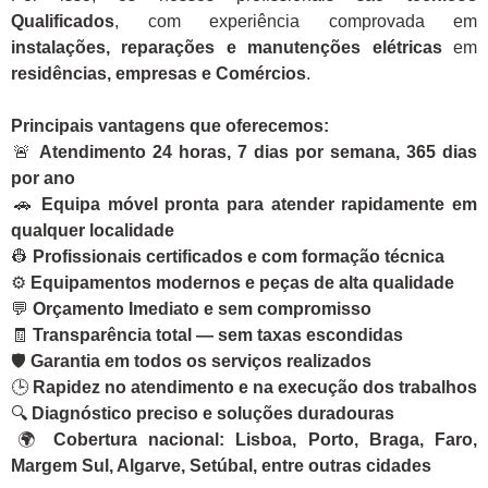
Qualificados
, com experiência comprovada em
instalações, reparações e manutenções elétricas
em
residências, empresas e Comércios
.
Principais vantagens que oferecemos:
🚨
Atendimento 24 horas, 7 dias por semana, 365 dias
por ano
🚗
Equipa móvel pronta para atender rapidamente em
qualquer localidade
👷
Profissionais certificados e com formação técnica
⚙️
Equipamentos modernos e peças de alta qualidade
💬
Orçamento Imediato e sem compromisso
🧾
Transparência total — sem taxas escondidas
🛡️
Garantia em todos os serviços realizados
🕒
Rapidez no atendimento e na execução dos trabalhos
🔍
Diagnóstico preciso e soluções duradouras
🌍
Cobertura nacional: Lisboa, Porto, Braga, Faro,
Margem Sul, Algarve, Setúbal, entre outras cidades