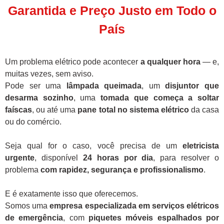
Garantida e Preço Justo em Todo o
País
Um problema elétrico pode acontecer
a qualquer hora
— e,
muitas vezes, sem aviso.
Pode ser uma
lâmpada queimada
, um
disjuntor que
desarma sozinho
, uma
tomada que começa a soltar
faíscas
, ou até uma
pane total no sistema elétrico
da casa
ou do comércio.
Seja qual for o caso, você precisa de um
eletricista
urgente
, disponível
24 horas por dia
, para resolver o
problema
com rapidez, segurança e profissionalismo
.
E é exatamente isso que oferecemos.
Somos uma
empresa especializada em serviços elétricos
de emergência
, com
piquetes móveis espalhados por