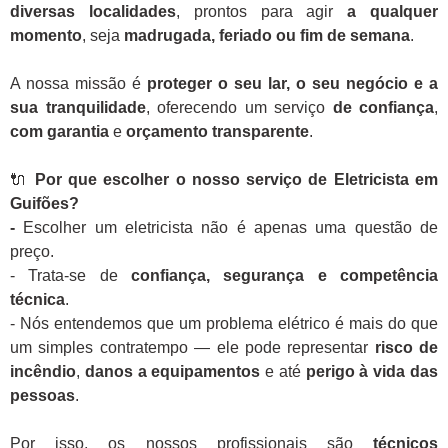
diversas localidades
, prontos para agir
a qualquer
momento
, seja
madrugada, feriado ou fim de semana
.
A nossa missão é
proteger o seu lar, o seu negócio e a
sua tranquilidade
, oferecendo um serviço
de confiança
,
com garantia
e
orçamento transparente
.
🔌
Por que escolher o nosso serviço de Eletricista em
Guifões?
-
Escolher um eletricista não é apenas uma questão de
preço.
- Trata-se de
confiança, segurança e competência
técnica
.
- Nós entendemos que um problema elétrico é mais do que
um simples contratempo — ele pode representar
risco de
incêndio
,
danos a equipamentos
e até
perigo à vida das
pessoas
.
Por isso, os nossos profissionais são
técnicos