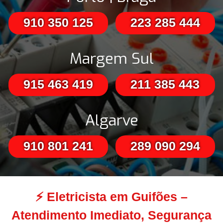
910 350 125
223 285 444
Margem Sul
915 463 419
211 385 443
Algarve
910 801 241
289 090 294
⚡
Eletricista em Guifões –
Atendimento Imediato, Segurança