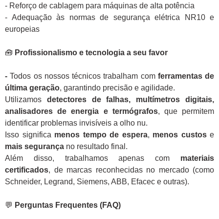
- Reforço de cablagem para máquinas de alta potência
- Adequação às normas de segurança elétrica NR10 e
europeias
🧰
Profissionalismo e tecnologia a seu favor
-
Todos os nossos técnicos trabalham com
ferramentas de
última geração
, garantindo precisão e agilidade.
Utilizamos
detectores de falhas, multímetros digitais,
analisadores de energia e termógrafos
, que permitem
identificar problemas invisíveis a olho nu.
Isso significa
menos tempo de espera
,
menos custos
e
mais segurança
no resultado final.
Além disso, trabalhamos apenas com
materiais
certificados
, de marcas reconhecidas no mercado (como
Schneider, Legrand, Siemens, ABB, Efacec e outras).
💬
Perguntas Frequentes (FAQ)