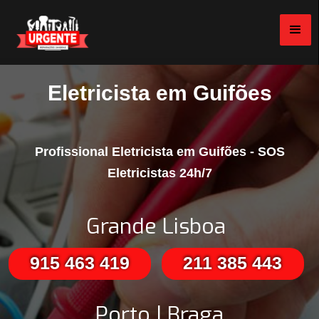
Eletricista em Guifões
Profissional Eletricista em Guifões - SOS
Eletricistas 24h/7
Grande Lisboa
915 463 419
211 385 443
Porto | Braga