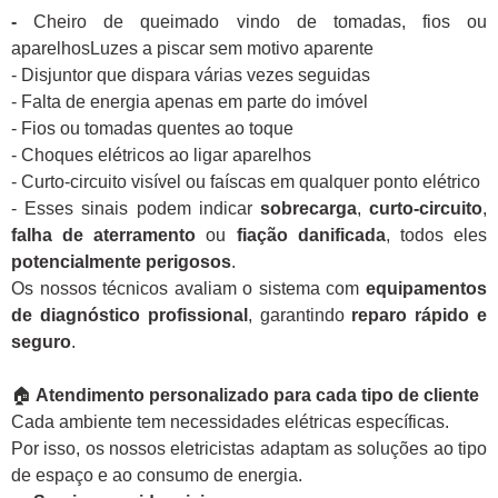
-
Cheiro de queimado vindo de tomadas, fios ou
aparelhosLuzes a piscar sem motivo aparente
- Disjuntor que dispara várias vezes seguidas
- Falta de energia apenas em parte do imóvel
- Fios ou tomadas quentes ao toque
- Choques elétricos ao ligar aparelhos
- Curto-circuito visível ou faíscas em qualquer ponto elétrico
- Esses sinais podem indicar
sobrecarga
,
curto-circuito
,
falha de aterramento
ou
fiação danificada
, todos eles
potencialmente perigosos
.
Os nossos técnicos avaliam o sistema com
equipamentos
de diagnóstico profissional
, garantindo
reparo rápido e
seguro
.
🏠
Atendimento personalizado para cada tipo de cliente
Cada ambiente tem necessidades elétricas específicas.
Por isso, os nossos eletricistas adaptam as soluções ao tipo
de espaço e ao consumo de energia.