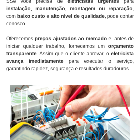
SSe você precisa de
eletricistas urgentes
para
instalação, manutenção, montagem ou reparação
,
com
baixo custo
e
alto nível de qualidade
, pode contar
conosco.
Oferecemos
preços ajustados ao mercado
e, antes de
iniciar qualquer trabalho, fornecemos um
orçamento
transparente
. Assim que o cliente aprovar, o
eletricista
avança imediatamente
para executar o serviço,
garantindo rapidez, segurança e resultados duradouros.