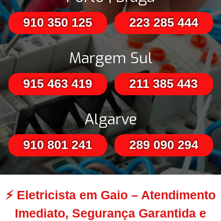
910 350 125
223 285 444
Margem Sul
915 463 419
211 385 443
Algarve
910 801 241
289 090 294
⚡
Eletricista em Gaio – Atendimento
Imediato, Segurança Garantida e