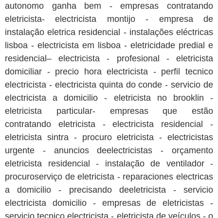
autonomo ganha bem - empresas contratando
eletricista- electricista montijo - empresa de
instalação eletrica residencial - instalações eléctricas
lisboa - electricista em lisboa - eletricidade predial e
residencial– electricista - profesional - eletricista
domiciliar - precio hora electricista - perfil tecnico
electricista - electricista quinta do conde - servicio de
electricista a domicilio - eletricista no brooklin -
eletricista particular- empresas que estão
contratando eletricista - electricista residencial -
eletricista sintra - procuro eletricista - electricistas
urgente - anuncios deelectricistas - orçamento
eletricista residencial - instalação de ventilador -
procuroserviço de eletricista - reparaciones electricas
a domicilio - precisando deeletricista - servicio
electricista domicilio - empresas de eletricistas -
servicio tecnico electricista - eletricista de veículos - o