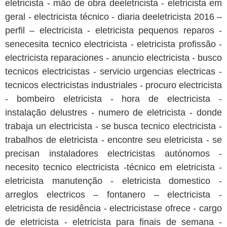
eletricista - mão de obra deeletricista - eletricista em
geral - electricista técnico - diaria deeletricista 2016 –
perfil – electricista - eletricista pequenos reparos -
senecesita tecnico electricista - eletricista profissão -
electricista reparaciones - anuncio electricista - busco
tecnicos electricistas - servicio urgencias electricas -
tecnicos electricistas industriales - procuro electricista
- bombeiro eletricista - hora de electricista -
instalação delustres - numero de eletricista - donde
trabaja un electricista - se busca tecnico electricista -
trabalhos de eletricista - encontre seu eletricista - se
precisan instaladores electricistas autónomos -
necesito tecnico electricista -técnico em eletricista -
eletricista manutenção - eletricista domestico -
arreglos electricos – fontanero – electricista -
eletricista de residência - electricistase ofrece - cargo
de eletricista - eletricista para finais de semana -