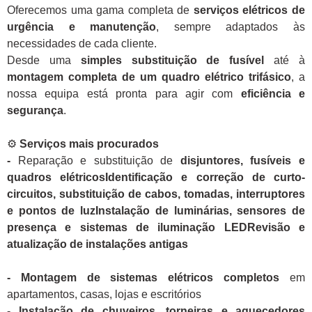
Oferecemos uma gama completa de
serviços elétricos de
urgência e manutenção
, sempre adaptados às
necessidades de cada cliente.
Desde uma
simples substituição de fusível
até à
montagem completa de um quadro elétrico trifásico
, a
nossa equipa está pronta para agir com
eficiência e
segurança
.
⚙️
Serviços mais procurados
-
Reparação e substituição de
disjuntores, fusíveis e
quadros elétricosIdentificação e correção de curto-
circuitos, substituição de cabos, tomadas, interruptores
e pontos de luzInstalação de luminárias, sensores de
presença e sistemas de iluminação LEDRevisão e
atualização de instalações antigas
- Montagem de sistemas elétricos completos
em
apartamentos, casas, lojas e escritórios
-
Instalação de chuveiros, torneiras e aquecedores