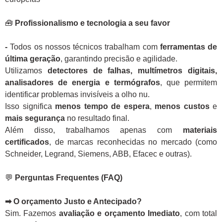
🧰
Profissionalismo e tecnologia a seu favor
-
Todos os nossos técnicos trabalham com
ferramentas de
última geração
, garantindo precisão e agilidade.
Utilizamos
detectores de falhas, multímetros digitais,
analisadores de energia e termógrafos
, que permitem
identificar problemas invisíveis a olho nu.
Isso significa
menos tempo de espera
,
menos custos
e
mais segurança
no resultado final.
Além disso, trabalhamos apenas com
materiais
certificados
, de marcas reconhecidas no mercado (como
Schneider, Legrand, Siemens, ABB, Efacec e outras).
💬
Perguntas Frequentes (FAQ)
➡ O orçamento Justo e Antecipado?
Sim. Fazemos
avaliação e orçamento Imediato
, com total