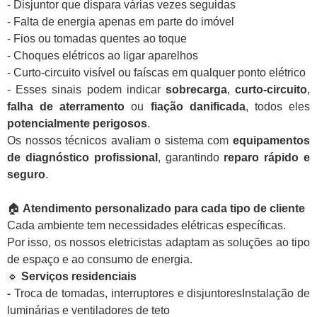
- Disjuntor que dispara várias vezes seguidas
- Falta de energia apenas em parte do imóvel
- Fios ou tomadas quentes ao toque
- Choques elétricos ao ligar aparelhos
- Curto-circuito visível ou faíscas em qualquer ponto elétrico
- Esses sinais podem indicar
sobrecarga
,
curto-circuito
,
falha de aterramento
ou
fiação danificada
, todos eles
potencialmente perigosos
.
Os nossos técnicos avaliam o sistema com
equipamentos
de diagnóstico profissional
, garantindo
reparo rápido e
seguro
.
🏠
Atendimento personalizado para cada tipo de cliente
Cada ambiente tem necessidades elétricas específicas.
Por isso, os nossos eletricistas adaptam as soluções ao tipo
de espaço e ao consumo de energia.
🔹
Serviços residenciais
-
Troca de tomadas, interruptores e disjuntoresInstalação de
luminárias e ventiladores de teto