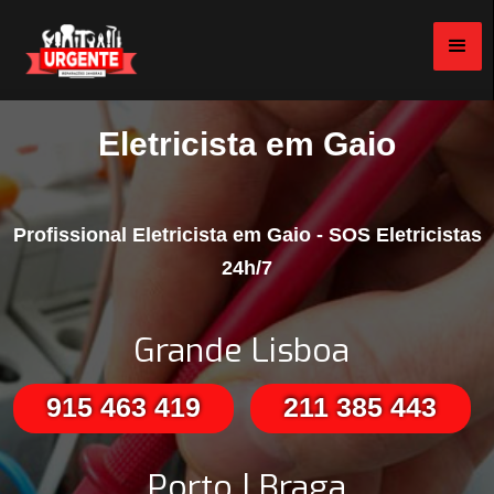
Eletricista em Gaio
Profissional Eletricista em Gaio - SOS Eletricistas
24h/7
Grande Lisboa
915 463 419
211 385 443
Porto | Braga