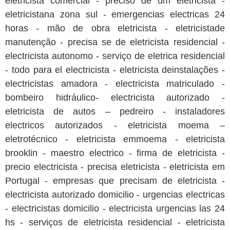
eletricista comercial - preciso de um eletricista -
eletricistana zona sul - emergencias electricas 24
horas - mão de obra eletricista - eletricistade
manutenção - precisa se de eletricista residencial -
electricista autonomo - serviço de eletrica residencial
- todo para el electricista - eletricista deinstalações -
electricistas amadora - electricista matriculado -
bombeiro hidráulico- electricista autorizado -
eletricista de autos – pedreiro - instaladores
electricos autorizados - eletricista moema –
eletrotécnico - eletricista emmoema - eletricista
brooklin - maestro electrico - firma de eletricista -
precio electricista - precisa eletricista - eletricista em
Portugal - empresas que precisam de eletricista -
electricista autorizado domicilio - urgencias electricas
- electricistas domicilio - electricista urgencias las 24
hs - serviços de eletricista residencial - eletricista