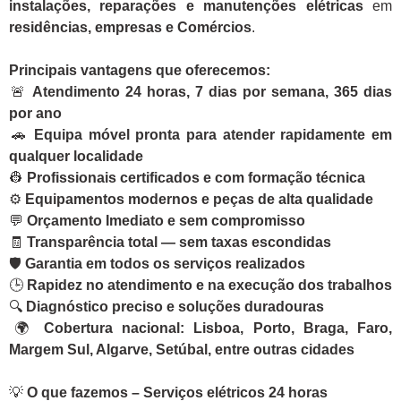
instalações, reparações e manutenções elétricas
em
residências, empresas e Comércios
.
Principais vantagens que oferecemos:
🚨
Atendimento 24 horas, 7 dias por semana, 365 dias
por ano
🚗
Equipa móvel pronta para atender rapidamente em
qualquer localidade
👷
Profissionais certificados e com formação técnica
⚙️
Equipamentos modernos e peças de alta qualidade
💬
Orçamento Imediato e sem compromisso
🧾
Transparência total — sem taxas escondidas
🛡️
Garantia em todos os serviços realizados
🕒
Rapidez no atendimento e na execução dos trabalhos
🔍
Diagnóstico preciso e soluções duradouras
🌍
Cobertura nacional: Lisboa, Porto, Braga, Faro,
Margem Sul, Algarve, Setúbal, entre outras cidades
💡
O que fazemos – Serviços elétricos 24 horas