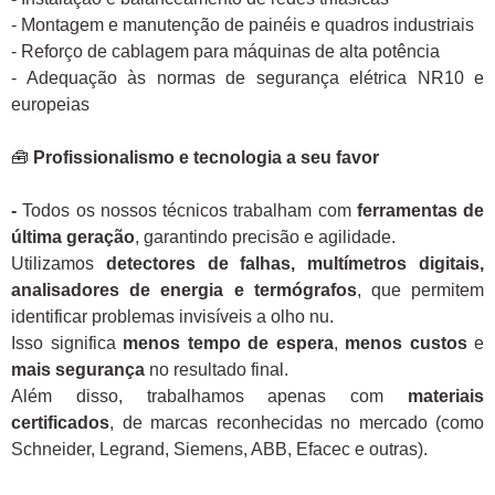
- Montagem e manutenção de painéis e quadros industriais
- Reforço de cablagem para máquinas de alta potência
- Adequação às normas de segurança elétrica NR10 e
europeias
🧰
Profissionalismo e tecnologia a seu favor
-
Todos os nossos técnicos trabalham com
ferramentas de
última geração
, garantindo precisão e agilidade.
Utilizamos
detectores de falhas, multímetros digitais,
analisadores de energia e termógrafos
, que permitem
identificar problemas invisíveis a olho nu.
Isso significa
menos tempo de espera
,
menos custos
e
mais segurança
no resultado final.
Além disso, trabalhamos apenas com
materiais
certificados
, de marcas reconhecidas no mercado (como
Schneider, Legrand, Siemens, ABB, Efacec e outras).