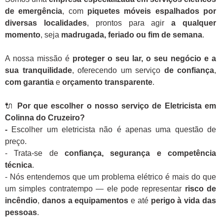
de emergência
, com
piquetes móveis espalhados por
diversas localidades
, prontos para agir
a qualquer
momento
, seja
madrugada, feriado ou fim de semana
.
A nossa missão é
proteger o seu lar, o seu negócio e a
sua tranquilidade
, oferecendo um serviço
de confiança
,
com garantia
e
orçamento transparente
.
🔌
Por que escolher o nosso serviço de Eletricista em
Colinna do Cruzeiro?
-
Escolher um eletricista não é apenas uma questão de
preço.
- Trata-se de
confiança, segurança e competência
técnica
.
- Nós entendemos que um problema elétrico é mais do que
um simples contratempo — ele pode representar
risco de
incêndio
,
danos a equipamentos
e até
perigo à vida das
pessoas
.