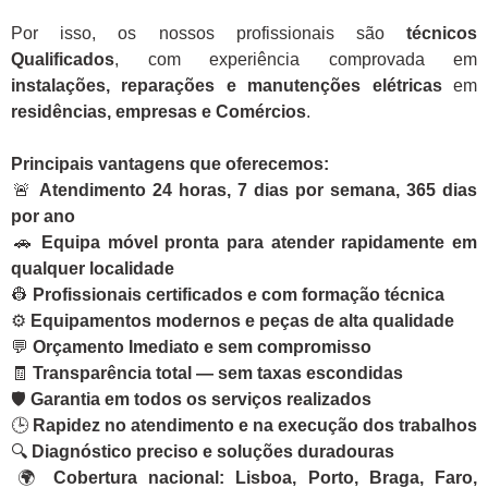
Por isso, os nossos profissionais são
técnicos
Qualificados
, com experiência comprovada em
instalações, reparações e manutenções elétricas
em
residências, empresas e Comércios
.
Principais vantagens que oferecemos:
🚨
Atendimento 24 horas, 7 dias por semana, 365 dias
por ano
🚗
Equipa móvel pronta para atender rapidamente em
qualquer localidade
👷
Profissionais certificados e com formação técnica
⚙️
Equipamentos modernos e peças de alta qualidade
💬
Orçamento Imediato e sem compromisso
🧾
Transparência total — sem taxas escondidas
🛡️
Garantia em todos os serviços realizados
🕒
Rapidez no atendimento e na execução dos trabalhos
🔍
Diagnóstico preciso e soluções duradouras
🌍
Cobertura nacional: Lisboa, Porto, Braga, Faro,