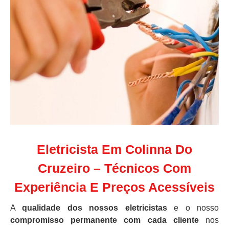
Eletricista Em Colinna Do
Cruzeiro – Técnicos Com
Experiência E Preços Acessíveis
A
qualidade dos nossos eletricistas
e o nosso
compromisso permanente com cada cliente
nos