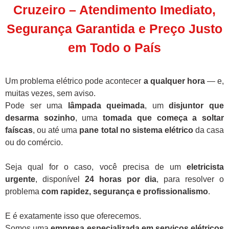
Cruzeiro – Atendimento Imediato,
Segurança Garantida e Preço Justo
em Todo o País
Um problema elétrico pode acontecer
a qualquer hora
— e,
muitas vezes, sem aviso.
Pode ser uma
lâmpada queimada
, um
disjuntor que
desarma sozinho
, uma
tomada que começa a soltar
faíscas
, ou até uma
pane total no sistema elétrico
da casa
ou do comércio.
Seja qual for o caso, você precisa de um
eletricista
urgente
, disponível
24 horas por dia
, para resolver o
problema
com rapidez, segurança e profissionalismo
.
E é exatamente isso que oferecemos.
Somos uma
empresa especializada em serviços elétricos