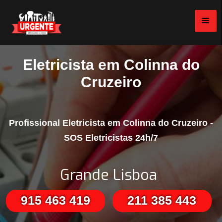
Eletricista em Colinna do
Cruzeiro
Profissional Eletricista em Colinna do Cruzeiro -
SOS Eletricistas 24h/7
Grande Lisboa
915 463 419
211 385 443