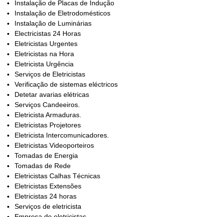
Instalação de Placas de Indução
Instalação de Eletrodomésticos
Instalação de Luminárias
Electricistas 24 Horas
Eletricistas Urgentes
Eletricistas na Hora
Eletricista Urgência
Serviços de Eletricistas
Verificação de sistemas eléctricos
Detetar avarias elétricas
Serviços Candeeiros.
Eletricista Armaduras.
Eletricistas Projetores
Eletricista Intercomunicadores.
Eletricistas Videoporteiros
Tomadas de Energia
Tomadas de Rede
Eletricistas Calhas Técnicas
Eletricistas Extensões
Eletricistas 24 horas
Serviços de eletricista
Empresa de eletricistas