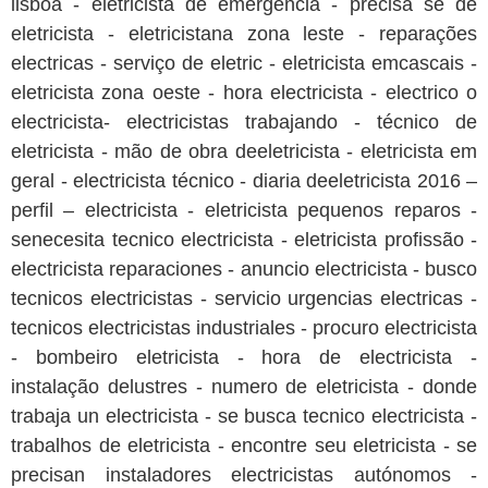
lisboa - eletricista de emergência - precisa se de
eletricista - eletricistana zona leste - reparações
electricas - serviço de eletric - eletricista emcascais -
eletricista zona oeste - hora electricista - electrico o
electricista- electricistas trabajando - técnico de
eletricista - mão de obra deeletricista - eletricista em
geral - electricista técnico - diaria deeletricista 2016 –
perfil – electricista - eletricista pequenos reparos -
senecesita tecnico electricista - eletricista profissão -
electricista reparaciones - anuncio electricista - busco
tecnicos electricistas - servicio urgencias electricas -
tecnicos electricistas industriales - procuro electricista
- bombeiro eletricista - hora de electricista -
instalação delustres - numero de eletricista - donde
trabaja un electricista - se busca tecnico electricista -
trabalhos de eletricista - encontre seu eletricista - se
precisan instaladores electricistas autónomos -