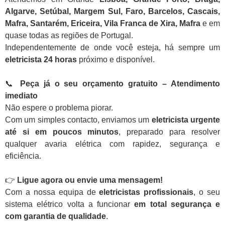
Algarve, Setúbal, Margem Sul, Faro, Barcelos, Cascais,
Mafra, Santarém, Ericeira, Vila Franca de Xira, Mafra
e em
quase todas as regiões de Portugal.
Independentemente de onde você esteja, há sempre um
eletricista 24 horas
próximo e disponível.
📞
Peça já o seu orçamento gratuito – Atendimento
imediato
Não espere o problema piorar.
Com um simples contacto, enviamos um
eletricista urgente
até si em poucos minutos
, preparado para resolver
qualquer avaria elétrica com rapidez, segurança e
eficiência.
👉
Ligue agora ou envie uma mensagem!
Com a nossa equipa de
eletricistas profissionais
, o seu
sistema elétrico volta a funcionar
em total segurança e
com garantia de qualidade
.