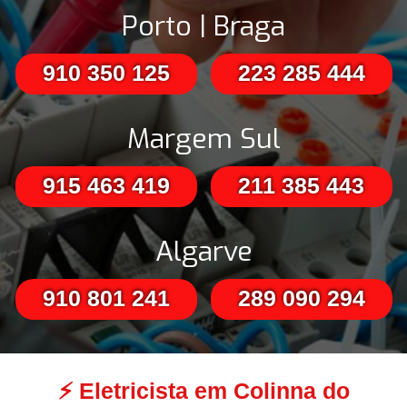
Porto | Braga
910 350 125
223 285 444
Margem Sul
915 463 419
211 385 443
Algarve
910 801 241
289 090 294
⚡
Eletricista em Colinna do