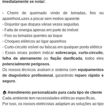
imediatamente se notar:
-
Cheiro de queimado vindo de tomadas, fios ou
aparelhosLuzes a piscar sem motivo aparente
- Disjuntor que dispara várias vezes seguidas
- Falta de energia apenas em parte do imóvel
- Fios ou tomadas quentes ao toque
- Choques elétricos ao ligar aparelhos
- Curto-circuito visível ou faíscas em qualquer ponto elétrico
- Esses sinais podem indicar
sobrecarga
,
curto-circuito
,
falha de aterramento
ou
fiação danificada
, todos eles
potencialmente perigosos
.
Os nossos técnicos avaliam o sistema com
equipamentos
de diagnóstico profissional
, garantindo
reparo rápido e
seguro
.
🏠
Atendimento personalizado para cada tipo de cliente
Cada ambiente tem necessidades elétricas específicas.
Por isso, os nossos eletricistas adaptam as soluções ao tipo