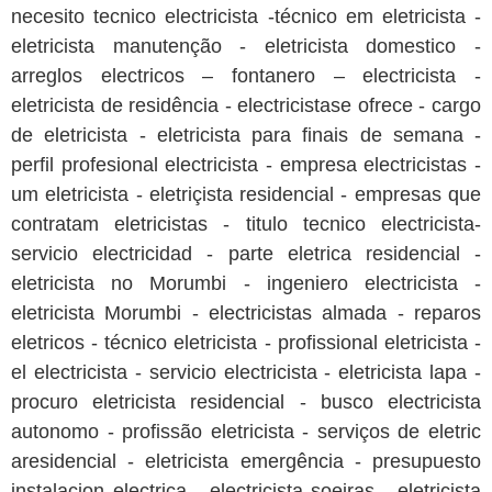
necesito tecnico electricista -técnico em eletricista -
eletricista manutenção - eletricista domestico -
arreglos electricos – fontanero – electricista -
eletricista de residência - electricistase ofrece - cargo
de eletricista - eletricista para finais de semana -
perfil profesional electricista - empresa electricistas -
um eletricista - eletriçista residencial - empresas que
contratam eletricistas - titulo tecnico electricista-
servicio electricidad - parte eletrica residencial -
eletricista no Morumbi - ingeniero electricista -
eletricista Morumbi - electricistas almada - reparos
eletricos - técnico eletricista - profissional eletricista -
el electricista - servicio electricista - eletricista lapa -
procuro eletricista residencial - busco electricista
autonomo - profissão eletricista - serviços de eletric
aresidencial - eletricista emergência - presupuesto
instalacion electrica - electricista soeiras - eletricista