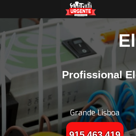
El
Profissional El
Grande Lisboa
915 463 419