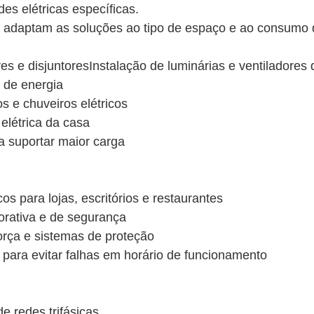
s elétricas específicas.
tas adaptam as soluções ao tipo de espaço e ao consumo 
es e disjuntoresInstalação de luminárias e ventiladores 
 de energia
s e chuveiros elétricos
 elétrica da casa
a suportar maior carga
s para lojas, escritórios e restaurantes
orativa e de segurança
rça e sistemas de proteção
s para evitar falhas em horário de funcionamento
e redes trifásicas