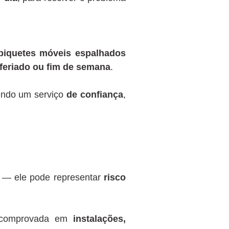
piquetes móveis espalhados
feriado ou fim de semana
.
endo um serviço
de confiança
,
 — ele pode representar
risco
a comprovada em
instalações,