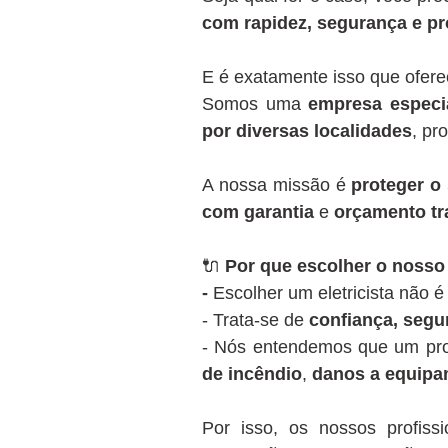
com rapidez, segurança e pr
E é exatamente isso que ofer
Somos uma
empresa especia
por diversas localidades
, pr
A nossa missão é
proteger o 
com garantia
e
orçamento tr
🔌
Por que escolher o nosso 
-
Escolher um eletricista não 
- Trata-se de
confiança, segu
- Nós entendemos que um pro
de incêndio
,
danos a equip
Por isso, os nossos profiss