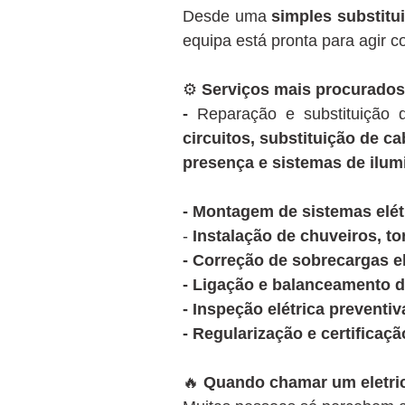
Desde uma
simples substitui
equipa está pronta para agir 
⚙️
Serviços mais procurados
-
Reparação e substituição
circuitos, substituição de c
presença e sistemas de ilum
- Montagem de sistemas elé
-
Instalação de chuveiros, to
- Correção de sobrecargas el
- Ligação e balanceamento d
- Inspeção elétrica preventiv
- Regularização e certifica
🔥
Quando chamar um eletric