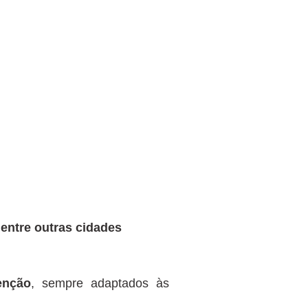
 entre outras cidades
enção
, sempre adaptados às