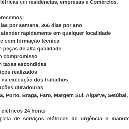
létricas
em
residências, empresas e Comércios
.
ferecemos:
ias por semana, 365 dias por ano
 atender rapidamente em qualquer localidade
s e com formação técnica
peças de alta qualidade
em compromisso
m taxas escondidas
iços realizados
 na execução dos trabalhos
luções duradouras
a, Porto, Braga, Faro, Margem Sul, Algarve, Setúbal,
elétricos 24 horas
pleta de
serviços elétricos de urgência e manut