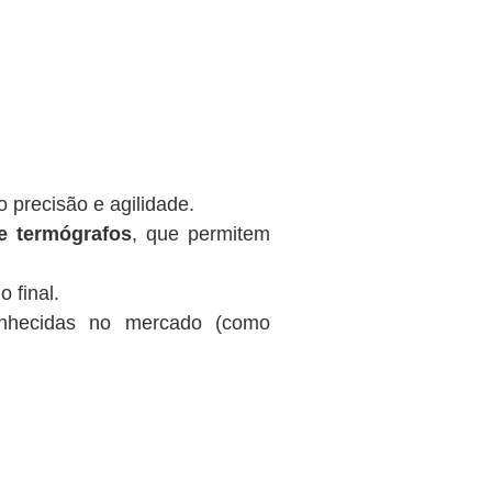
o precisão e agilidade.
 e termógrafos
, que permitem
 final.
nhecidas no mercado (como