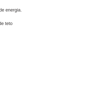
de energia.
de teto