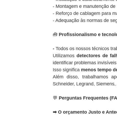
- Montagem e manutenção de pa
- Reforço de cablagem para má
- Adequação às normas de seg
🧰
Profissionalismo e tecnol
-
Todos os nossos técnicos t
Utilizamos
detectores de fal
identificar problemas invisíveis
Isso significa
menos tempo de
Além disso, trabalhamos 
Schneider, Legrand, Siemens, 
💬
Perguntas Frequentes (F
➡ O orçamento Justo e Ante