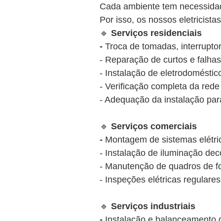
Cada ambiente tem necessidade
Por isso, os nossos eletricis
🔹
Serviços residenciais
-
Troca de tomadas, interruptor
- Reparação de curtos e falhas
- Instalação de eletrodoméstico
- Verificação completa da rede
- Adequação da instalação par
🔹
Serviços comerciais
-
Montagem de sistemas elétrico
- Instalação de iluminação dec
- Manutenção de quadros de fo
- Inspeções elétricas regulare
🔹
Serviços industriais
-
Instalação e balanceamento d