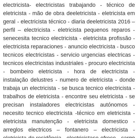
electricista- electricistas trabajando - técnico de
eletricista - mão de obra deeletricista - eletricista em
geral - electricista técnico - diaria deeletricista 2016 –
perfil – electricista - eletricista pequenos reparos -
senecesita tecnico electricista - eletricista profissão -
electricista reparaciones - anuncio electricista - busco
tecnicos electricistas - servicio urgencias electricas -
tecnicos electricistas industriales - procuro electricista
- bombeiro eletricista - hora de electricista -
instalação delustres - numero de eletricista - donde
trabaja un electricista - se busca tecnico electricista -
trabalhos de eletricista - encontre seu eletricista - se
precisan instaladores electricistas autónomos -
necesito tecnico electricista -técnico em eletricista -
eletricista manutenção - eletricista domestico -
arreglos electricos – fontanero – electricista -