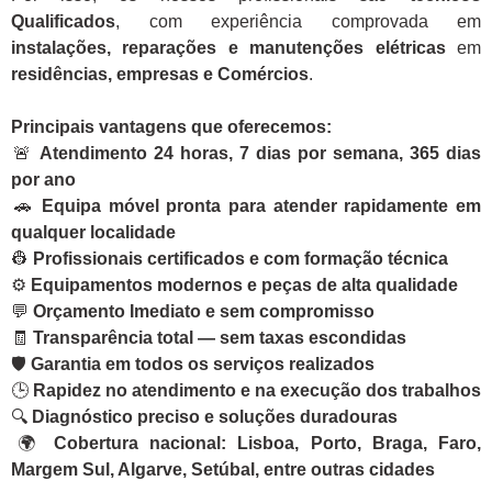
Qualificados
, com experiência comprovada em
instalações, reparações e manutenções elétricas
em
residências, empresas e Comércios
.
Principais vantagens que oferecemos:
🚨
Atendimento 24 horas, 7 dias por semana, 365 dias
por ano
🚗
Equipa móvel pronta para atender rapidamente em
qualquer localidade
👷
Profissionais certificados e com formação técnica
⚙️
Equipamentos modernos e peças de alta qualidade
💬
Orçamento Imediato e sem compromisso
🧾
Transparência total — sem taxas escondidas
🛡️
Garantia em todos os serviços realizados
🕒
Rapidez no atendimento e na execução dos trabalhos
🔍
Diagnóstico preciso e soluções duradouras
🌍
Cobertura nacional: Lisboa, Porto, Braga, Faro,
Margem Sul, Algarve, Setúbal, entre outras cidades