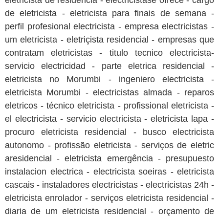
eletricista de residência - electricistase ofrece - cargo
de eletricista - eletricista para finais de semana -
perfil profesional electricista - empresa electricistas -
um eletricista - eletriçista residencial - empresas que
contratam eletricistas - titulo tecnico electricista-
servicio electricidad - parte eletrica residencial -
eletricista no Morumbi - ingeniero electricista -
eletricista Morumbi - electricistas almada - reparos
eletricos - técnico eletricista - profissional eletricista -
el electricista - servicio electricista - eletricista lapa -
procuro eletricista residencial - busco electricista
autonomo - profissão eletricista - serviços de eletric
aresidencial - eletricista emergência - presupuesto
instalacion electrica - electricista soeiras - eletricista
cascais - instaladores electricistas - electricistas 24h -
eletricista enrolador - serviços eletricista residencial -
diaria de um eletricista residencial - orçamento de