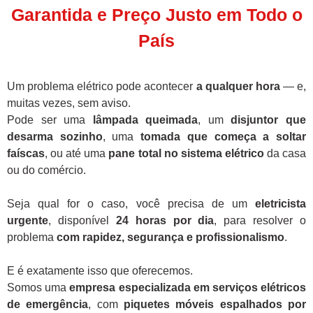
Garantida e Preço Justo em Todo o
País
Um problema elétrico pode acontecer
a qualquer hora
— e,
muitas vezes, sem aviso.
Pode ser uma
lâmpada queimada
, um
disjuntor que
desarma sozinho
, uma
tomada que começa a soltar
faíscas
, ou até uma
pane total no sistema elétrico
da casa
ou do comércio.
Seja qual for o caso, você precisa de um
eletricista
urgente
, disponível
24 horas por dia
, para resolver o
problema
com rapidez, segurança e profissionalismo
.
E é exatamente isso que oferecemos.
Somos uma
empresa especializada em serviços elétricos
de emergência
, com
piquetes móveis espalhados por