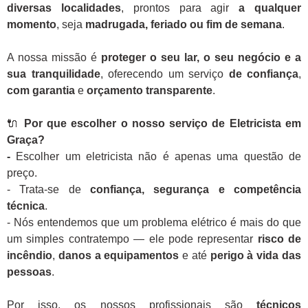
diversas localidades
, prontos para agir
a qualquer
momento
, seja
madrugada, feriado ou fim de semana
.
A nossa missão é
proteger o seu lar, o seu negócio e a
sua tranquilidade
, oferecendo um serviço
de confiança
,
com garantia
e
orçamento transparente
.
🔌
Por que escolher o nosso serviço de Eletricista em
Graça?
-
Escolher um eletricista não é apenas uma questão de
preço.
- Trata-se de
confiança, segurança e competência
técnica
.
- Nós entendemos que um problema elétrico é mais do que
um simples contratempo — ele pode representar
risco de
incêndio
,
danos a equipamentos
e até
perigo à vida das
pessoas
.
Por isso, os nossos profissionais são
técnicos