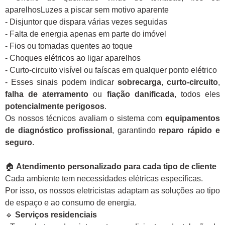
aparelhosLuzes a piscar sem motivo aparente
- Disjuntor que dispara várias vezes seguidas
- Falta de energia apenas em parte do imóvel
- Fios ou tomadas quentes ao toque
- Choques elétricos ao ligar aparelhos
- Curto-circuito visível ou faíscas em qualquer ponto elétrico
- Esses sinais podem indicar
sobrecarga
,
curto-circuito
,
falha de aterramento
ou
fiação danificada
, todos eles
potencialmente perigosos
.
Os nossos técnicos avaliam o sistema com
equipamentos
de diagnóstico profissional
, garantindo
reparo rápido e
seguro
.
🏠
Atendimento personalizado para cada tipo de cliente
Cada ambiente tem necessidades elétricas específicas.
Por isso, os nossos eletricistas adaptam as soluções ao tipo
de espaço e ao consumo de energia.
🔹
Serviços residenciais