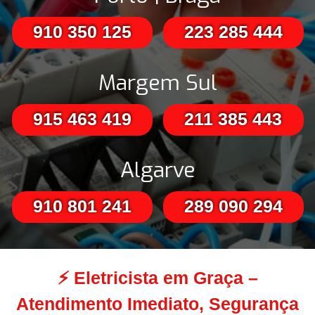
910 350 125
223 285 444
Margem Sul
915 463 419
211 385 443
Algarve
910 801 241
289 090 294
⚡
Eletricista em Graça –
Atendimento Imediato, Segurança