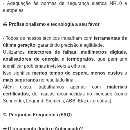
- Adequação às normas de segurança elétrica NR10 e
europeias
🧰
Profissionalismo e tecnologia a seu favor
-
Todos os nossos técnicos trabalham com
ferramentas de
última geração
, garantindo precisão e agilidade.
Utilizamos
detectores de falhas, multímetros digitais,
analisadores de energia e termógrafos
, que permitem
identificar problemas invisíveis a olho nu.
Isso significa
menos tempo de espera
,
menos custos
e
mais segurança
no resultado final.
Além disso, trabalhamos apenas com
materiais
certificados
, de marcas reconhecidas no mercado (como
Schneider, Legrand, Siemens, ABB, Efacec e outras).
💬
Perguntas Frequentes (FAQ)
➡ O orçamento Justo e Antecipado?