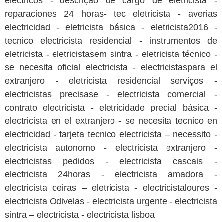
electricos - descrição de cargo de eletricista -
reparaciones 24 horas- tec eletricista - averias
electricidad - eletricista básica - eletricista2016 -
tecnico electricista residencial - instrumentos de
eletricista - eletricistasem sintra - eletricista técnico -
se necesita oficial electricista - electricistaspara el
extranjero - eletricista residencial serviços -
electricistas precisase - electricista comercial -
contrato electricista - eletricidade predial básica -
electricista en el extranjero - se necesita tecnico en
electricidad - tarjeta tecnico electricista – necessito -
electricista autonomo - electricista extranjero -
electricistas pedidos - electricista cascais -
electricista 24horas - electricista amadora -
electricista oeiras – eletricista - electricistaloures -
electricista Odivelas - electricista urgente - electricista
sintra – electricista - electricista lisboa