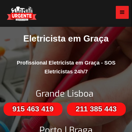
Eletricista em Graça
Profissional Eletricista em Graça - SOS
Eletricistas 24h/7
Grande Lisboa
915 463 419
211 385 443
Porto | Braga