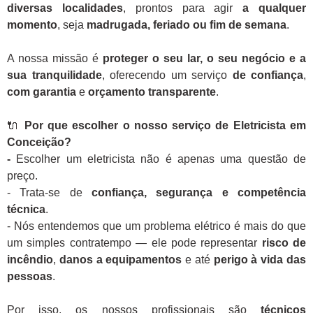
diversas localidades
, prontos para agir
a qualquer
momento
, seja
madrugada, feriado ou fim de semana
.
A nossa missão é
proteger o seu lar, o seu negócio e a
sua tranquilidade
, oferecendo um serviço
de confiança
,
com garantia
e
orçamento transparente
.
🔌
Por que escolher o nosso serviço de Eletricista em
Conceição?
-
Escolher um eletricista não é apenas uma questão de
preço.
- Trata-se de
confiança, segurança e competência
técnica
.
- Nós entendemos que um problema elétrico é mais do que
um simples contratempo — ele pode representar
risco de
incêndio
,
danos a equipamentos
e até
perigo à vida das
pessoas
.
Por isso, os nossos profissionais são
técnicos