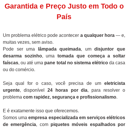
Garantida e Preço Justo em Todo o
País
Um problema elétrico pode acontecer
a qualquer hora
— e,
muitas vezes, sem aviso.
Pode ser uma
lâmpada queimada
, um
disjuntor que
desarma sozinho
, uma
tomada que começa a soltar
faíscas
, ou até uma
pane total no sistema elétrico
da casa
ou do comércio.
Seja qual for o caso, você precisa de um
eletricista
urgente
, disponível
24 horas por dia
, para resolver o
problema
com rapidez, segurança e profissionalismo
.
E é exatamente isso que oferecemos.
Somos uma
empresa especializada em serviços elétricos
de emergência
, com
piquetes móveis espalhados por