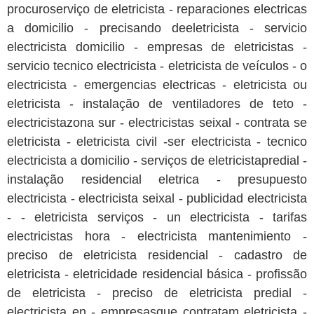
procuroserviço de eletricista - reparaciones electricas
a domicilio - precisando deeletricista - servicio
electricista domicilio - empresas de eletricistas -
servicio tecnico electricista - eletricista de veículos - o
electricista - emergencias electricas - eletricista ou
eletricista - instalação de ventiladores de teto -
electricistazona sur - electricistas seixal - contrata se
eletricista - eletricista civil -ser electricista - tecnico
electricista a domicilio - serviços de eletricistapredial -
instalação residencial eletrica - presupuesto
electricista - electricista seixal - publicidad electricista
- - eletricista serviços - un electricista - tarifas
electricistas hora - electricista mantenimiento -
preciso de eletricista residencial - cadastro de
eletricista - eletricidade residencial básica - profissão
de eletricista - preciso de eletricista predial -
electricista en - empresasque contratam eletricista -