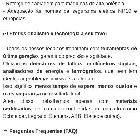
- Reforço de cablagem para máquinas de alta potência
- Adequação às normas de segurança elétrica NR10 e
europeias
🧰
Profissionalismo e tecnologia a seu favor
-
Todos os nossos técnicos trabalham com
ferramentas de
última geração
, garantindo precisão e agilidade.
Utilizamos
detectores de falhas, multímetros digitais,
analisadores de energia e termógrafos
, que permitem
identificar problemas invisíveis a olho nu.
Isso significa
menos tempo de espera
,
menos custos
e
mais segurança
no resultado final.
Além disso, trabalhamos apenas com
materiais
certificados
, de marcas reconhecidas no mercado (como
Schneider, Legrand, Siemens, ABB, Efacec e outras).
💬
Perguntas Frequentes (FAQ)