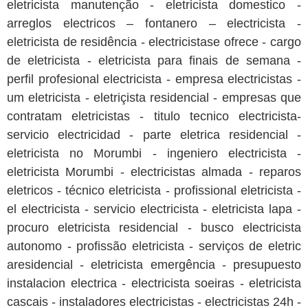
eletricista manutenção - eletricista domestico -
arreglos electricos – fontanero – electricista -
eletricista de residência - electricistase ofrece - cargo
de eletricista - eletricista para finais de semana -
perfil profesional electricista - empresa electricistas -
um eletricista - eletriçista residencial - empresas que
contratam eletricistas - titulo tecnico electricista-
servicio electricidad - parte eletrica residencial -
eletricista no Morumbi - ingeniero electricista -
eletricista Morumbi - electricistas almada - reparos
eletricos - técnico eletricista - profissional eletricista -
el electricista - servicio electricista - eletricista lapa -
procuro eletricista residencial - busco electricista
autonomo - profissão eletricista - serviços de eletric
aresidencial - eletricista emergência - presupuesto
instalacion electrica - electricista soeiras - eletricista
cascais - instaladores electricistas - electricistas 24h -