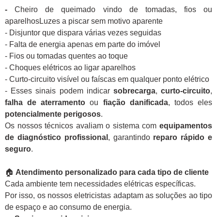
-
Cheiro de queimado vindo de tomadas, fios ou
aparelhosLuzes a piscar sem motivo aparente
- Disjuntor que dispara várias vezes seguidas
- Falta de energia apenas em parte do imóvel
- Fios ou tomadas quentes ao toque
- Choques elétricos ao ligar aparelhos
- Curto-circuito visível ou faíscas em qualquer ponto elétrico
- Esses sinais podem indicar
sobrecarga
,
curto-circuito
,
falha de aterramento
ou
fiação danificada
, todos eles
potencialmente perigosos
.
Os nossos técnicos avaliam o sistema com
equipamentos
de diagnóstico profissional
, garantindo
reparo rápido e
seguro
.
🏠
Atendimento personalizado para cada tipo de cliente
Cada ambiente tem necessidades elétricas específicas.
Por isso, os nossos eletricistas adaptam as soluções ao tipo
de espaço e ao consumo de energia.