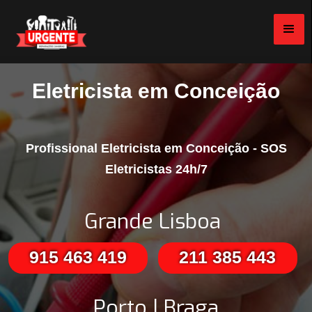
Eletricista em Conceição
Profissional Eletricista em Conceição - SOS
Eletricistas 24h/7
Grande Lisboa
915 463 419
211 385 443
Porto | Braga