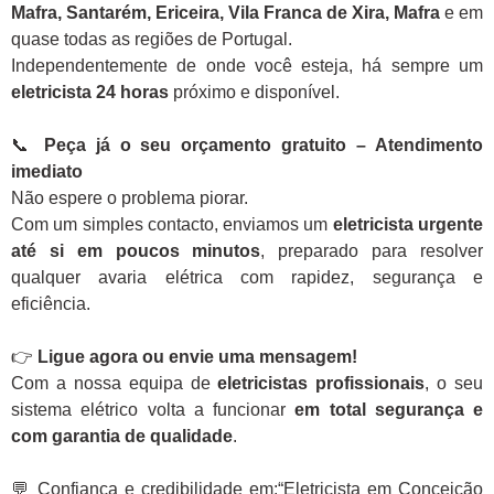
Mafra, Santarém, Ericeira, Vila Franca de Xira, Mafra
e em
quase todas as regiões de Portugal.
Independentemente de onde você esteja, há sempre um
eletricista 24 horas
próximo e disponível.
📞
Peça já o seu orçamento gratuito – Atendimento
imediato
Não espere o problema piorar.
Com um simples contacto, enviamos um
eletricista urgente
até si em poucos minutos
, preparado para resolver
qualquer avaria elétrica com rapidez, segurança e
eficiência.
👉
Ligue agora ou envie uma mensagem!
Com a nossa equipa de
eletricistas profissionais
, o seu
sistema elétrico volta a funcionar
em total segurança e
com garantia de qualidade
.
💬 Confiança e credibilidade em:“Eletricista em Conceição