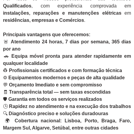
Qualificados
, com experiência comprovada em
instalações, reparações e manutenções elétricas
em
residências, empresas e Comércios
.
Principais vantagens que oferecemos:
🚨
Atendimento 24 horas, 7 dias por semana, 365 dias
por ano
🚗
Equipa móvel pronta para atender rapidamente em
qualquer localidade
👷
Profissionais certificados e com formação técnica
⚙️
Equipamentos modernos e peças de alta qualidade
💬
Orçamento Imediato e sem compromisso
🧾
Transparência total — sem taxas escondidas
🛡️
Garantia em todos os serviços realizados
🕒
Rapidez no atendimento e na execução dos trabalhos
🔍
Diagnóstico preciso e soluções duradouras
🌍
Cobertura nacional: Lisboa, Porto, Braga, Faro,
Margem Sul, Algarve, Setúbal, entre outras cidades