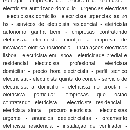
Portugal - empresas que precisam de eletricista -
electricista autorizado domicilio - urgencias electricas
- electricistas domicilio - electricista urgencias las 24
hs - serviços de eletricista residencial - eletricista
autonomo ganha bem - empresas contratando
eletricista- electricista montijo - empresa de
instalação eletrica residencial - instalações eléctricas
lisboa - electricista em lisboa - eletricidade predial e
residencial– electricista - profesional - eletricista
domiciliar - precio hora electricista - perfil tecnico
electricista - electricista quinta do conde - servicio de
electricista a domicilio - eletricista no brooklin -
eletricista particular- empresas que estão
contratando eletricista - electricista residencial -
eletricista sintra - procuro eletricista - electricistas
urgente - anuncios deelectricistas - orçamento
eletricista residencial - instalação de ventilador -