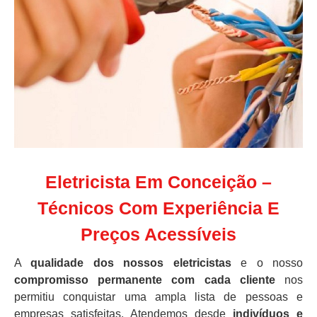
Eletricista Em Conceição –
Técnicos Com Experiência E
Preços Acessíveis
A
qualidade dos nossos eletricistas
e o nosso
compromisso permanente com cada cliente
nos
permitiu conquistar uma ampla lista de pessoas e
empresas satisfeitas. Atendemos desde
indivíduos e