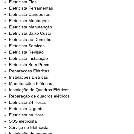
Eletricista Fios
Eletricista Ferramentas
Eletricista Candeeiros
Eletricista Montagem
Eletricista Manutenção
Eletricista Baixo Custo
Eletricista ao Domicilio
Eletricista Serviços
Eletricista Revisão
Eletricista Instalação
Eletricista Bom Preço
Reparações Elétricas
Instalações Elétricas
Manutenções Elétricas
Instalação de Quadros Elétricos
Reparação de quadros elétricos
Eletricista 24 Horas
Eletricista Urgente
Eletricista na Hora
SOS eletricista
Serviço de Eletricista
Instalação de tomadas