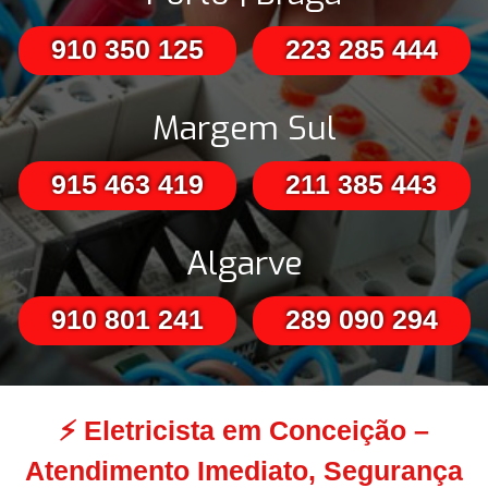
910 350 125
223 285 444
Margem Sul
915 463 419
211 385 443
Algarve
910 801 241
289 090 294
⚡
Eletricista em Conceição –
Atendimento Imediato, Segurança