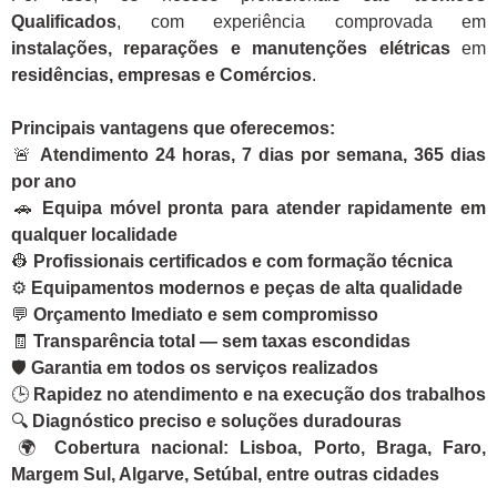
Qualificados
, com experiência comprovada em
instalações, reparações e manutenções elétricas
em
residências, empresas e Comércios
.
Principais vantagens que oferecemos:
🚨
Atendimento 24 horas, 7 dias por semana, 365 dias
por ano
🚗
Equipa móvel pronta para atender rapidamente em
qualquer localidade
👷
Profissionais certificados e com formação técnica
⚙️
Equipamentos modernos e peças de alta qualidade
💬
Orçamento Imediato e sem compromisso
🧾
Transparência total — sem taxas escondidas
🛡️
Garantia em todos os serviços realizados
🕒
Rapidez no atendimento e na execução dos trabalhos
🔍
Diagnóstico preciso e soluções duradouras
🌍
Cobertura nacional: Lisboa, Porto, Braga, Faro,
Margem Sul, Algarve, Setúbal, entre outras cidades