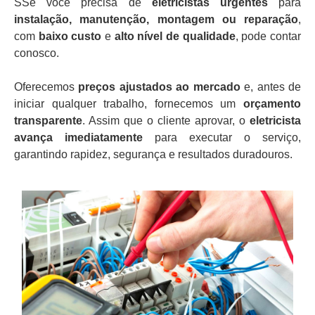
SSe você precisa de
eletricistas urgentes
para
instalação, manutenção, montagem ou reparação
,
com
baixo custo
e
alto nível de qualidade
, pode contar
conosco.
Oferecemos
preços ajustados ao mercado
e, antes de
iniciar qualquer trabalho, fornecemos um
orçamento
transparente
. Assim que o cliente aprovar, o
eletricista
avança imediatamente
para executar o serviço,
garantindo rapidez, segurança e resultados duradouros.