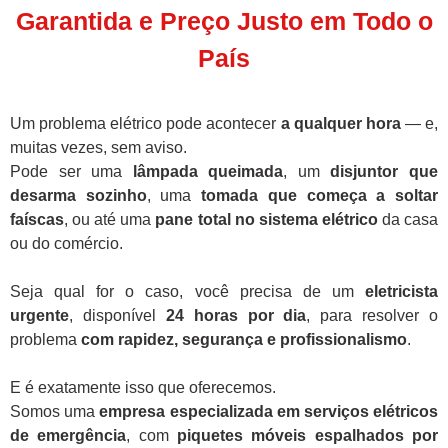
Garantida e Preço Justo em Todo o
País
Um problema elétrico pode acontecer
a qualquer hora
— e,
muitas vezes, sem aviso.
Pode ser uma
lâmpada queimada
, um
disjuntor que
desarma sozinho
, uma
tomada que começa a soltar
faíscas
, ou até uma
pane total no sistema elétrico
da casa
ou do comércio.
Seja qual for o caso, você precisa de um
eletricista
urgente
, disponível
24 horas por dia
, para resolver o
problema
com rapidez, segurança e profissionalismo
.
E é exatamente isso que oferecemos.
Somos uma
empresa especializada em serviços elétricos
de emergência
, com
piquetes móveis espalhados por