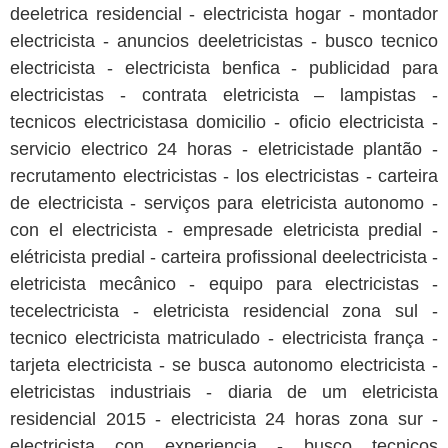
deeletrica residencial - electricista hogar - montador
electricista - anuncios deeletricistas - busco tecnico
electricista - electricista benfica - publicidad para
electricistas - contrata eletricista – lampistas -
tecnicos electricistasa domicilio - oficio electricista -
servicio electrico 24 horas - eletricistade plantão -
recrutamento electricistas - los electricistas - carteira
de electricista - serviços para eletricista autonomo -
con el electricista - empresade eletricista predial -
elétricista predial - carteira profissional deelectricista -
eletricista mecânico - equipo para electricistas -
tecelectricista - eletricista residencial zona sul -
tecnico electricista matriculado - electricista frança -
tarjeta electricista - se busca autonomo electricista -
eletricistas industriais - diaria de um eletricista
residencial 2015 - electricista 24 horas zona sur -
electricista con experiencia - busco tecnicos