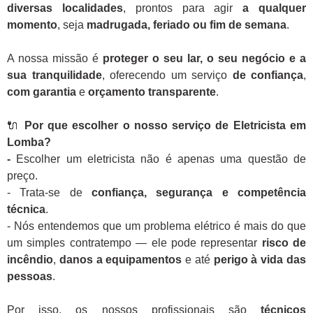
diversas localidades
, prontos para agir
a qualquer
momento
, seja
madrugada, feriado ou fim de semana
.
A nossa missão é
proteger o seu lar, o seu negócio e a
sua tranquilidade
, oferecendo um serviço
de confiança
,
com garantia
e
orçamento transparente
.
🔌
Por que escolher o nosso serviço de Eletricista em
Lomba?
-
Escolher um eletricista não é apenas uma questão de
preço.
- Trata-se de
confiança, segurança e competência
técnica
.
- Nós entendemos que um problema elétrico é mais do que
um simples contratempo — ele pode representar
risco de
incêndio
,
danos a equipamentos
e até
perigo à vida das
pessoas
.
Por isso, os nossos profissionais são
técnicos