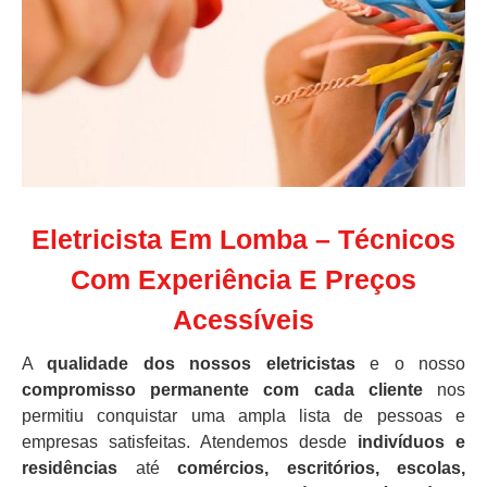
Eletricista Em Lomba – Técnicos
Com Experiência E Preços
Acessíveis
A
qualidade dos nossos eletricistas
e o nosso
compromisso permanente com cada cliente
nos
permitiu conquistar uma ampla lista de pessoas e
empresas satisfeitas. Atendemos desde
indivíduos e
residências
até
comércios, escritórios, escolas,