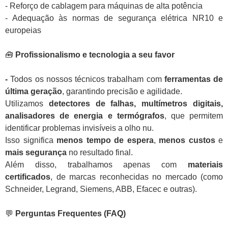
- Reforço de cablagem para máquinas de alta potência
- Adequação às normas de segurança elétrica NR10 e
europeias
🧰
Profissionalismo e tecnologia a seu favor
-
Todos os nossos técnicos trabalham com
ferramentas de
última geração
, garantindo precisão e agilidade.
Utilizamos
detectores de falhas, multímetros digitais,
analisadores de energia e termógrafos
, que permitem
identificar problemas invisíveis a olho nu.
Isso significa
menos tempo de espera
,
menos custos
e
mais segurança
no resultado final.
Além disso, trabalhamos apenas com
materiais
certificados
, de marcas reconhecidas no mercado (como
Schneider, Legrand, Siemens, ABB, Efacec e outras).
💬
Perguntas Frequentes (FAQ)