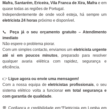
Mafra, Santarém, Ericeira, Vila Franca de Xira, Mafra
e em
quase todas as regiões de Portugal.
Independentemente de onde você esteja, há sempre um
eletricista 24 horas
próximo e disponível.
📞
Peça já o seu orçamento gratuito – Atendimento
imediato
Não espere o problema piorar.
Com um simples contacto, enviamos um
eletricista urgente
até si em poucos minutos
, preparado para resolver
qualquer avaria elétrica com rapidez, segurança e
eficiência.
👉
Ligue agora ou envie uma mensagem!
Com a nossa equipa de
eletricistas profissionais
, o seu
sistema elétrico volta a funcionar
em total segurança e
com garantia de qualidade
.
💬 Confiança e credibilidade em:“Eletricista em Lomba em