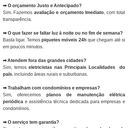
➡ O orçamento Justo e Antecipado?
Sim. Fazemos
avaliação e orçamento Imediato
, com total
transparência.
➡ O que fazer se faltar luz à noite ou no fim de semana?
Basta ligar. Temos
piquetes móveis 24h
que chegam até si
em poucos minutos.
➡ Atendem fora das grandes cidades?
Sim, temos
eletricistas nas Principais Localidades do
país
, incluindo áreas rurais e suburbanas.
➡ Trabalham com condomínios e empresas?
Sim, oferecemos
planos de manutenção elétrica
periódica
e assistência técnica dedicada para empresas e
condomínios.
➡ O serviço tem garantia?