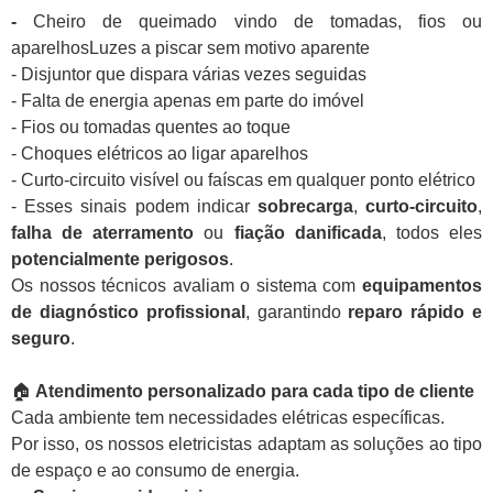
-
Cheiro de queimado vindo de tomadas, fios ou
aparelhosLuzes a piscar sem motivo aparente
- Disjuntor que dispara várias vezes seguidas
- Falta de energia apenas em parte do imóvel
- Fios ou tomadas quentes ao toque
- Choques elétricos ao ligar aparelhos
- Curto-circuito visível ou faíscas em qualquer ponto elétrico
- Esses sinais podem indicar
sobrecarga
,
curto-circuito
,
falha de aterramento
ou
fiação danificada
, todos eles
potencialmente perigosos
.
Os nossos técnicos avaliam o sistema com
equipamentos
de diagnóstico profissional
, garantindo
reparo rápido e
seguro
.
🏠
Atendimento personalizado para cada tipo de cliente
Cada ambiente tem necessidades elétricas específicas.
Por isso, os nossos eletricistas adaptam as soluções ao tipo
de espaço e ao consumo de energia.