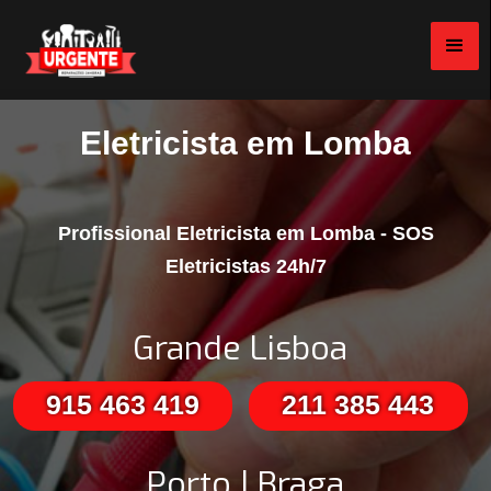
Eletricista em Lomba
Profissional Eletricista em Lomba - SOS
Eletricistas 24h/7
Grande Lisboa
915 463 419
211 385 443
Porto | Braga