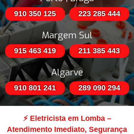
910 350 125
223 285 444
Margem Sul
915 463 419
211 385 443
Algarve
910 801 241
289 090 294
⚡
Eletricista em Lomba –
Atendimento Imediato, Segurança