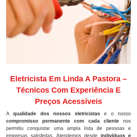
Eletricista Em Linda A Pastora –
Técnicos Com Experiência E
Preços Acessíveis
A
qualidade dos nossos eletricistas
e o nosso
compromisso permanente com cada cliente
nos
permitiu conquistar uma ampla lista de pessoas e
empresas satisfeitas. Atendemos desde
indivíduos e