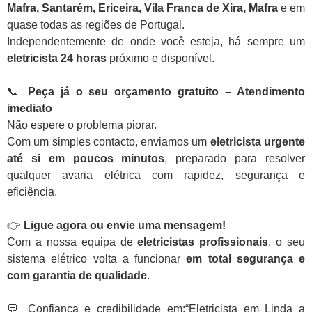
Mafra, Santarém, Ericeira, Vila Franca de Xira, Mafra
e em
quase todas as regiões de Portugal.
Independentemente de onde você esteja, há sempre um
eletricista 24 horas
próximo e disponível.
📞
Peça já o seu orçamento gratuito – Atendimento
imediato
Não espere o problema piorar.
Com um simples contacto, enviamos um
eletricista urgente
até si em poucos minutos
, preparado para resolver
qualquer avaria elétrica com rapidez, segurança e
eficiência.
👉
Ligue agora ou envie uma mensagem!
Com a nossa equipa de
eletricistas profissionais
, o seu
sistema elétrico volta a funcionar
em total segurança e
com garantia de qualidade
.
💬 Confiança e credibilidade em:“Eletricista em Linda a