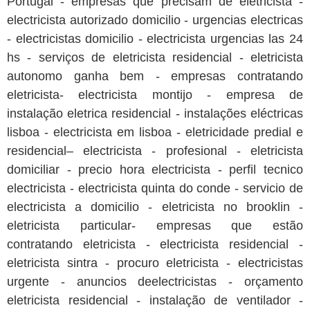
Portugal - empresas que precisam de eletricista -
electricista autorizado domicilio - urgencias electricas
- electricistas domicilio - electricista urgencias las 24
hs - serviços de eletricista residencial - eletricista
autonomo ganha bem - empresas contratando
eletricista- electricista montijo - empresa de
instalação eletrica residencial - instalações eléctricas
lisboa - electricista em lisboa - eletricidade predial e
residencial– electricista - profesional - eletricista
domiciliar - precio hora electricista - perfil tecnico
electricista - electricista quinta do conde - servicio de
electricista a domicilio - eletricista no brooklin -
eletricista particular- empresas que estão
contratando eletricista - electricista residencial -
eletricista sintra - procuro eletricista - electricistas
urgente - anuncios deelectricistas - orçamento
eletricista residencial - instalação de ventilador -