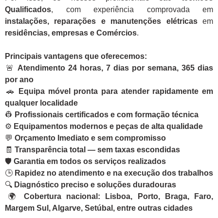
Qualificados
, com experiência comprovada em
instalações, reparações e manutenções elétricas
em
residências, empresas e Comércios
.
Principais vantagens que oferecemos:
🚨
Atendimento 24 horas, 7 dias por semana, 365 dias
por ano
🚗
Equipa móvel pronta para atender rapidamente em
qualquer localidade
👷
Profissionais certificados e com formação técnica
⚙️
Equipamentos modernos e peças de alta qualidade
💬
Orçamento Imediato e sem compromisso
🧾
Transparência total — sem taxas escondidas
🛡️
Garantia em todos os serviços realizados
🕒
Rapidez no atendimento e na execução dos trabalhos
🔍
Diagnóstico preciso e soluções duradouras
🌍
Cobertura nacional: Lisboa, Porto, Braga, Faro,
Margem Sul, Algarve, Setúbal, entre outras cidades