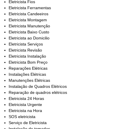
Eletricista Fios
Eletricista Ferramentas
Eletricista Candeeiros
Eletricista Montagem
Eletricista Manutenção
Eletricista Baixo Custo
Eletricista ao Domicilio
Eletricista Serviços
Eletricista Revisão
Eletricista Instalação
Eletricista Bom Preço
Reparações Elétricas
Instalações Elétricas
Manutenções Elétricas
Instalação de Quadros Elétricos
Reparação de quadros elétricos
Eletricista 24 Horas
Eletricista Urgente
Eletricista na Hora
SOS eletricista
Serviço de Eletricista
Instalação de tomadas