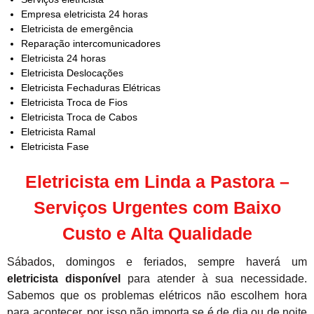
Empresa eletricista 24 horas
Eletricista de emergência
Reparação intercomunicadores
Eletricista 24 horas
Eletricista Deslocações
Eletricista Fechaduras Elétricas
Eletricista Troca de Fios
Eletricista Troca de Cabos
Eletricista Ramal
Eletricista Fase
Eletricista em Linda a Pastora –
Serviços Urgentes com Baixo
Custo e Alta Qualidade
Sábados, domingos e feriados, sempre haverá um
eletricista disponível
para atender à sua necessidade.
Sabemos que os problemas elétricos não escolhem hora
para acontecer, por isso não importa se é de dia ou de noite