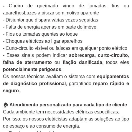
-
Cheiro de queimado vindo de tomadas, fios ou
aparelhosLuzes a piscar sem motivo aparente
- Disjuntor que dispara várias vezes seguidas
- Falta de energia apenas em parte do imóvel
- Fios ou tomadas quentes ao toque
- Choques elétricos ao ligar aparelhos
- Curto-circuito visível ou faíscas em qualquer ponto elétrico
- Esses sinais podem indicar
sobrecarga
,
curto-circuito
,
falha de aterramento
ou
fiação danificada
, todos eles
potencialmente perigosos
.
Os nossos técnicos avaliam o sistema com
equipamentos
de diagnóstico profissional
, garantindo
reparo rápido e
seguro
.
🏠
Atendimento personalizado para cada tipo de cliente
Cada ambiente tem necessidades elétricas específicas.
Por isso, os nossos eletricistas adaptam as soluções ao tipo
de espaço e ao consumo de energia.