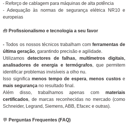
- Reforço de cablagem para máquinas de alta potência
- Adequação às normas de segurança elétrica NR10 e
europeias
🧰
Profissionalismo e tecnologia a seu favor
-
Todos os nossos técnicos trabalham com
ferramentas de
última geração
, garantindo precisão e agilidade.
Utilizamos
detectores de falhas, multímetros digitais,
analisadores de energia e termógrafos
, que permitem
identificar problemas invisíveis a olho nu.
Isso significa
menos tempo de espera
,
menos custos
e
mais segurança
no resultado final.
Além disso, trabalhamos apenas com
materiais
certificados
, de marcas reconhecidas no mercado (como
Schneider, Legrand, Siemens, ABB, Efacec e outras).
💬
Perguntas Frequentes (FAQ)