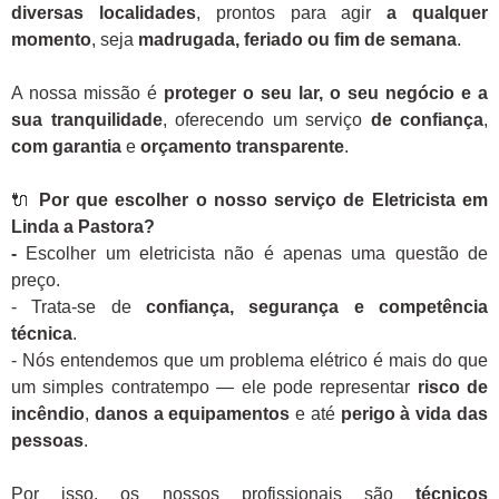
diversas localidades
, prontos para agir
a qualquer
momento
, seja
madrugada, feriado ou fim de semana
.
A nossa missão é
proteger o seu lar, o seu negócio e a
sua tranquilidade
, oferecendo um serviço
de confiança
,
com garantia
e
orçamento transparente
.
🔌
Por que escolher o nosso serviço de Eletricista em
Linda a Pastora?
-
Escolher um eletricista não é apenas uma questão de
preço.
- Trata-se de
confiança, segurança e competência
técnica
.
- Nós entendemos que um problema elétrico é mais do que
um simples contratempo — ele pode representar
risco de
incêndio
,
danos a equipamentos
e até
perigo à vida das
pessoas
.
Por isso, os nossos profissionais são
técnicos