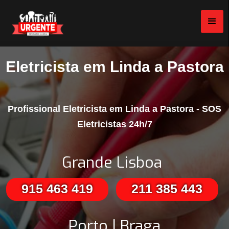
Eletricista em Linda a Pastora
Profissional Eletricista em Linda a Pastora - SOS
Eletricistas 24h/7
Grande Lisboa
915 463 419
211 385 443
Porto | Braga