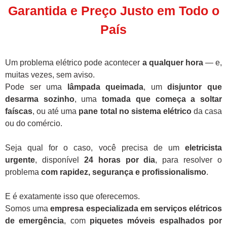
Garantida e Preço Justo em Todo o
País
Um problema elétrico pode acontecer
a qualquer hora
— e,
muitas vezes, sem aviso.
Pode ser uma
lâmpada queimada
, um
disjuntor que
desarma sozinho
, uma
tomada que começa a soltar
faíscas
, ou até uma
pane total no sistema elétrico
da casa
ou do comércio.
Seja qual for o caso, você precisa de um
eletricista
urgente
, disponível
24 horas por dia
, para resolver o
problema
com rapidez, segurança e profissionalismo
.
E é exatamente isso que oferecemos.
Somos uma
empresa especializada em serviços elétricos
de emergência
, com
piquetes móveis espalhados por