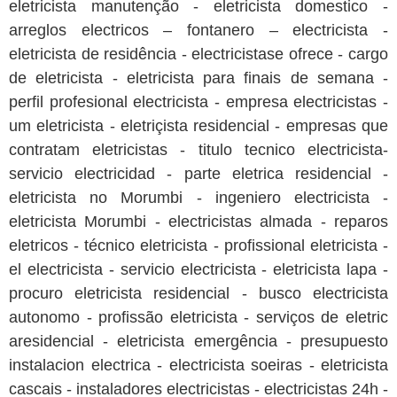
eletricista manutenção - eletricista domestico -
arreglos electricos – fontanero – electricista -
eletricista de residência - electricistase ofrece - cargo
de eletricista - eletricista para finais de semana -
perfil profesional electricista - empresa electricistas -
um eletricista - eletriçista residencial - empresas que
contratam eletricistas - titulo tecnico electricista-
servicio electricidad - parte eletrica residencial -
eletricista no Morumbi - ingeniero electricista -
eletricista Morumbi - electricistas almada - reparos
eletricos - técnico eletricista - profissional eletricista -
el electricista - servicio electricista - eletricista lapa -
procuro eletricista residencial - busco electricista
autonomo - profissão eletricista - serviços de eletric
aresidencial - eletricista emergência - presupuesto
instalacion electrica - electricista soeiras - eletricista
cascais - instaladores electricistas - electricistas 24h -