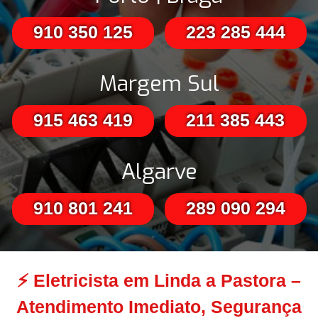
910 350 125
223 285 444
Margem Sul
915 463 419
211 385 443
Algarve
910 801 241
289 090 294
⚡
Eletricista em Linda a Pastora –
Atendimento Imediato, Segurança