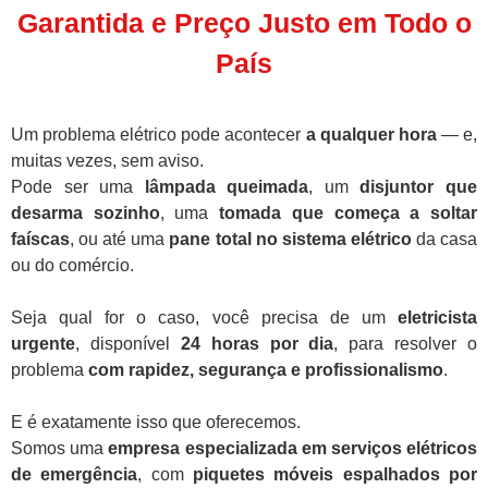
Garantida e Preço Justo em Todo o
País
Um problema elétrico pode acontecer
a qualquer hora
— e,
muitas vezes, sem aviso.
Pode ser uma
lâmpada queimada
, um
disjuntor que
desarma sozinho
, uma
tomada que começa a soltar
faíscas
, ou até uma
pane total no sistema elétrico
da casa
ou do comércio.
Seja qual for o caso, você precisa de um
eletricista
urgente
, disponível
24 horas por dia
, para resolver o
problema
com rapidez, segurança e profissionalismo
.
E é exatamente isso que oferecemos.
Somos uma
empresa especializada em serviços elétricos
de emergência
, com
piquetes móveis espalhados por