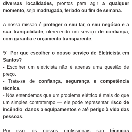
diversas localidades
, prontos para agir
a qualquer
momento
, seja
madrugada, feriado ou fim de semana
.
A nossa missão é
proteger o seu lar, o seu negócio e a
sua tranquilidade
, oferecendo um serviço
de confiança
,
com garantia
e
orçamento transparente
.
🔌
Por que escolher o nosso serviço de Eletricista em
Santos?
-
Escolher um eletricista não é apenas uma questão de
preço.
- Trata-se de
confiança, segurança e competência
técnica
.
- Nós entendemos que um problema elétrico é mais do que
um simples contratempo — ele pode representar
risco de
incêndio
,
danos a equipamentos
e até
perigo à vida das
pessoas
.
Por isso, os nossos profissionais são
técnicos