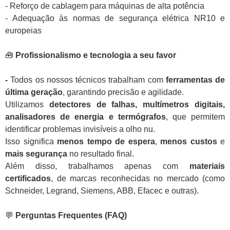
- Reforço de cablagem para máquinas de alta potência
- Adequação às normas de segurança elétrica NR10 e
europeias
🧰
Profissionalismo e tecnologia a seu favor
-
Todos os nossos técnicos trabalham com
ferramentas de
última geração
, garantindo precisão e agilidade.
Utilizamos
detectores de falhas, multímetros digitais,
analisadores de energia e termógrafos
, que permitem
identificar problemas invisíveis a olho nu.
Isso significa
menos tempo de espera
,
menos custos
e
mais segurança
no resultado final.
Além disso, trabalhamos apenas com
materiais
certificados
, de marcas reconhecidas no mercado (como
Schneider, Legrand, Siemens, ABB, Efacec e outras).
💬
Perguntas Frequentes (FAQ)