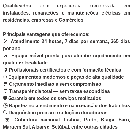
Qualificados
, com experiência comprovada em
instalações, reparações e manutenções elétricas
em
residências, empresas e Comércios
.
Principais vantagens que oferecemos:
🚨
Atendimento 24 horas, 7 dias por semana, 365 dias
por ano
🚗
Equipa móvel pronta para atender rapidamente em
qualquer localidade
👷
Profissionais certificados e com formação técnica
⚙️
Equipamentos modernos e peças de alta qualidade
💬
Orçamento Imediato e sem compromisso
🧾
Transparência total — sem taxas escondidas
🛡️
Garantia em todos os serviços realizados
🕒
Rapidez no atendimento e na execução dos trabalhos
🔍
Diagnóstico preciso e soluções duradouras
🌍
Cobertura nacional: Lisboa, Porto, Braga, Faro,
Margem Sul, Algarve, Setúbal, entre outras cidades