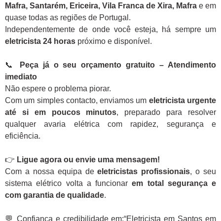
Mafra, Santarém, Ericeira, Vila Franca de Xira, Mafra
e em
quase todas as regiões de Portugal.
Independentemente de onde você esteja, há sempre um
eletricista 24 horas
próximo e disponível.
📞
Peça já o seu orçamento gratuito – Atendimento
imediato
Não espere o problema piorar.
Com um simples contacto, enviamos um
eletricista urgente
até si em poucos minutos
, preparado para resolver
qualquer avaria elétrica com rapidez, segurança e
eficiência.
👉
Ligue agora ou envie uma mensagem!
Com a nossa equipa de
eletricistas profissionais
, o seu
sistema elétrico volta a funcionar
em total segurança e
com garantia de qualidade
.
💬 Confiança e credibilidade em:“Eletricista em Santos em