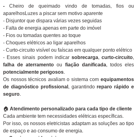
-
Cheiro de queimado vindo de tomadas, fios ou
aparelhosLuzes a piscar sem motivo aparente
- Disjuntor que dispara várias vezes seguidas
- Falta de energia apenas em parte do imóvel
- Fios ou tomadas quentes ao toque
- Choques elétricos ao ligar aparelhos
- Curto-circuito visível ou faíscas em qualquer ponto elétrico
- Esses sinais podem indicar
sobrecarga
,
curto-circuito
,
falha de aterramento
ou
fiação danificada
, todos eles
potencialmente perigosos
.
Os nossos técnicos avaliam o sistema com
equipamentos
de diagnóstico profissional
, garantindo
reparo rápido e
seguro
.
🏠
Atendimento personalizado para cada tipo de cliente
Cada ambiente tem necessidades elétricas específicas.
Por isso, os nossos eletricistas adaptam as soluções ao tipo
de espaço e ao consumo de energia.