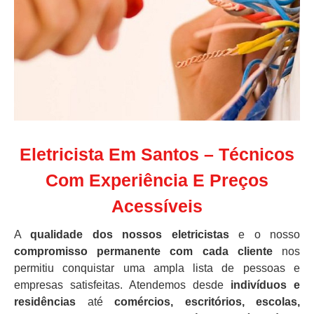
Eletricista Em Santos – Técnicos
Com Experiência E Preços
Acessíveis
A
qualidade dos nossos eletricistas
e o nosso
compromisso permanente com cada cliente
nos
permitiu conquistar uma ampla lista de pessoas e
empresas satisfeitas. Atendemos desde
indivíduos e
residências
até
comércios, escritórios, escolas,