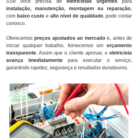
SSe você precisa de
eletricistas urgentes
para
instalação, manutenção, montagem ou reparação
,
com
baixo custo
e
alto nível de qualidade
, pode contar
conosco.
Oferecemos
preços ajustados ao mercado
e, antes de
iniciar qualquer trabalho, fornecemos um
orçamento
transparente
. Assim que o cliente aprovar, o
eletricista
avança imediatamente
para executar o serviço,
garantindo rapidez, segurança e resultados duradouros.