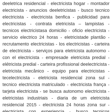
deeletrica residencial - electricista hogar - montador
electricista - anuncios deeletricistas - busco tecnico
electricista - electricista benfica - publicidad para
electricistas - contrata eletricista – lampistas -
tecnicos electricistasa domicilio - oficio electricista -
servicio electrico 24 horas - eletricistade plantão -
recrutamento electricistas - los electricistas - carteira
de electricista - serviços para eletricista autonomo -
con el electricista - empresade eletricista predial -
elétricista predial - carteira profissional deelectricista -
eletricista mecânico - equipo para electricistas -
tecelectricista - eletricista residencial zona sul -
tecnico electricista matriculado - electricista frança -
tarjeta electricista - se busca autonomo electricista -
eletricistas industriais - diaria de um eletricista
residencial 2015 - electricista 24 horas zona sur -
electricista con experiencia - busco tecnicos