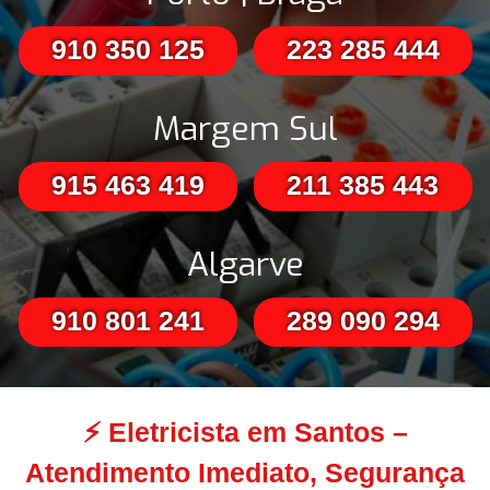
910 350 125
223 285 444
Margem Sul
915 463 419
211 385 443
Algarve
910 801 241
289 090 294
⚡
Eletricista em Santos –
Atendimento Imediato, Segurança