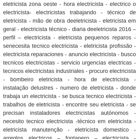
eletricista zona oeste - hora electricista - electrico o
electricista- electricistas trabajando - técnico de
eletricista - mão de obra deeletricista - eletricista em
geral - electricista técnico - diaria deeletricista 2016 –
perfil – electricista - eletricista pequenos reparos -
senecesita tecnico electricista - eletricista profissão -
electricista reparaciones - anuncio electricista - busco
tecnicos electricistas - servicio urgencias electricas -
tecnicos electricistas industriales - procuro electricista
- bombeiro eletricista - hora de electricista -
instalação delustres - numero de eletricista - donde
trabaja un electricista - se busca tecnico electricista -
trabalhos de eletricista - encontre seu eletricista - se
precisan instaladores electricistas autónomos -
necesito tecnico electricista -técnico em eletricista -
eletricista manutenção - eletricista domestico -
arreglos electricos – fontanero – electricista -