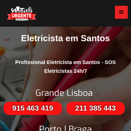
Eletricista em Santos
Profissional Eletricista em Santos - SOS
Eletricistas 24h/7
Grande Lisboa
915 463 419
211 385 443
Porto | Braga