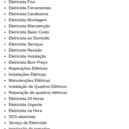
Eletricista Fios
Eletricista Ferramentas
Eletricista Candeeiros
Eletricista Montagem
Eletricista Manutenção
Eletricista Baixo Custo
Eletricista ao Domicilio
Eletricista Serviços
Eletricista Revisão
Eletricista Instalação
Eletricista Bom Preço
Reparações Elétricas
Instalações Elétricas
Manutenções Elétricas
Instalação de Quadros Elétricos
Reparação de quadros elétricos
Eletricista 24 Horas
Eletricista Urgente
Eletricista na Hora
SOS eletricista
Serviço de Eletricista
Instalação de tomadas