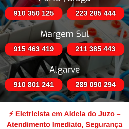
910 350 125
223 285 444
Margem Sul
915 463 419
211 385 443
Algarve
910 801 241
289 090 294
⚡
Eletricista em Aldeia do Juzo –
Atendimento Imediato, Segurança