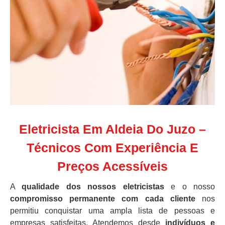
Eletricista Em Aldeia Do Juzo –
Técnicos Com Experiência E
Preços Acessíveis
A
qualidade dos nossos eletricistas
e o nosso
compromisso permanente com cada cliente
nos
permitiu conquistar uma ampla lista de pessoas e
empresas satisfeitas. Atendemos desde
indivíduos e