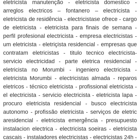
eletricista manutenção - eletricista domestico -
arreglos electricos – fontanero – electricista -
eletricista de residência - electricistase ofrece - cargo
de eletricista - eletricista para finais de semana -
perfil profesional electricista - empresa electricistas -
um eletricista - eletriçista residencial - empresas que
contratam eletricistas - titulo tecnico electricista-
servicio electricidad - parte eletrica residencial -
eletricista no Morumbi - ingeniero electricista -
eletricista Morumbi - electricistas almada - reparos
eletricos - técnico eletricista - profissional eletricista -
el electricista - servicio electricista - eletricista lapa -
procuro eletricista residencial - busco electricista
autonomo - profissão eletricista - serviços de eletric
aresidencial - eletricista emergência - presupuesto
instalacion electrica - electricista soeiras - eletricista
cascais - instaladores electricistas - electricistas 24h -