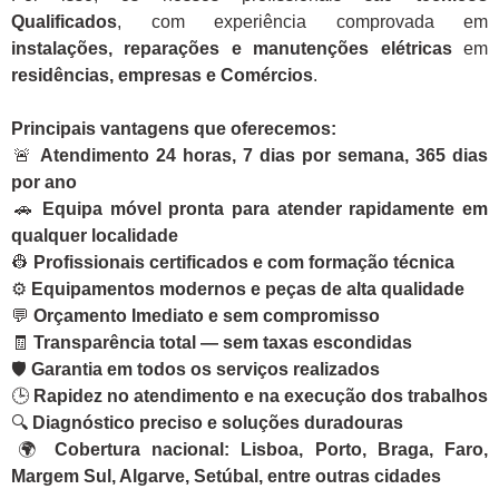
Qualificados
, com experiência comprovada em
instalações, reparações e manutenções elétricas
em
residências, empresas e Comércios
.
Principais vantagens que oferecemos:
🚨
Atendimento 24 horas, 7 dias por semana, 365 dias
por ano
🚗
Equipa móvel pronta para atender rapidamente em
qualquer localidade
👷
Profissionais certificados e com formação técnica
⚙️
Equipamentos modernos e peças de alta qualidade
💬
Orçamento Imediato e sem compromisso
🧾
Transparência total — sem taxas escondidas
🛡️
Garantia em todos os serviços realizados
🕒
Rapidez no atendimento e na execução dos trabalhos
🔍
Diagnóstico preciso e soluções duradouras
🌍
Cobertura nacional: Lisboa, Porto, Braga, Faro,
Margem Sul, Algarve, Setúbal, entre outras cidades