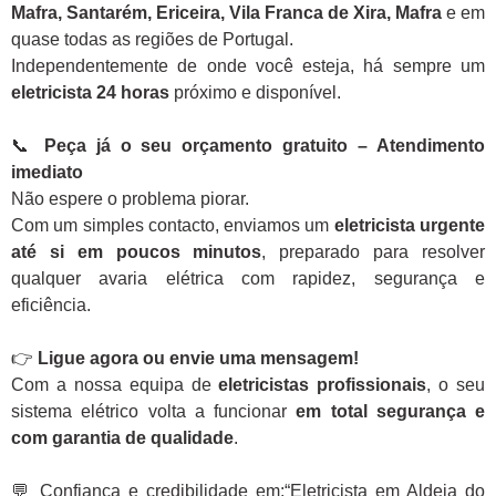
Mafra, Santarém, Ericeira, Vila Franca de Xira, Mafra
e em
quase todas as regiões de Portugal.
Independentemente de onde você esteja, há sempre um
eletricista 24 horas
próximo e disponível.
📞
Peça já o seu orçamento gratuito – Atendimento
imediato
Não espere o problema piorar.
Com um simples contacto, enviamos um
eletricista urgente
até si em poucos minutos
, preparado para resolver
qualquer avaria elétrica com rapidez, segurança e
eficiência.
👉
Ligue agora ou envie uma mensagem!
Com a nossa equipa de
eletricistas profissionais
, o seu
sistema elétrico volta a funcionar
em total segurança e
com garantia de qualidade
.
💬 Confiança e credibilidade em:“Eletricista em Aldeia do