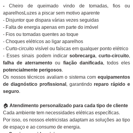
-
Cheiro de queimado vindo de tomadas, fios ou
aparelhosLuzes a piscar sem motivo aparente
- Disjuntor que dispara várias vezes seguidas
- Falta de energia apenas em parte do imóvel
- Fios ou tomadas quentes ao toque
- Choques elétricos ao ligar aparelhos
- Curto-circuito visível ou faíscas em qualquer ponto elétrico
- Esses sinais podem indicar
sobrecarga
,
curto-circuito
,
falha de aterramento
ou
fiação danificada
, todos eles
potencialmente perigosos
.
Os nossos técnicos avaliam o sistema com
equipamentos
de diagnóstico profissional
, garantindo
reparo rápido e
seguro
.
🏠
Atendimento personalizado para cada tipo de cliente
Cada ambiente tem necessidades elétricas específicas.
Por isso, os nossos eletricistas adaptam as soluções ao tipo
de espaço e ao consumo de energia.