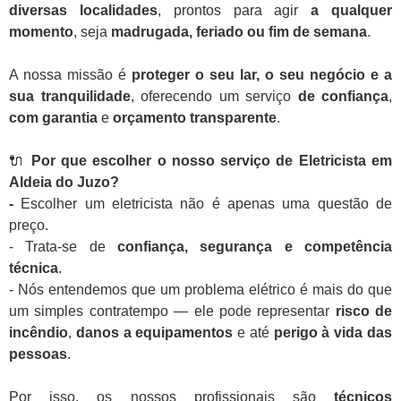
diversas localidades
, prontos para agir
a qualquer
momento
, seja
madrugada, feriado ou fim de semana
.
A nossa missão é
proteger o seu lar, o seu negócio e a
sua tranquilidade
, oferecendo um serviço
de confiança
,
com garantia
e
orçamento transparente
.
🔌
Por que escolher o nosso serviço de Eletricista em
Aldeia do Juzo?
-
Escolher um eletricista não é apenas uma questão de
preço.
- Trata-se de
confiança, segurança e competência
técnica
.
- Nós entendemos que um problema elétrico é mais do que
um simples contratempo — ele pode representar
risco de
incêndio
,
danos a equipamentos
e até
perigo à vida das
pessoas
.
Por isso, os nossos profissionais são
técnicos