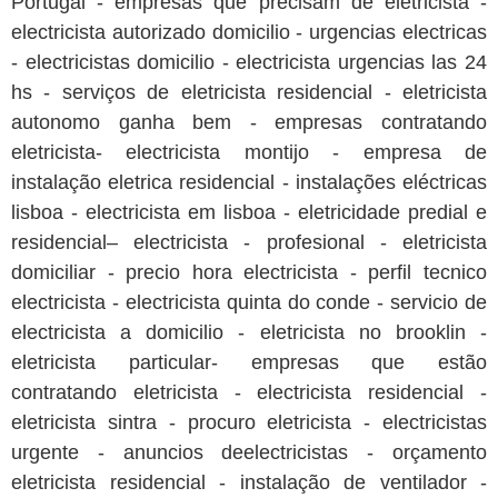
Portugal - empresas que precisam de eletricista -
electricista autorizado domicilio - urgencias electricas
- electricistas domicilio - electricista urgencias las 24
hs - serviços de eletricista residencial - eletricista
autonomo ganha bem - empresas contratando
eletricista- electricista montijo - empresa de
instalação eletrica residencial - instalações eléctricas
lisboa - electricista em lisboa - eletricidade predial e
residencial– electricista - profesional - eletricista
domiciliar - precio hora electricista - perfil tecnico
electricista - electricista quinta do conde - servicio de
electricista a domicilio - eletricista no brooklin -
eletricista particular- empresas que estão
contratando eletricista - electricista residencial -
eletricista sintra - procuro eletricista - electricistas
urgente - anuncios deelectricistas - orçamento
eletricista residencial - instalação de ventilador -