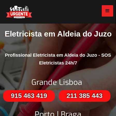
Eletricista em Aldeia do Juzo
Profissional Eletricista em Aldeia do Juzo - SOS
Eletricistas 24h/7
Grande Lisboa
915 463 419
211 385 443
Porto | Braga