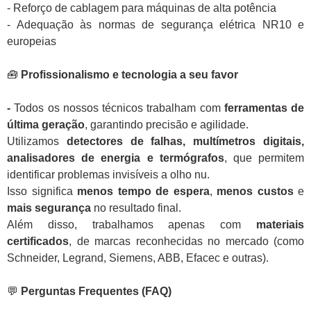
- Reforço de cablagem para máquinas de alta potência
- Adequação às normas de segurança elétrica NR10 e
europeias
🧰
Profissionalismo e tecnologia a seu favor
-
Todos os nossos técnicos trabalham com
ferramentas de
última geração
, garantindo precisão e agilidade.
Utilizamos
detectores de falhas, multímetros digitais,
analisadores de energia e termógrafos
, que permitem
identificar problemas invisíveis a olho nu.
Isso significa
menos tempo de espera
,
menos custos
e
mais segurança
no resultado final.
Além disso, trabalhamos apenas com
materiais
certificados
, de marcas reconhecidas no mercado (como
Schneider, Legrand, Siemens, ABB, Efacec e outras).
💬
Perguntas Frequentes (FAQ)