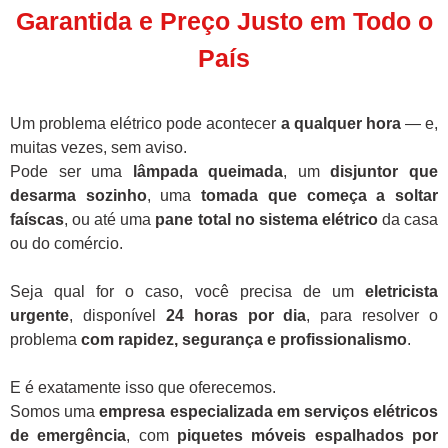
Garantida e Preço Justo em Todo o
País
Um problema elétrico pode acontecer
a qualquer hora
— e,
muitas vezes, sem aviso.
Pode ser uma
lâmpada queimada
, um
disjuntor que
desarma sozinho
, uma
tomada que começa a soltar
faíscas
, ou até uma
pane total no sistema elétrico
da casa
ou do comércio.
Seja qual for o caso, você precisa de um
eletricista
urgente
, disponível
24 horas por dia
, para resolver o
problema
com rapidez, segurança e profissionalismo
.
E é exatamente isso que oferecemos.
Somos uma
empresa especializada em serviços elétricos
de emergência
, com
piquetes móveis espalhados por