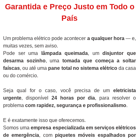
Garantida e Preço Justo em Todo o
País
Um problema elétrico pode acontecer
a qualquer hora
— e,
muitas vezes, sem aviso.
Pode ser uma
lâmpada queimada
, um
disjuntor que
desarma sozinho
, uma
tomada que começa a soltar
faíscas
, ou até uma
pane total no sistema elétrico
da casa
ou do comércio.
Seja qual for o caso, você precisa de um
eletricista
urgente
, disponível
24 horas por dia
, para resolver o
problema
com rapidez, segurança e profissionalismo
.
E é exatamente isso que oferecemos.
Somos uma
empresa especializada em serviços elétricos
de emergência
, com
piquetes móveis espalhados por