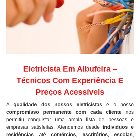
Eletricista Em Albufeira –
Técnicos Com Experiência E
Preços Acessíveis
A
qualidade dos nossos eletricistas
e o nosso
compromisso permanente com cada cliente
nos
permitiu conquistar uma ampla lista de pessoas e
empresas satisfeitas. Atendemos desde
indivíduos e
residências
até
comércios, escritórios, escolas,