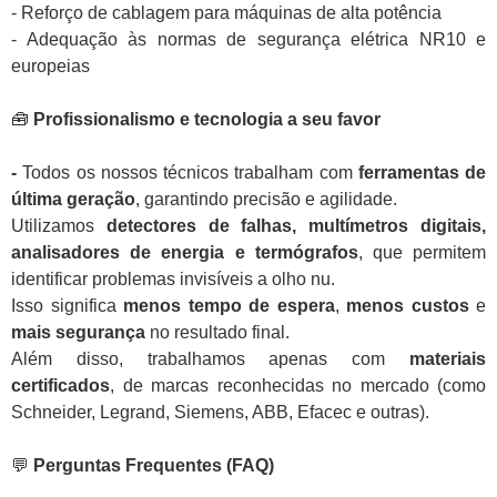
- Reforço de cablagem para máquinas de alta potência
- Adequação às normas de segurança elétrica NR10 e
europeias
🧰
Profissionalismo e tecnologia a seu favor
-
Todos os nossos técnicos trabalham com
ferramentas de
última geração
, garantindo precisão e agilidade.
Utilizamos
detectores de falhas, multímetros digitais,
analisadores de energia e termógrafos
, que permitem
identificar problemas invisíveis a olho nu.
Isso significa
menos tempo de espera
,
menos custos
e
mais segurança
no resultado final.
Além disso, trabalhamos apenas com
materiais
certificados
, de marcas reconhecidas no mercado (como
Schneider, Legrand, Siemens, ABB, Efacec e outras).
💬
Perguntas Frequentes (FAQ)