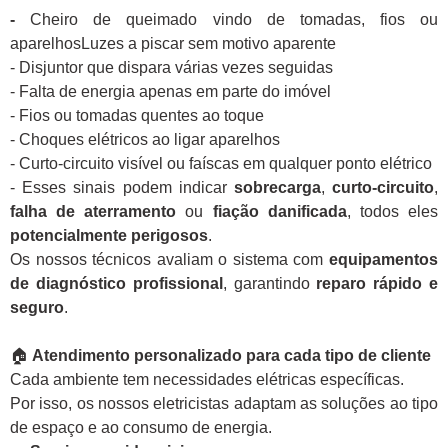
-
Cheiro de queimado vindo de tomadas, fios ou
aparelhosLuzes a piscar sem motivo aparente
- Disjuntor que dispara várias vezes seguidas
- Falta de energia apenas em parte do imóvel
- Fios ou tomadas quentes ao toque
- Choques elétricos ao ligar aparelhos
- Curto-circuito visível ou faíscas em qualquer ponto elétrico
- Esses sinais podem indicar
sobrecarga
,
curto-circuito
,
falha de aterramento
ou
fiação danificada
, todos eles
potencialmente perigosos
.
Os nossos técnicos avaliam o sistema com
equipamentos
de diagnóstico profissional
, garantindo
reparo rápido e
seguro
.
🏠
Atendimento personalizado para cada tipo de cliente
Cada ambiente tem necessidades elétricas específicas.
Por isso, os nossos eletricistas adaptam as soluções ao tipo
de espaço e ao consumo de energia.