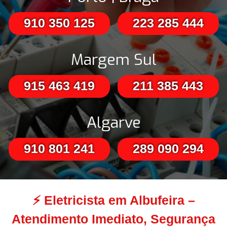
910 350 125
223 285 444
Margem Sul
915 463 419
211 385 443
Algarve
910 801 241
289 090 294
⚡
Eletricista em Albufeira –
Atendimento Imediato, Segurança