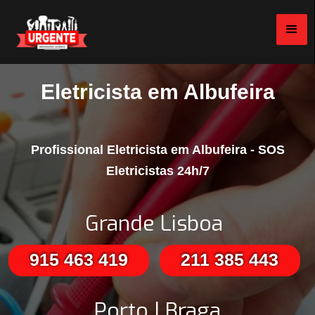
Eletricista em Albufeira
Profissional Eletricista em Albufeira - SOS
Eletricistas 24h/7
Grande Lisboa
915 463 419
211 385 443
Porto | Braga