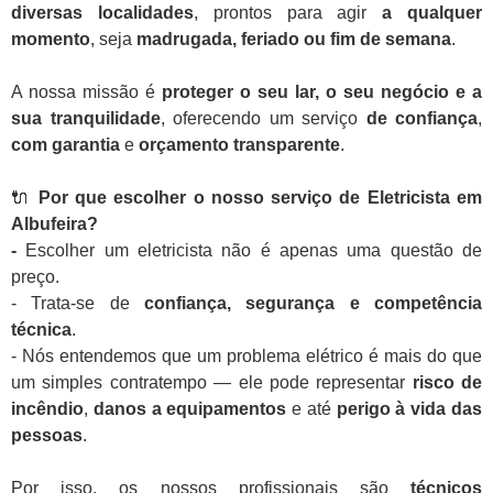
diversas localidades
, prontos para agir
a qualquer
momento
, seja
madrugada, feriado ou fim de semana
.
A nossa missão é
proteger o seu lar, o seu negócio e a
sua tranquilidade
, oferecendo um serviço
de confiança
,
com garantia
e
orçamento transparente
.
🔌
Por que escolher o nosso serviço de Eletricista em
Albufeira?
-
Escolher um eletricista não é apenas uma questão de
preço.
- Trata-se de
confiança, segurança e competência
técnica
.
- Nós entendemos que um problema elétrico é mais do que
um simples contratempo — ele pode representar
risco de
incêndio
,
danos a equipamentos
e até
perigo à vida das
pessoas
.
Por isso, os nossos profissionais são
técnicos