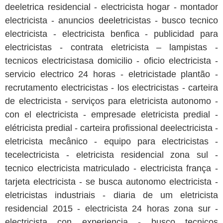
deeletrica residencial - electricista hogar - montador
electricista - anuncios deeletricistas - busco tecnico
electricista - electricista benfica - publicidad para
electricistas - contrata eletricista – lampistas -
tecnicos electricistasa domicilio - oficio electricista -
servicio electrico 24 horas - eletricistade plantão -
recrutamento electricistas - los electricistas - carteira
de electricista - serviços para eletricista autonomo -
con el electricista - empresade eletricista predial -
elétricista predial - carteira profissional deelectricista -
eletricista mecânico - equipo para electricistas -
tecelectricista - eletricista residencial zona sul -
tecnico electricista matriculado - electricista frança -
tarjeta electricista - se busca autonomo electricista -
eletricistas industriais - diaria de um eletricista
residencial 2015 - electricista 24 horas zona sur -
electricista con experiencia - busco tecnicos