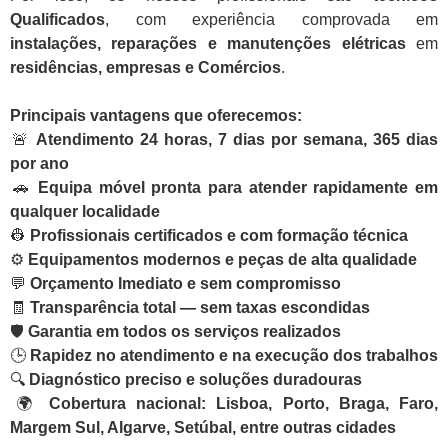
Qualificados
, com experiência comprovada em
instalações, reparações e manutenções elétricas
em
residências, empresas e Comércios
.
Principais vantagens que oferecemos:
🚨
Atendimento 24 horas, 7 dias por semana, 365 dias
por ano
🚗
Equipa móvel pronta para atender rapidamente em
qualquer localidade
👷
Profissionais certificados e com formação técnica
⚙️
Equipamentos modernos e peças de alta qualidade
💬
Orçamento Imediato e sem compromisso
🧾
Transparência total — sem taxas escondidas
🛡️
Garantia em todos os serviços realizados
🕒
Rapidez no atendimento e na execução dos trabalhos
🔍
Diagnóstico preciso e soluções duradouras
🌍
Cobertura nacional: Lisboa, Porto, Braga, Faro,
Margem Sul, Algarve, Setúbal, entre outras cidades