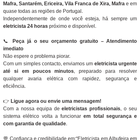
Mafra, Santarém, Ericeira, Vila Franca de Xira, Mafra
e em
quase todas as regiões de Portugal.
Independentemente de onde você esteja, há sempre um
eletricista 24 horas
próximo e disponível.
📞
Peça já o seu orçamento gratuito – Atendimento
imediato
Não espere o problema piorar.
Com um simples contacto, enviamos um
eletricista urgente
até si em poucos minutos
, preparado para resolver
qualquer avaria elétrica com rapidez, segurança e
eficiência.
👉
Ligue agora ou envie uma mensagem!
Com a nossa equipa de
eletricistas profissionais
, o seu
sistema elétrico volta a funcionar
em total segurança e
com garantia de qualidade
.
💬 Confiança e credibilidade em:“Eletricista em Albufeira em