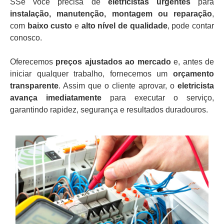
SSe você precisa de
eletricistas urgentes
para
instalação, manutenção, montagem ou reparação
,
com
baixo custo
e
alto nível de qualidade
, pode contar
conosco.
Oferecemos
preços ajustados ao mercado
e, antes de
iniciar qualquer trabalho, fornecemos um
orçamento
transparente
. Assim que o cliente aprovar, o
eletricista
avança imediatamente
para executar o serviço,
garantindo rapidez, segurança e resultados duradouros.