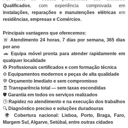
Qualificados
, com experiência comprovada em
instalações, reparações e manutenções elétricas
em
residências, empresas e Comércios
.
Principais vantagens que oferecemos:
🚨
Atendimento 24 horas, 7 dias por semana, 365 dias
por ano
🚗
Equipa móvel pronta para atender rapidamente em
qualquer localidade
👷
Profissionais certificados e com formação técnica
⚙️
Equipamentos modernos e peças de alta qualidade
💬
Orçamento Imediato e sem compromisso
🧾
Transparência total — sem taxas escondidas
🛡️
Garantia em todos os serviços realizados
🕒
Rapidez no atendimento e na execução dos trabalhos
🔍
Diagnóstico preciso e soluções duradouras
🌍
Cobertura nacional: Lisboa, Porto, Braga, Faro,
Margem Sul, Algarve, Setúbal, entre outras cidades