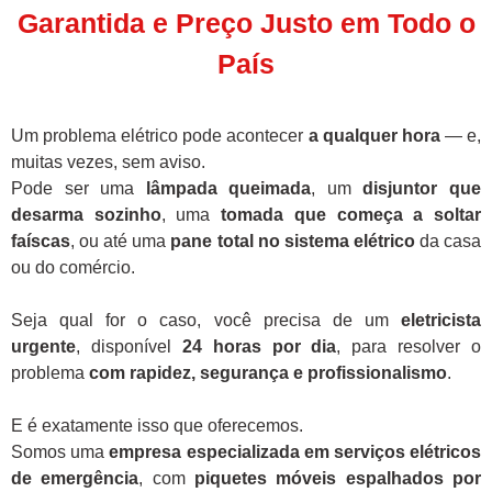
Garantida e Preço Justo em Todo o
País
Um problema elétrico pode acontecer
a qualquer hora
— e,
muitas vezes, sem aviso.
Pode ser uma
lâmpada queimada
, um
disjuntor que
desarma sozinho
, uma
tomada que começa a soltar
faíscas
, ou até uma
pane total no sistema elétrico
da casa
ou do comércio.
Seja qual for o caso, você precisa de um
eletricista
urgente
, disponível
24 horas por dia
, para resolver o
problema
com rapidez, segurança e profissionalismo
.
E é exatamente isso que oferecemos.
Somos uma
empresa especializada em serviços elétricos
de emergência
, com
piquetes móveis espalhados por