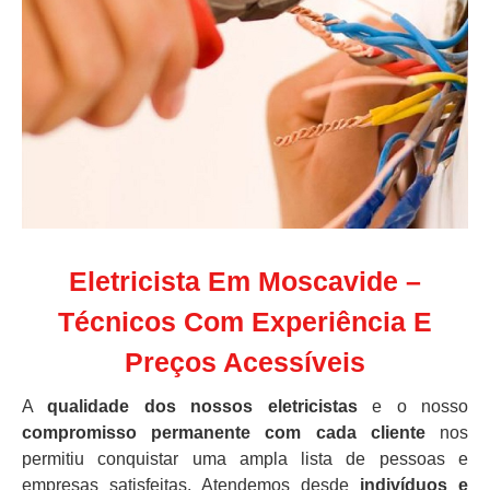
Eletricista Em Moscavide –
Técnicos Com Experiência E
Preços Acessíveis
A
qualidade dos nossos eletricistas
e o nosso
compromisso permanente com cada cliente
nos
permitiu conquistar uma ampla lista de pessoas e
empresas satisfeitas. Atendemos desde
indivíduos e