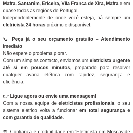
Mafra, Santarém, Ericeira, Vila Franca de Xira, Mafra
e em
quase todas as regiões de Portugal.
Independentemente de onde você esteja, há sempre um
eletricista 24 horas
próximo e disponível.
📞
Peça já o seu orçamento gratuito – Atendimento
imediato
Não espere o problema piorar.
Com um simples contacto, enviamos um
eletricista urgente
até si em poucos minutos
, preparado para resolver
qualquer avaria elétrica com rapidez, segurança e
eficiência.
👉
Ligue agora ou envie uma mensagem!
Com a nossa equipa de
eletricistas profissionais
, o seu
sistema elétrico volta a funcionar
em total segurança e
com garantia de qualidade
.
💬 Confiança e credibilidade em:“Eletricista em Moscavide