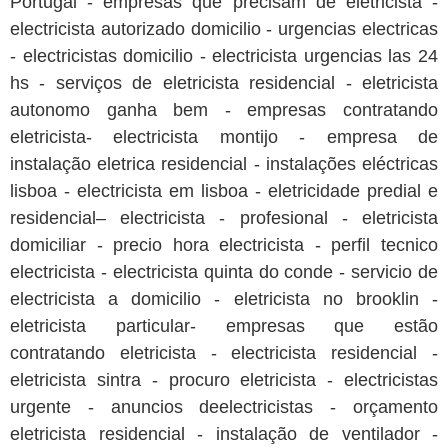
Portugal - empresas que precisam de eletricista -
electricista autorizado domicilio - urgencias electricas
- electricistas domicilio - electricista urgencias las 24
hs - serviços de eletricista residencial - eletricista
autonomo ganha bem - empresas contratando
eletricista- electricista montijo - empresa de
instalação eletrica residencial - instalações eléctricas
lisboa - electricista em lisboa - eletricidade predial e
residencial– electricista - profesional - eletricista
domiciliar - precio hora electricista - perfil tecnico
electricista - electricista quinta do conde - servicio de
electricista a domicilio - eletricista no brooklin -
eletricista particular- empresas que estão
contratando eletricista - electricista residencial -
eletricista sintra - procuro eletricista - electricistas
urgente - anuncios deelectricistas - orçamento
eletricista residencial - instalação de ventilador -