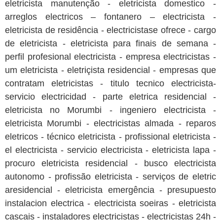
eletricista manutenção - eletricista domestico -
arreglos electricos – fontanero – electricista -
eletricista de residência - electricistase ofrece - cargo
de eletricista - eletricista para finais de semana -
perfil profesional electricista - empresa electricistas -
um eletricista - eletriçista residencial - empresas que
contratam eletricistas - titulo tecnico electricista-
servicio electricidad - parte eletrica residencial -
eletricista no Morumbi - ingeniero electricista -
eletricista Morumbi - electricistas almada - reparos
eletricos - técnico eletricista - profissional eletricista -
el electricista - servicio electricista - eletricista lapa -
procuro eletricista residencial - busco electricista
autonomo - profissão eletricista - serviços de eletric
aresidencial - eletricista emergência - presupuesto
instalacion electrica - electricista soeiras - eletricista
cascais - instaladores electricistas - electricistas 24h -