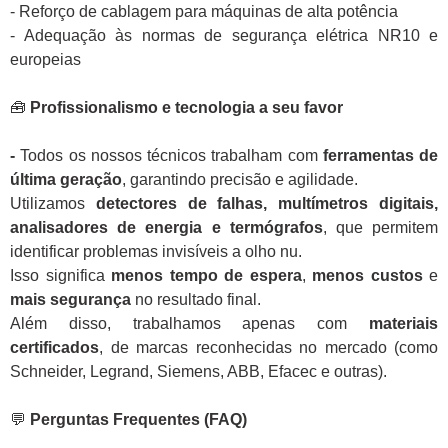
- Reforço de cablagem para máquinas de alta potência
- Adequação às normas de segurança elétrica NR10 e
europeias
🧰
Profissionalismo e tecnologia a seu favor
-
Todos os nossos técnicos trabalham com
ferramentas de
última geração
, garantindo precisão e agilidade.
Utilizamos
detectores de falhas, multímetros digitais,
analisadores de energia e termógrafos
, que permitem
identificar problemas invisíveis a olho nu.
Isso significa
menos tempo de espera
,
menos custos
e
mais segurança
no resultado final.
Além disso, trabalhamos apenas com
materiais
certificados
, de marcas reconhecidas no mercado (como
Schneider, Legrand, Siemens, ABB, Efacec e outras).
💬
Perguntas Frequentes (FAQ)