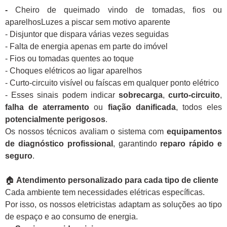
-
Cheiro de queimado vindo de tomadas, fios ou
aparelhosLuzes a piscar sem motivo aparente
- Disjuntor que dispara várias vezes seguidas
- Falta de energia apenas em parte do imóvel
- Fios ou tomadas quentes ao toque
- Choques elétricos ao ligar aparelhos
- Curto-circuito visível ou faíscas em qualquer ponto elétrico
- Esses sinais podem indicar
sobrecarga
,
curto-circuito
,
falha de aterramento
ou
fiação danificada
, todos eles
potencialmente perigosos
.
Os nossos técnicos avaliam o sistema com
equipamentos
de diagnóstico profissional
, garantindo
reparo rápido e
seguro
.
🏠
Atendimento personalizado para cada tipo de cliente
Cada ambiente tem necessidades elétricas específicas.
Por isso, os nossos eletricistas adaptam as soluções ao tipo
de espaço e ao consumo de energia.