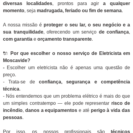
diversas localidades
, prontos para agir
a qualquer
momento
, seja
madrugada, feriado ou fim de semana
.
A nossa missão é
proteger o seu lar, o seu negócio e a
sua tranquilidade
, oferecendo um serviço
de confiança
,
com garantia
e
orçamento transparente
.
🔌
Por que escolher o nosso serviço de Eletricista em
Moscavide?
-
Escolher um eletricista não é apenas uma questão de
preço.
- Trata-se de
confiança, segurança e competência
técnica
.
- Nós entendemos que um problema elétrico é mais do que
um simples contratempo — ele pode representar
risco de
incêndio
,
danos a equipamentos
e até
perigo à vida das
pessoas
.
Por isso, os nossos profissionais são
técnicos