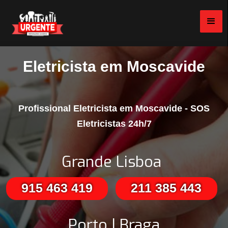
Eletricista em Moscavide
Profissional Eletricista em Moscavide - SOS
Eletricistas 24h/7
Grande Lisboa
915 463 419
211 385 443
Porto | Braga