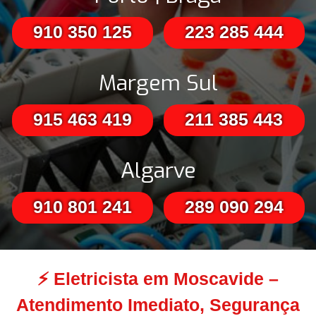
910 350 125
223 285 444
Margem Sul
915 463 419
211 385 443
Algarve
910 801 241
289 090 294
⚡
Eletricista em Moscavide –
Atendimento Imediato, Segurança