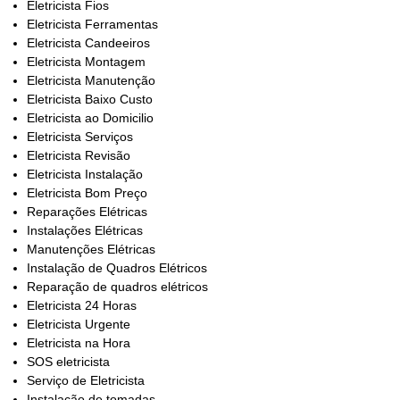
Eletricista Fios
Eletricista Ferramentas
Eletricista Candeeiros
Eletricista Montagem
Eletricista Manutenção
Eletricista Baixo Custo
Eletricista ao Domicilio
Eletricista Serviços
Eletricista Revisão
Eletricista Instalação
Eletricista Bom Preço
Reparações Elétricas
Instalações Elétricas
Manutenções Elétricas
Instalação de Quadros Elétricos
Reparação de quadros elétricos
Eletricista 24 Horas
Eletricista Urgente
Eletricista na Hora
SOS eletricista
Serviço de Eletricista
Instalação de tomadas