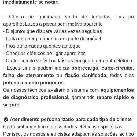
imediatamente se notar:
-
Cheiro de queimado vindo de tomadas, fios ou
aparelhosLuzes a piscar sem motivo aparente
- Disjuntor que dispara várias vezes seguidas
- Falta de energia apenas em parte do imóvel
- Fios ou tomadas quentes ao toque
- Choques elétricos ao ligar aparelhos
- Curto-circuito visível ou faíscas em qualquer ponto elétrico
- Esses sinais podem indicar
sobrecarga
,
curto-circuito
,
falha de aterramento
ou
fiação danificada
, todos eles
potencialmente perigosos
.
Os nossos técnicos avaliam o sistema com
equipamentos
de diagnóstico profissional
, garantindo
reparo rápido e
seguro
.
🏠
Atendimento personalizado para cada tipo de cliente
Cada ambiente tem necessidades elétricas específicas.
Por isso, os nossos eletricistas adaptam as soluções ao tipo