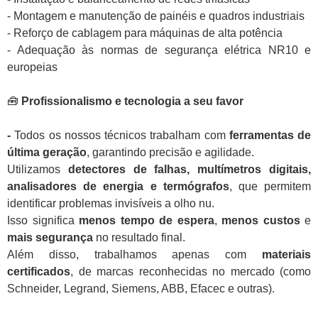
- Montagem e manutenção de painéis e quadros industriais
- Reforço de cablagem para máquinas de alta potência
- Adequação às normas de segurança elétrica NR10 e
europeias
🧰
Profissionalismo e tecnologia a seu favor
-
Todos os nossos técnicos trabalham com
ferramentas de
última geração
, garantindo precisão e agilidade.
Utilizamos
detectores de falhas, multímetros digitais,
analisadores de energia e termógrafos
, que permitem
identificar problemas invisíveis a olho nu.
Isso significa
menos tempo de espera
,
menos custos
e
mais segurança
no resultado final.
Além disso, trabalhamos apenas com
materiais
certificados
, de marcas reconhecidas no mercado (como
Schneider, Legrand, Siemens, ABB, Efacec e outras).