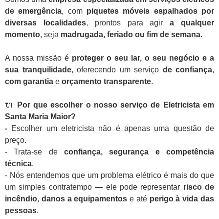
de emergência
, com
piquetes móveis espalhados por
diversas localidades
, prontos para agir
a qualquer
momento
, seja
madrugada, feriado ou fim de semana
.
A nossa missão é
proteger o seu lar, o seu negócio e a
sua tranquilidade
, oferecendo um serviço
de confiança
,
com garantia
e
orçamento transparente
.
🔌
Por que escolher o nosso serviço de Eletricista em
Santa Maria Maior?
-
Escolher um eletricista não é apenas uma questão de
preço.
- Trata-se de
confiança, segurança e competência
técnica
.
- Nós entendemos que um problema elétrico é mais do que
um simples contratempo — ele pode representar
risco de
incêndio
,
danos a equipamentos
e até
perigo à vida das
pessoas
.