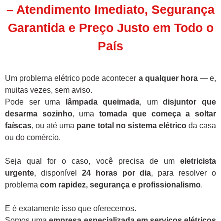
– Atendimento Imediato, Segurança
Garantida e Preço Justo em Todo o
País
Um problema elétrico pode acontecer
a qualquer hora
— e,
muitas vezes, sem aviso.
Pode ser uma
lâmpada queimada
, um
disjuntor que
desarma sozinho
, uma
tomada que começa a soltar
faíscas
, ou até uma
pane total no sistema elétrico
da casa
ou do comércio.
Seja qual for o caso, você precisa de um
eletricista
urgente
, disponível
24 horas por dia
, para resolver o
problema
com rapidez, segurança e profissionalismo
.
E é exatamente isso que oferecemos.
Somos uma
empresa especializada em serviços elétricos