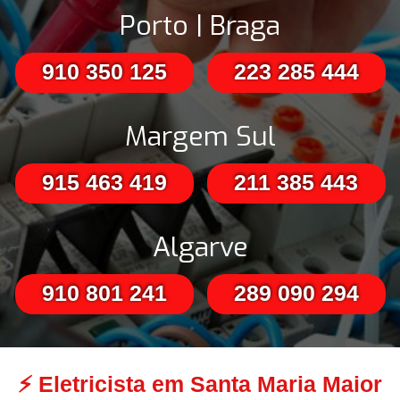
Porto | Braga
910 350 125
223 285 444
Margem Sul
915 463 419
211 385 443
Algarve
910 801 241
289 090 294
⚡
Eletricista em Santa Maria Maior