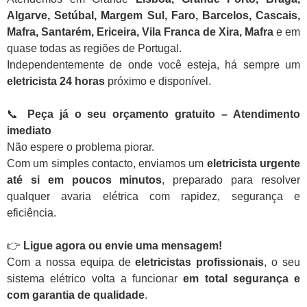
Algarve, Setúbal, Margem Sul, Faro, Barcelos, Cascais,
Mafra, Santarém, Ericeira, Vila Franca de Xira, Mafra
e em
quase todas as regiões de Portugal.
Independentemente de onde você esteja, há sempre um
eletricista 24 horas
próximo e disponível.
📞
Peça já o seu orçamento gratuito – Atendimento
imediato
Não espere o problema piorar.
Com um simples contacto, enviamos um
eletricista urgente
até si em poucos minutos
, preparado para resolver
qualquer avaria elétrica com rapidez, segurança e
eficiência.
👉
Ligue agora ou envie uma mensagem!
Com a nossa equipa de
eletricistas profissionais
, o seu
sistema elétrico volta a funcionar
em total segurança e
com garantia de qualidade
.