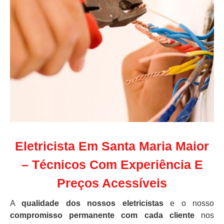
Eletricista Em Santa Maria Maior
– Técnicos Com Experiência E
Preços Acessíveis
A
qualidade dos nossos eletricistas
e o nosso
compromisso permanente com cada cliente
nos