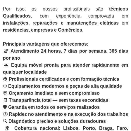
Por isso, os nossos profissionais são
técnicos
Qualificados
, com experiência comprovada em
instalações, reparações e manutenções elétricas
em
residências, empresas e Comércios
.
Principais vantagens que oferecemos:
🚨
Atendimento 24 horas, 7 dias por semana, 365 dias
por ano
🚗
Equipa móvel pronta para atender rapidamente em
qualquer localidade
👷
Profissionais certificados e com formação técnica
⚙️
Equipamentos modernos e peças de alta qualidade
💬
Orçamento Imediato e sem compromisso
🧾
Transparência total — sem taxas escondidas
🛡️
Garantia em todos os serviços realizados
🕒
Rapidez no atendimento e na execução dos trabalhos
🔍
Diagnóstico preciso e soluções duradouras
🌍
Cobertura nacional: Lisboa, Porto, Braga, Faro,