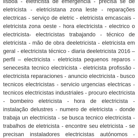
lisboa - eletricista de emergência - precisa se de
eletricista - eletricistana zona leste - reparações
electricas - serviço de eletric - eletricista emcascais -
eletricista zona oeste - hora electricista - electrico o
electricista- electricistas trabajando - técnico de
eletricista - mão de obra deeletricista - eletricista em
geral - electricista técnico - diaria deeletricista 2016 –
perfil – electricista - eletricista pequenos reparos -
senecesita tecnico electricista - eletricista profissão -
electricista reparaciones - anuncio electricista - busco
tecnicos electricistas - servicio urgencias electricas -
tecnicos electricistas industriales - procuro electricista
- bombeiro eletricista - hora de electricista -
instalação delustres - numero de eletricista - donde
trabaja un electricista - se busca tecnico electricista -
trabalhos de eletricista - encontre seu eletricista - se
precisan instaladores electricistas autónomos -