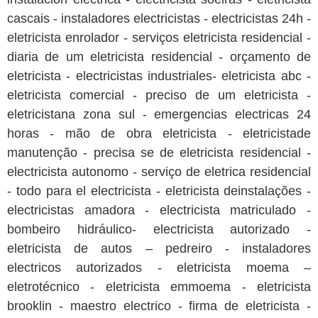
cascais - instaladores electricistas - electricistas 24h -
eletricista enrolador - serviços eletricista residencial -
diaria de um eletricista residencial - orçamento de
eletricista - electricistas industriales- eletricista abc -
eletricista comercial - preciso de um eletricista -
eletricistana zona sul - emergencias electricas 24
horas - mão de obra eletricista - eletricistade
manutenção - precisa se de eletricista residencial -
electricista autonomo - serviço de eletrica residencial
- todo para el electricista - eletricista deinstalações -
electricistas amadora - electricista matriculado -
bombeiro hidráulico- electricista autorizado -
eletricista de autos – pedreiro - instaladores
electricos autorizados - eletricista moema –
eletrotécnico - eletricista emmoema - eletricista
brooklin - maestro electrico - firma de eletricista -