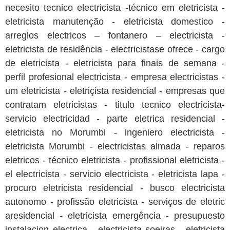
necesito tecnico electricista -técnico em eletricista -
eletricista manutenção - eletricista domestico -
arreglos electricos – fontanero – electricista -
eletricista de residência - electricistase ofrece - cargo
de eletricista - eletricista para finais de semana -
perfil profesional electricista - empresa electricistas -
um eletricista - eletriçista residencial - empresas que
contratam eletricistas - titulo tecnico electricista-
servicio electricidad - parte eletrica residencial -
eletricista no Morumbi - ingeniero electricista -
eletricista Morumbi - electricistas almada - reparos
eletricos - técnico eletricista - profissional eletricista -
el electricista - servicio electricista - eletricista lapa -
procuro eletricista residencial - busco electricista
autonomo - profissão eletricista - serviços de eletric
aresidencial - eletricista emergência - presupuesto
instalacion electrica - electricista soeiras - eletricista