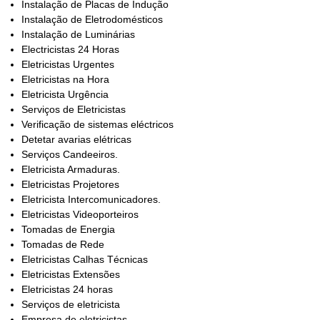
Instalação de Placas de Indução
Instalação de Eletrodomésticos
Instalação de Luminárias
Electricistas 24 Horas
Eletricistas Urgentes
Eletricistas na Hora
Eletricista Urgência
Serviços de Eletricistas
Verificação de sistemas eléctricos
Detetar avarias elétricas
Serviços Candeeiros.
Eletricista Armaduras.
Eletricistas Projetores
Eletricista Intercomunicadores.
Eletricistas Videoporteiros
Tomadas de Energia
Tomadas de Rede
Eletricistas Calhas Técnicas
Eletricistas Extensões
Eletricistas 24 horas
Serviços de eletricista
Empresa de eletricistas