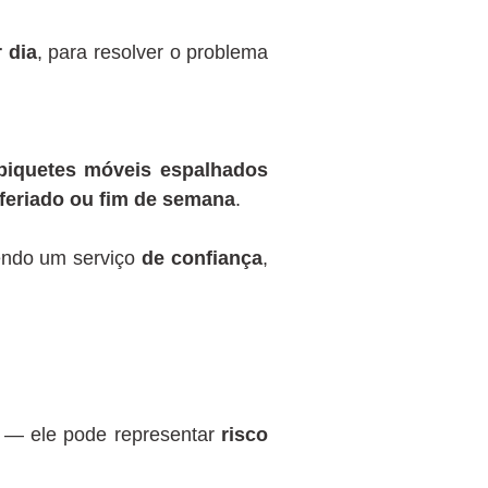
 dia
, para resolver o problema
piquetes móveis espalhados
feriado ou fim de semana
.
endo um serviço
de confiança
,
 — ele pode representar
risco