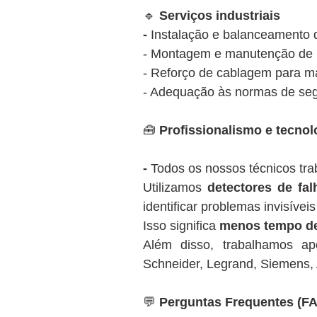
🔹
Serviços industriais
-
Instalação e balanceamento d
- Montagem e manutenção de pa
- Reforço de cablagem para má
- Adequação às normas de seg
🧰
Profissionalismo e tecnol
-
Todos os nossos técnicos t
Utilizamos
detectores de fal
identificar problemas invisíveis
Isso significa
menos tempo de
Além disso, trabalhamos 
Schneider, Legrand, Siemens, 
💬
Perguntas Frequentes (F