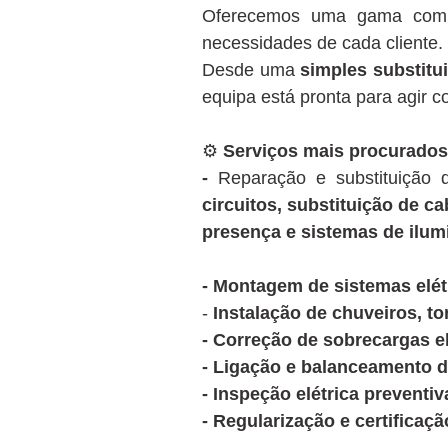
Oferecemos uma gama com
necessidades de cada cliente.
Desde uma
simples substitui
equipa está pronta para agir 
⚙️
Serviços mais procurados
-
Reparação e substituição
circuitos, substituição de c
presença e sistemas de ilum
- Montagem de sistemas elé
-
Instalação de chuveiros, to
- Correção de sobrecargas el
- Ligação e balanceamento d
- Inspeção elétrica preventiv
- Regularização e certifica