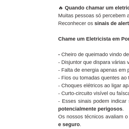
🔥
Quando chamar um eletric
Muitas pessoas só percebem a 
Reconhecer os
sinais de aler
Chame um Eletricista em Por
-
Cheiro de queimado vindo de
- Disjuntor que dispara várias
- Falta de energia apenas em 
- Fios ou tomadas quentes ao 
- Choques elétricos ao ligar a
- Curto-circuito visível ou faí
- Esses sinais podem indicar
potencialmente perigosos
.
Os nossos técnicos avaliam 
e seguro
.