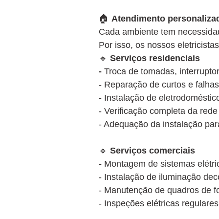
🏠
Atendimento personalizad
Cada ambiente tem necessidade
Por isso, os nossos eletricis
🔹
Serviços residenciais
-
Troca de tomadas, interruptor
- Reparação de curtos e falhas
- Instalação de eletrodoméstico
- Verificação completa da rede
- Adequação da instalação par
🔹
Serviços comerciais
-
Montagem de sistemas elétrico
- Instalação de iluminação dec
- Manutenção de quadros de fo
- Inspeções elétricas regulare