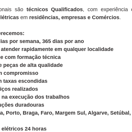
ionais são
técnicos Qualificados
, com experiênci
létricas
em
residências, empresas e Comércios
.
ferecemos:
ias por semana, 365 dias por ano
 atender rapidamente em qualquer localidade
s e com formação técnica
peças de alta qualidade
em compromisso
m taxas escondidas
iços realizados
 na execução dos trabalhos
luções duradouras
a, Porto, Braga, Faro, Margem Sul, Algarve, Setúbal,
elétricos 24 horas