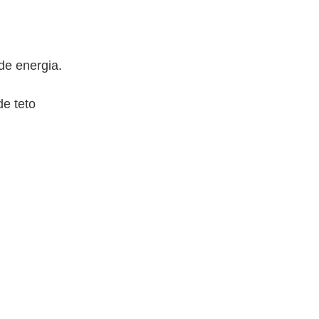
de energia.
de teto