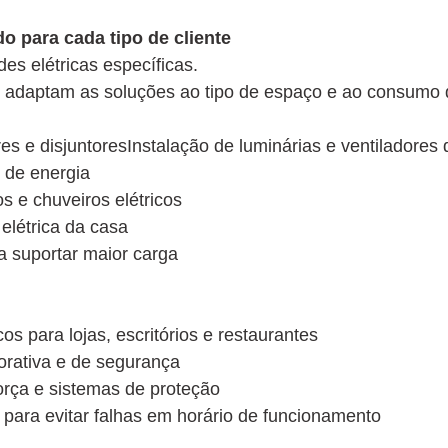
o para cada tipo de cliente
s elétricas específicas.
tas adaptam as soluções ao tipo de espaço e ao consumo 
es e disjuntoresInstalação de luminárias e ventiladores 
 de energia
s e chuveiros elétricos
 elétrica da casa
a suportar maior carga
s para lojas, escritórios e restaurantes
orativa e de segurança
rça e sistemas de proteção
s para evitar falhas em horário de funcionamento