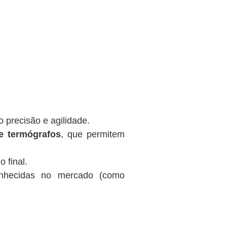
o precisão e agilidade.
 e termógrafos
, que permitem
 final.
nhecidas no mercado (como