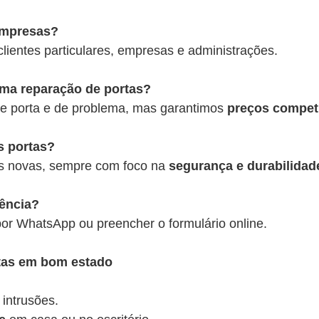
empresas?
lientes particulares, empresas e administrações.
uma reparação de portas?
 de porta e de problema, mas garantimos
preços competi
s portas?
s novas, sempre com foco na
segurança e durabilidad
tência?
or WhatsApp ou preencher o formulário online.
rtas em bom estado
 intrusões.