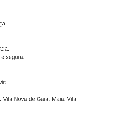
ça.
ada.
 e segura.
ir:
, Vila Nova de Gaia, Maia, Vila