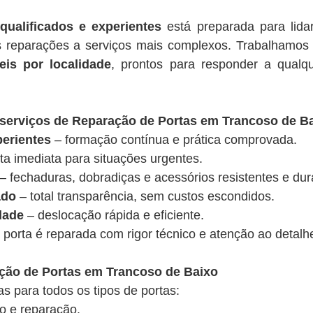
qualificados e experientes
está preparada para lida
 reparações a serviços mais complexos. Trabalhamo
eis por localidade
, prontos para responder a qualq
 serviços de Reparação de Portas em Trancoso de B
perientes
– formação contínua e prática comprovada.
ta imediata para situações urgentes.
– fechaduras, dobradiças e acessórios resistentes e du
ado
– total transparência, sem custos escondidos.
dade
– deslocação rápida e eficiente.
porta é reparada com rigor técnico e atenção ao detalh
ação de Portas em Trancoso de Baixo
 para todos os tipos de portas:
ão e reparação.