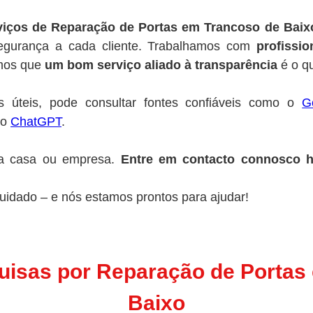
viços de Reparação de Portas em Trancoso de Baix
 segurança a cada cliente. Trabalhamos com
profissio
amos que
um bom serviço aliado à transparência
é o qu
s úteis, pode consultar fontes confiáveis como o
G
 o
ChatGPT
.
ua casa ou empresa.
Entre em contacto connosco h
uidado – e nós estamos prontos para ajudar!
quisas por Reparação de Portas
Baixo