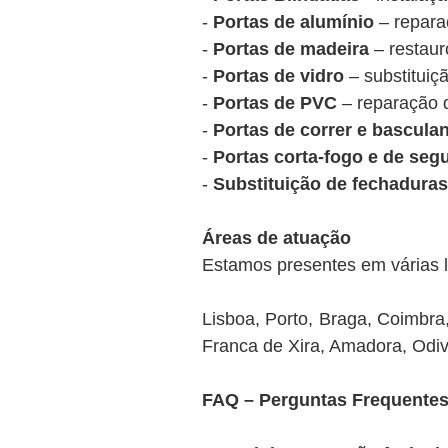
-
Portas de alumínio
– reparaç
-
Portas de madeira
– restaur
-
Portas de vidro
– substituiç
-
Portas de PVC
– reparação 
-
Portas de correr e bascula
-
Portas corta-fogo e de seg
-
Substituição de fechaduras
Áreas de atuação
Estamos presentes em várias l
Lisboa, Porto, Braga, Coimbra,
Franca de Xira, Amadora, Odiv
FAQ – Perguntas Frequentes