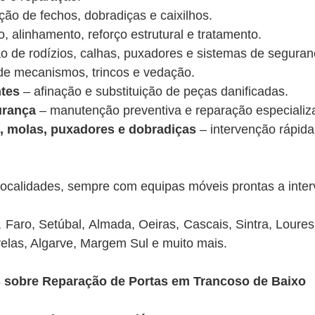
ão de fechos, dobradiças e caixilhos.
o, alinhamento, reforço estrutural e tratamento.
ão de rodízios, calhas, puxadores e sistemas de seguran
de mecanismos, trincos e vedação.
ntes
– afinação e substituição de peças danificadas.
urança
– manutenção preventiva e reparação especializ
, molas, puxadores e dobradiças
– intervenção rápida
ocalidades, sempre com equipas móveis prontas a interv
 Faro, Setúbal, Almada, Oeiras, Cascais, Sintra, Loures
elas, Algarve, Margem Sul e muito mais.
 sobre Reparação de Portas em Trancoso de Baixo