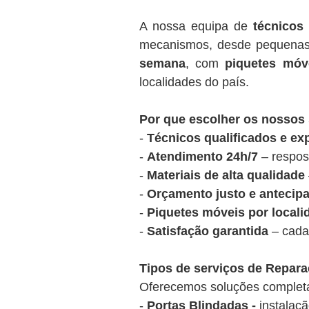
A nossa equipa de
técnicos 
mecanismos, desde pequenas
semana
, com
piquetes móv
localidades do país.
Por que escolher os nossos
-
Técnicos qualificados e ex
-
Atendimento 24h/7
– respos
-
Materiais de alta qualidade
-
Orçamento justo e antecip
-
Piquetes móveis por locali
-
Satisfação garantida
– cada 
Tipos de serviços de Repar
Oferecemos soluções completas
-
Portas Blindadas -
instalaç