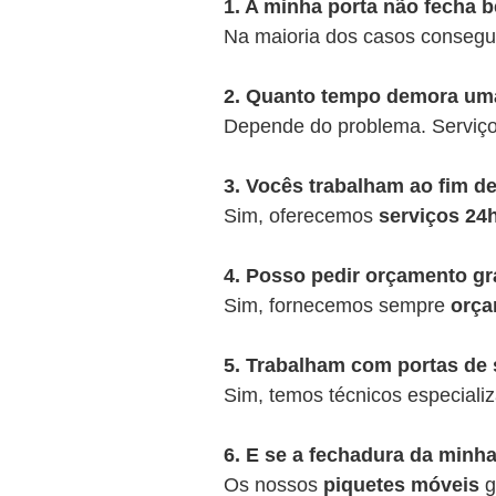
1. A minha porta não fecha b
Na maioria dos casos consegu
2. Quanto tempo demora uma
Depende do problema. Serviç
3. Vocês trabalham ao fim d
Sim, oferecemos
serviços 24
4. Posso pedir orçamento gr
Sim, fornecemos sempre
orça
5. Trabalham com portas de 
Sim, temos técnicos especializ
6. E se a fechadura da minha
Os nossos
piquetes móveis
g