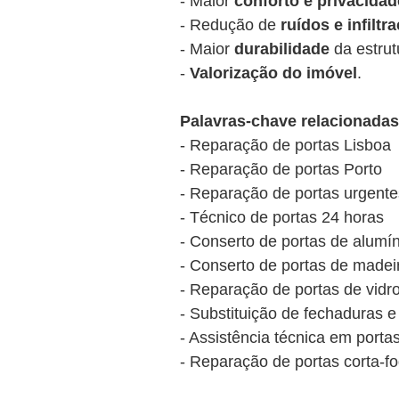
- Maior
conforto e privacidad
- Redução de
ruídos e infiltr
- Maior
durabilidade
da estrut
-
Valorização do imóvel
.
Palavras-chave relacionadas
- Reparação de portas Lisboa
- Reparação de portas Porto
- Reparação de portas urgente
- Técnico de portas 24 horas
- Conserto de portas de alumín
- Conserto de portas de madei
- Reparação de portas de vidr
- Substituição de fechaduras e
- Assistência técnica em porta
- Reparação de portas corta-f