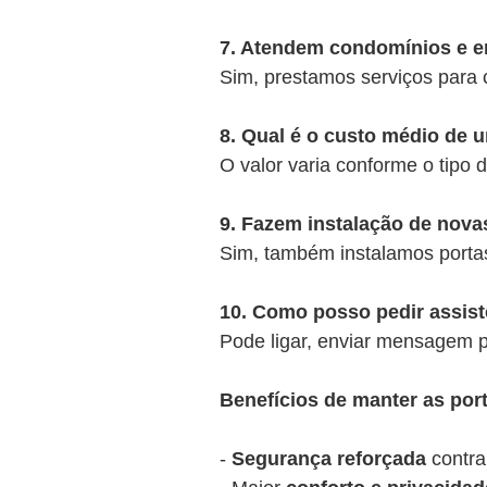
7. Atendem condomínios e 
Sim, prestamos serviços para c
8. Qual é o custo médio de 
O valor varia conforme o tipo
9. Fazem instalação de nova
Sim, também instalamos porta
10. Como posso pedir assis
Pode ligar, enviar mensagem p
Benefícios de manter as po
-
Segurança reforçada
contra