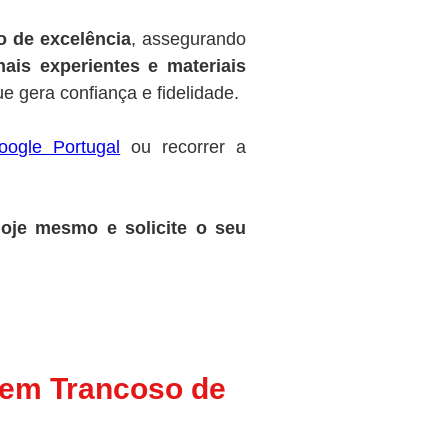
o de excelência
, assegurando
nais experientes e materiais
e gera confiança e fidelidade.
oogle Portugal
ou recorrer a
oje mesmo e solicite o seu
 em Trancoso de