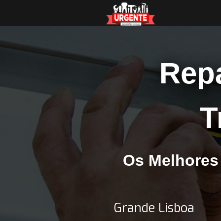
Rep
T
Os Melhores
Grande Lisboa