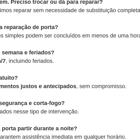
em. Preciso trocar ou dá para reparar?
imos reparar sem necessidade de substituição completa
 reparação de porta?
os simples podem ser concluídos em menos de uma hor
e semana e feriados?
h/7
, incluindo feriados.
atuito?
mentos justos e antecipados
, sem compromisso.
segurança e corta-fogo?
ados nesse tipo de intervenção.
 porta partir durante a noite?
arantem assistência imediata em qualquer horário.