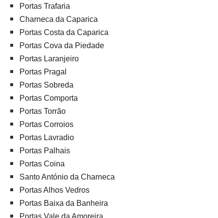
Portas Trafaria
Charneca da Caparica
Portas Costa da Caparica
Portas Cova da Piedade
Portas Laranjeiro
Portas Pragal
Portas Sobreda
Portas Comporta
Portas Torrão
Portas Corroios
Portas Lavradio
Portas Palhais
Portas Coina
Santo António da Charneca
Portas Alhos Vedros
Portas Baixa da Banheira
Portas Vale da Amoreira