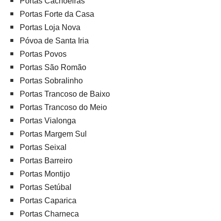
Portas Cachoeiras
Portas Forte da Casa
Portas Loja Nova
Póvoa de Santa Iria
Portas Povos
Portas São Romão
Portas Sobralinho
Portas Trancoso de Baixo
Portas Trancoso do Meio
Portas Vialonga
Portas Margem Sul
Portas Seixal
Portas Barreiro
Portas Montijo
Portas Setúbal
Portas Caparica
Portas Charneca