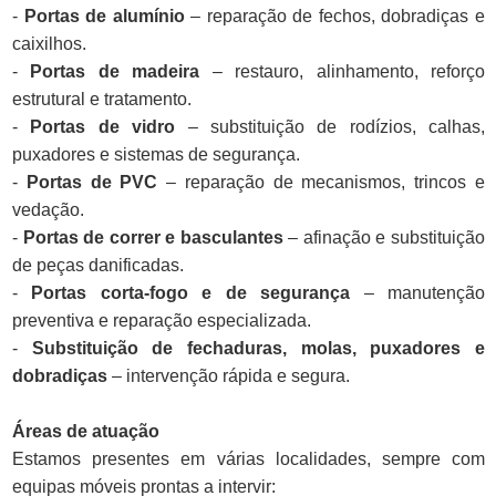
-
Portas de alumínio
– reparação de fechos, dobradiças e
caixilhos.
-
Portas de madeira
– restauro, alinhamento, reforço
estrutural e tratamento.
-
Portas de vidro
– substituição de rodízios, calhas,
puxadores e sistemas de segurança.
-
Portas de PVC
– reparação de mecanismos, trincos e
vedação.
-
Portas de correr e basculantes
– afinação e substituição
de peças danificadas.
-
Portas corta-fogo e de segurança
– manutenção
preventiva e reparação especializada.
-
Substituição de fechaduras, molas, puxadores e
dobradiças
– intervenção rápida e segura.
Áreas de atuação
Estamos presentes em várias localidades, sempre com
equipas móveis prontas a intervir: