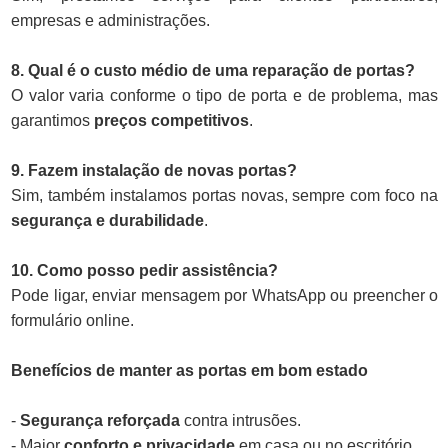
empresas e administrações.
8. Qual é o custo médio de uma reparação de portas?
O valor varia conforme o tipo de porta e de problema, mas
garantimos
preços competitivos
.
9. Fazem instalação de novas portas?
Sim, também instalamos portas novas, sempre com foco na
segurança e durabilidade
.
10. Como posso pedir assistência?
Pode ligar, enviar mensagem por WhatsApp ou preencher o
formulário online.
Benefícios de manter as portas em bom estado
-
Segurança reforçada
contra intrusões.
- Maior
conforto e privacidade
em casa ou no escritório.