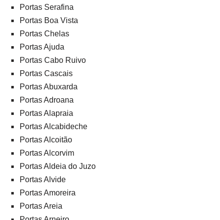
Portas Serafina
Portas Boa Vista
Portas Chelas
Portas Ajuda
Portas Cabo Ruivo
Portas Cascais
Portas Abuxarda
Portas Adroana
Portas Alapraia
Portas Alcabideche
Portas Alcoitão
Portas Alcorvim
Portas Aldeia do Juzo
Portas Alvide
Portas Amoreira
Portas Areia
Portas Arneiro