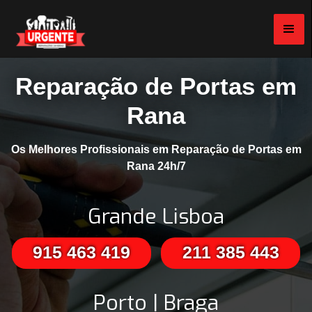
Reparação de Portas em
Rana
Os Melhores Profissionais em Reparação de Portas em
Rana 24h/7
Grande Lisboa
915 463 419
211 385 443
Porto | Braga