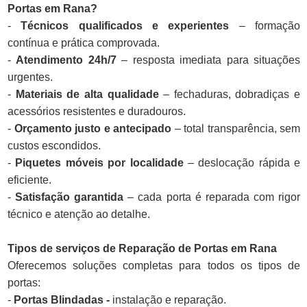
Portas em Rana?
-
Técnicos qualificados e experientes
– formação
contínua e prática comprovada.
-
Atendimento 24h/7
– resposta imediata para situações
urgentes.
-
Materiais de alta qualidade
– fechaduras, dobradiças e
acessórios resistentes e duradouros.
-
Orçamento justo e antecipado
– total transparência, sem
custos escondidos.
-
Piquetes móveis por localidade
– deslocação rápida e
eficiente.
-
Satisfação garantida
– cada porta é reparada com rigor
técnico e atenção ao detalhe.
Tipos de serviços de Reparação de Portas em Rana
Oferecemos soluções completas para todos os tipos de
portas:
-
Portas Blindadas -
instalação e reparação.