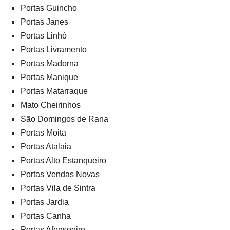
Portas Guincho
Portas Janes
Portas Linhó
Portas Livramento
Portas Madorna
Portas Manique
Portas Matarraque
Mato Cheirinhos
São Domingos de Rana
Portas Moita
Portas Atalaia
Portas Alto Estanqueiro
Portas Vendas Novas
Portas Vila de Sintra
Portas Jardia
Portas Canha
Portas Afonsoeiro