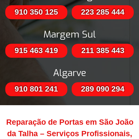
910 350 125
223 285 444
Margem Sul
915 463 419
211 385 443
Algarve
910 801 241
289 090 294
Reparação de Portas em São João
da Talha – Serviços Profissionais,