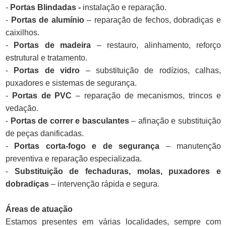
-
Portas Blindadas -
instalação e reparação.
-
Portas de alumínio
– reparação de fechos, dobradiças e
caixilhos.
-
Portas de madeira
– restauro, alinhamento, reforço
estrutural e tratamento.
-
Portas de vidro
– substituição de rodízios, calhas,
puxadores e sistemas de segurança.
-
Portas de PVC
– reparação de mecanismos, trincos e
vedação.
-
Portas de correr e basculantes
– afinação e substituição
de peças danificadas.
-
Portas corta-fogo e de segurança
– manutenção
preventiva e reparação especializada.
-
Substituição de fechaduras, molas, puxadores e
dobradiças
– intervenção rápida e segura.
Áreas de atuação
Estamos presentes em várias localidades, sempre com