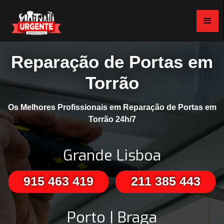
Reparação de Portas em
Torrão
Os Melhores Profissionais em Reparação de Portas em
Torrão 24h/7
Grande Lisboa
915 463 419
211 385 443
Porto | Braga