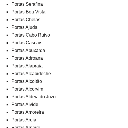
Portas Serafina
Portas Boa Vista
Portas Chelas
Portas Ajuda
Portas Cabo Ruivo
Portas Cascais
Portas Abuxarda
Portas Adroana
Portas Alapraia
Portas Alcabideche
Portas Alcoitão
Portas Alcorvim
Portas Aldeia do Juzo
Portas Alvide
Portas Amoreira
Portas Areia
Portas Arneiro