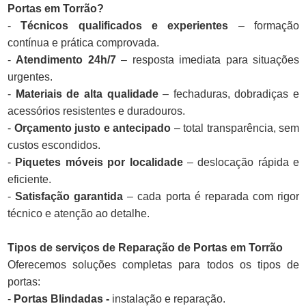
Portas em Torrão?
-
Técnicos qualificados e experientes
– formação
contínua e prática comprovada.
-
Atendimento 24h/7
– resposta imediata para situações
urgentes.
-
Materiais de alta qualidade
– fechaduras, dobradiças e
acessórios resistentes e duradouros.
-
Orçamento justo e antecipado
– total transparência, sem
custos escondidos.
-
Piquetes móveis por localidade
– deslocação rápida e
eficiente.
-
Satisfação garantida
– cada porta é reparada com rigor
técnico e atenção ao detalhe.
Tipos de serviços de Reparação de Portas em Torrão
Oferecemos soluções completas para todos os tipos de
portas:
-
Portas Blindadas -
instalação e reparação.