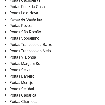
Portas Cachoeiras
Portas Forte da Casa
Portas Loja Nova
Póvoa de Santa Iria
Portas Povos
Portas São Romão
Portas Sobralinho
Portas Trancoso de Baixo
Portas Trancoso do Meio
Portas Vialonga
Portas Margem Sul
Portas Seixal
Portas Barreiro
Portas Montijo
Portas Setúbal
Portas Caparica
Portas Charneca