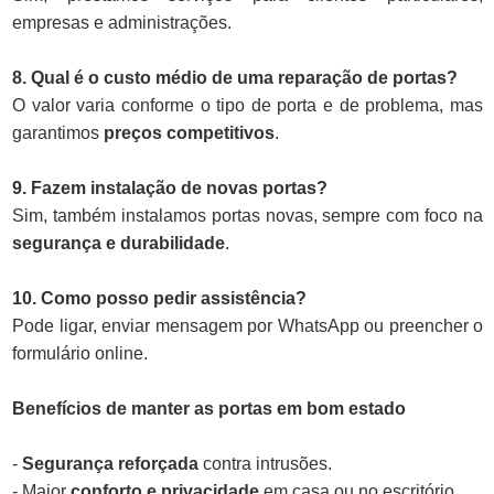
empresas e administrações.
8. Qual é o custo médio de uma reparação de portas?
O valor varia conforme o tipo de porta e de problema, mas
garantimos
preços competitivos
.
9. Fazem instalação de novas portas?
Sim, também instalamos portas novas, sempre com foco na
segurança e durabilidade
.
10. Como posso pedir assistência?
Pode ligar, enviar mensagem por WhatsApp ou preencher o
formulário online.
Benefícios de manter as portas em bom estado
-
Segurança reforçada
contra intrusões.
- Maior
conforto e privacidade
em casa ou no escritório.