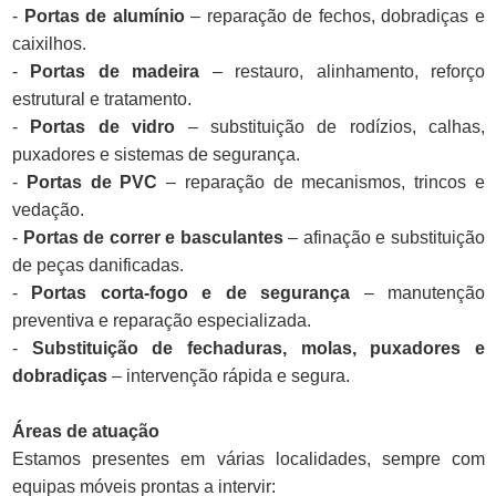
-
Portas de alumínio
– reparação de fechos, dobradiças e
caixilhos.
-
Portas de madeira
– restauro, alinhamento, reforço
estrutural e tratamento.
-
Portas de vidro
– substituição de rodízios, calhas,
puxadores e sistemas de segurança.
-
Portas de PVC
– reparação de mecanismos, trincos e
vedação.
-
Portas de correr e basculantes
– afinação e substituição
de peças danificadas.
-
Portas corta-fogo e de segurança
– manutenção
preventiva e reparação especializada.
-
Substituição de fechaduras, molas, puxadores e
dobradiças
– intervenção rápida e segura.
Áreas de atuação
Estamos presentes em várias localidades, sempre com
equipas móveis prontas a intervir: