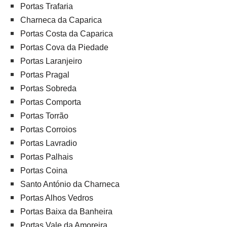
Portas Trafaria
Charneca da Caparica
Portas Costa da Caparica
Portas Cova da Piedade
Portas Laranjeiro
Portas Pragal
Portas Sobreda
Portas Comporta
Portas Torrão
Portas Corroios
Portas Lavradio
Portas Palhais
Portas Coina
Santo António da Charneca
Portas Alhos Vedros
Portas Baixa da Banheira
Portas Vale da Amoreira