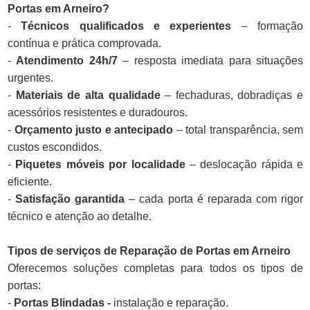
Portas em Arneiro?
-
Técnicos qualificados e experientes
– formação
contínua e prática comprovada.
-
Atendimento 24h/7
– resposta imediata para situações
urgentes.
-
Materiais de alta qualidade
– fechaduras, dobradiças e
acessórios resistentes e duradouros.
-
Orçamento justo e antecipado
– total transparência, sem
custos escondidos.
-
Piquetes móveis por localidade
– deslocação rápida e
eficiente.
-
Satisfação garantida
– cada porta é reparada com rigor
técnico e atenção ao detalhe.
Tipos de serviços de Reparação de Portas em Arneiro
Oferecemos soluções completas para todos os tipos de
portas:
-
Portas Blindadas -
instalação e reparação.