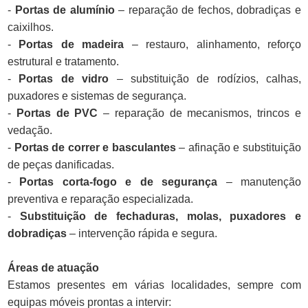
-
Portas de alumínio
– reparação de fechos, dobradiças e
caixilhos.
-
Portas de madeira
– restauro, alinhamento, reforço
estrutural e tratamento.
-
Portas de vidro
– substituição de rodízios, calhas,
puxadores e sistemas de segurança.
-
Portas de PVC
– reparação de mecanismos, trincos e
vedação.
-
Portas de correr e basculantes
– afinação e substituição
de peças danificadas.
-
Portas corta-fogo e de segurança
– manutenção
preventiva e reparação especializada.
-
Substituição de fechaduras, molas, puxadores e
dobradiças
– intervenção rápida e segura.
Áreas de atuação
Estamos presentes em várias localidades, sempre com
equipas móveis prontas a intervir: