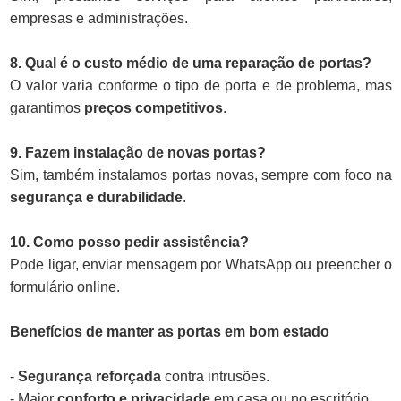
empresas e administrações.
8. Qual é o custo médio de uma reparação de portas?
O valor varia conforme o tipo de porta e de problema, mas
garantimos
preços competitivos
.
9. Fazem instalação de novas portas?
Sim, também instalamos portas novas, sempre com foco na
segurança e durabilidade
.
10. Como posso pedir assistência?
Pode ligar, enviar mensagem por WhatsApp ou preencher o
formulário online.
Benefícios de manter as portas em bom estado
-
Segurança reforçada
contra intrusões.
- Maior
conforto e privacidade
em casa ou no escritório.