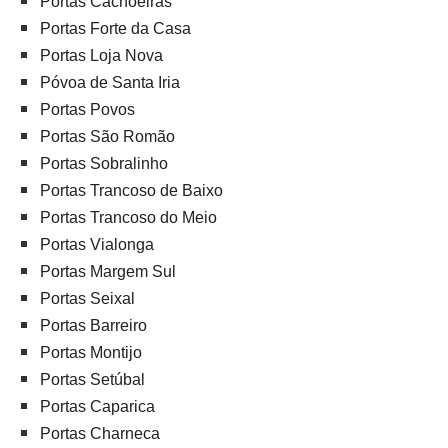
Portas Cachoeiras
Portas Forte da Casa
Portas Loja Nova
Póvoa de Santa Iria
Portas Povos
Portas São Romão
Portas Sobralinho
Portas Trancoso de Baixo
Portas Trancoso do Meio
Portas Vialonga
Portas Margem Sul
Portas Seixal
Portas Barreiro
Portas Montijo
Portas Setúbal
Portas Caparica
Portas Charneca