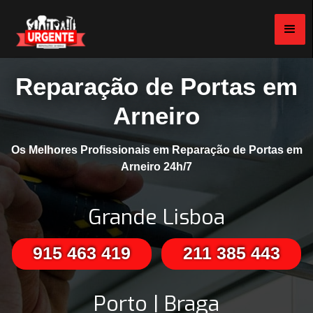
Reparação de Portas em
Arneiro
Os Melhores Profissionais em Reparação de Portas em
Arneiro 24h/7
Grande Lisboa
915 463 419
211 385 443
Porto | Braga