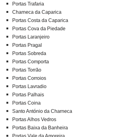
Portas Trafaria
Charneca da Caparica
Portas Costa da Caparica
Portas Cova da Piedade
Portas Laranjeiro
Portas Pragal
Portas Sobreda
Portas Comporta
Portas Torrão
Portas Corroios
Portas Lavradio
Portas Palhais
Portas Coina
Santo António da Charneca
Portas Alhos Vedros
Portas Baixa da Banheira
Portas Vale da Amoreira