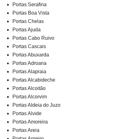
Portas Serafina
Portas Boa Vista
Portas Chelas
Portas Ajuda
Portas Cabo Ruivo
Portas Cascais
Portas Abuxarda
Portas Adroana
Portas Alapraia
Portas Alcabideche
Portas Alcoitão
Portas Alcorvim
Portas Aldeia do Juzo
Portas Alvide
Portas Amoreira
Portas Areia
Portas Arneiro