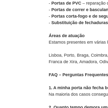
-
Portas de PVC
– reparação 
-
Portas de correr e bascula
-
Portas corta-fogo e de seg
-
Substituição de fechaduras
Áreas de atuação
Estamos presentes em várias l
Lisboa, Porto, Braga, Coimbra,
Franca de Xira, Amadora, Odiv
FAQ – Perguntas Frequentes
1. A minha porta não fecha b
Na maioria dos casos consegu
2. Quanto tempo demora uma