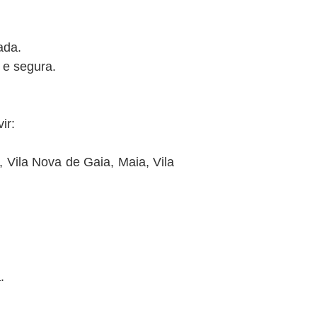
ada.
 e segura.
ir:
, Vila Nova de Gaia, Maia, Vila
.