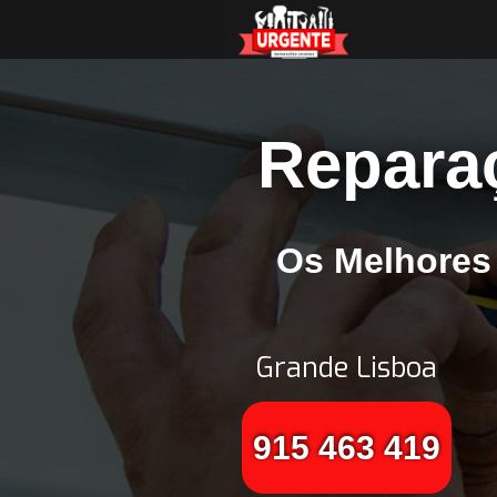
Repara
Os Melhores
Grande Lisboa
915 463 419