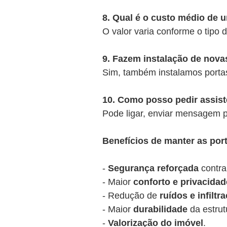
8. Qual é o custo médio de 
O valor varia conforme o tipo
9. Fazem instalação de nova
Sim, também instalamos porta
10. Como posso pedir assis
Pode ligar, enviar mensagem p
Benefícios de manter as po
-
Segurança reforçada
contra
- Maior
conforto e privacidad
- Redução de
ruídos e infiltr
- Maior
durabilidade
da estrut
-
Valorização do imóvel
.