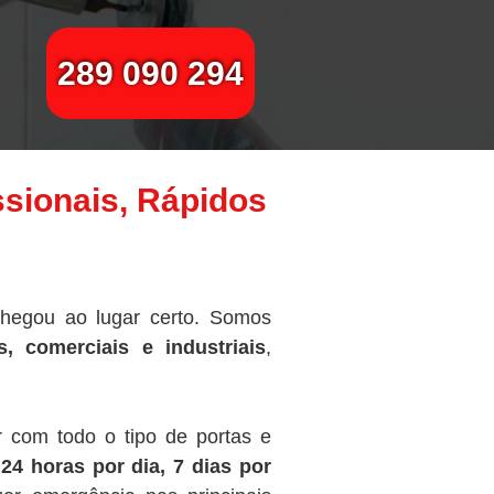
289 090 294
ssionais, Rápidos
chegou ao lugar certo. Somos
, comerciais e industriais
,
r com todo o tipo de portas e
s
24 horas por dia, 7 dias por