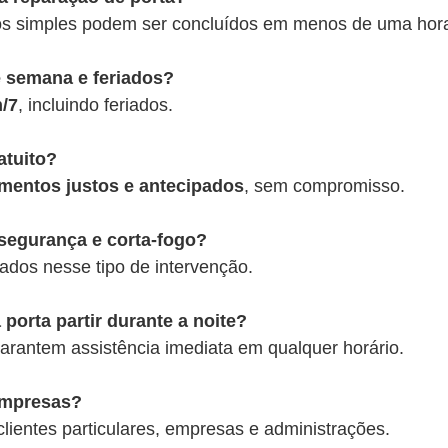
os simples podem ser concluídos em menos de uma hor
e semana e feriados?
h/7
, incluindo feriados.
atuito?
mentos justos e antecipados
, sem compromisso.
segurança e corta-fogo?
ados nesse tipo de intervenção.
 porta partir durante a noite?
arantem assistência imediata em qualquer horário.
empresas?
lientes particulares, empresas e administrações.