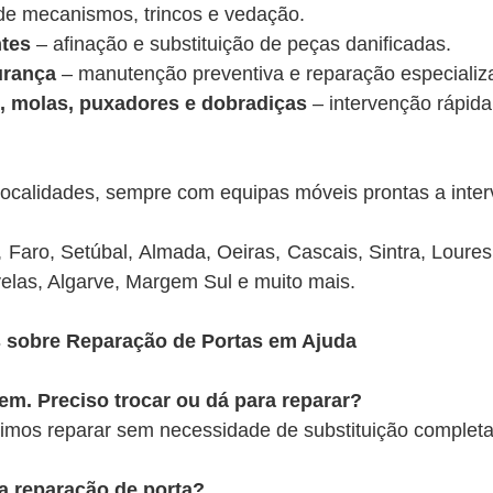
de mecanismos, trincos e vedação.
ntes
– afinação e substituição de peças danificadas.
urança
– manutenção preventiva e reparação especializ
, molas, puxadores e dobradiças
– intervenção rápida
ocalidades, sempre com equipas móveis prontas a interv
 Faro, Setúbal, Almada, Oeiras, Cascais, Sintra, Loures
elas, Algarve, Margem Sul e muito mais.
 sobre Reparação de Portas em Ajuda
em. Preciso trocar ou dá para reparar?
imos reparar sem necessidade de substituição completa
 reparação de porta?