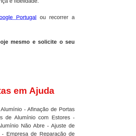
ça e fidelidade.
oogle Portugal
ou recorrer a
oje mesmo e solicite o seu
tas em Ajuda
 Alumínio - Afinação de Portas
as de Alumínio com Estores -
lumínio Não Abre - Ajuste de
al - Empresa de Reparação de