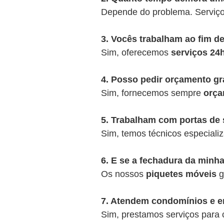
Depende do problema. Serviç
3. Vocês trabalham ao fim d
Sim, oferecemos
serviços 24
4. Posso pedir orçamento gr
Sim, fornecemos sempre
orça
5. Trabalham com portas de 
Sim, temos técnicos especializ
6. E se a fechadura da minha
Os nossos
piquetes móveis
g
7. Atendem condomínios e 
Sim, prestamos serviços para c