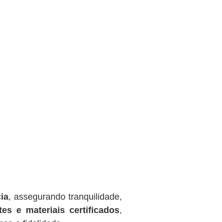
ia
, assegurando tranquilidade,
tes e materiais certificados
,