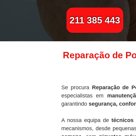
211 385 443
Reparação de Por
Se procura
Reparação de Po
especialistas em
manutenção
garantindo
segurança, confor
A nossa equipa de
técnicos 
mecanismos, desde pequenas