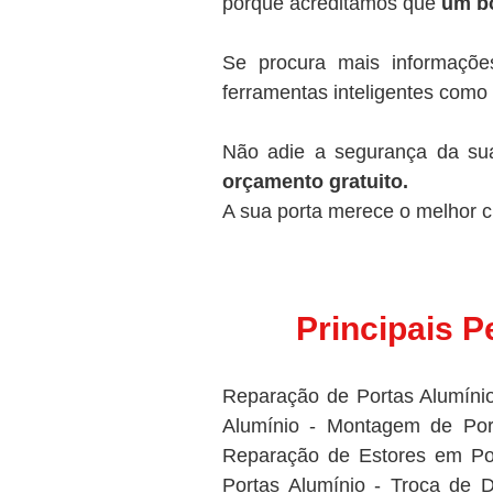
porque acreditamos que
um bo
Se procura mais informaçõe
ferramentas inteligentes como
Não adie a segurança da s
orçamento gratuito.
A sua porta merece o melhor c
Principais 
Reparação de Portas Alumínio 
Alumínio - Montagem de Port
Reparação de Estores em Por
Portas Alumínio - Troca de 