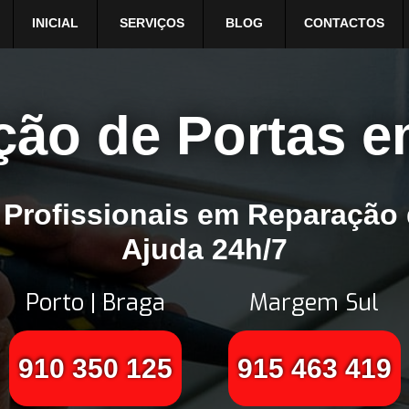
INICIAL
SERVIÇOS
BLOG
CONTACTOS
ção de Portas e
 Profissionais em Reparação 
Ajuda 24h/7
Porto | Braga
Margem Sul
910 350 125
915 463 419