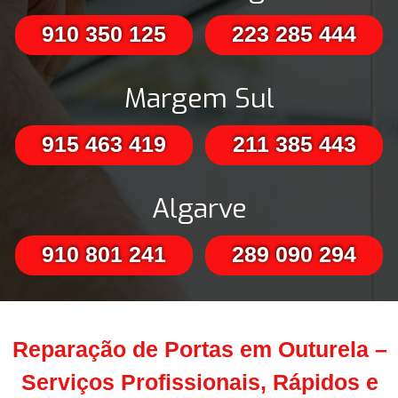
910 350 125
223 285 444
Margem Sul
915 463 419
211 385 443
Algarve
910 801 241
289 090 294
Reparação de Portas em Outurela –
Serviços Profissionais, Rápidos e