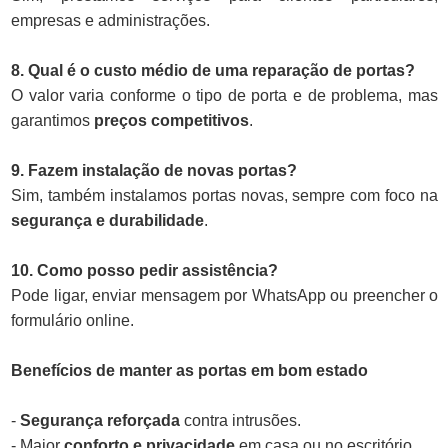
empresas e administrações.
8. Qual é o custo médio de uma reparação de portas?
O valor varia conforme o tipo de porta e de problema, mas
garantimos
preços competitivos
.
9. Fazem instalação de novas portas?
Sim, também instalamos portas novas, sempre com foco na
segurança e durabilidade
.
10. Como posso pedir assistência?
Pode ligar, enviar mensagem por WhatsApp ou preencher o
formulário online.
Benefícios de manter as portas em bom estado
-
Segurança reforçada
contra intrusões.
- Maior
conforto e privacidade
em casa ou no escritório.