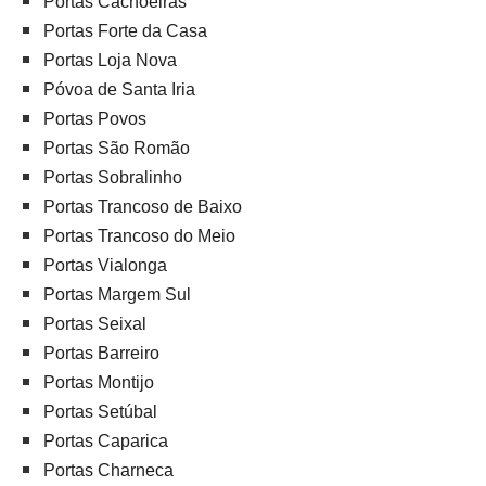
Portas Cachoeiras
Portas Forte da Casa
Portas Loja Nova
Póvoa de Santa Iria
Portas Povos
Portas São Romão
Portas Sobralinho
Portas Trancoso de Baixo
Portas Trancoso do Meio
Portas Vialonga
Portas Margem Sul
Portas Seixal
Portas Barreiro
Portas Montijo
Portas Setúbal
Portas Caparica
Portas Charneca