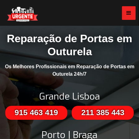
Reparação de Portas em
Outurela
Os Melhores Profissionais em Reparação de Portas em
Outurela 24h/7
Grande Lisboa
915 463 419
211 385 443
Porto | Braga