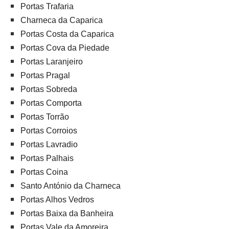
Portas Trafaria
Charneca da Caparica
Portas Costa da Caparica
Portas Cova da Piedade
Portas Laranjeiro
Portas Pragal
Portas Sobreda
Portas Comporta
Portas Torrão
Portas Corroios
Portas Lavradio
Portas Palhais
Portas Coina
Santo António da Charneca
Portas Alhos Vedros
Portas Baixa da Banheira
Portas Vale da Amoreira