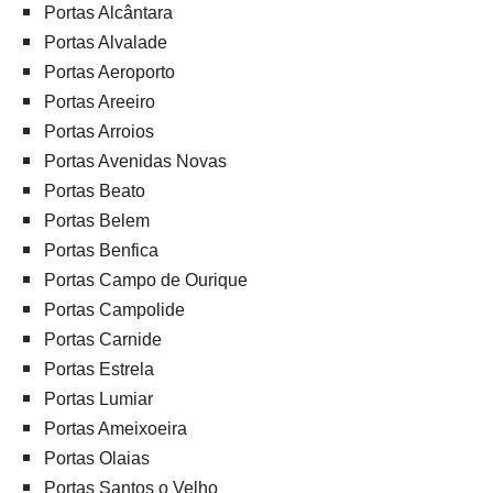
Portas Alcântara
Portas Alvalade
Portas Aeroporto
Portas Areeiro
Portas Arroios
Portas Avenidas Novas
Portas Beato
Portas Belem
Portas Benfica
Portas Campo de Ourique
Portas Campolide
Portas Carnide
Portas Estrela
Portas Lumiar
Portas Ameixoeira
Portas Olaias
Portas Santos o Velho