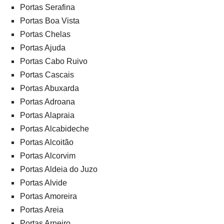
Portas Serafina
Portas Boa Vista
Portas Chelas
Portas Ajuda
Portas Cabo Ruivo
Portas Cascais
Portas Abuxarda
Portas Adroana
Portas Alapraia
Portas Alcabideche
Portas Alcoitão
Portas Alcorvim
Portas Aldeia do Juzo
Portas Alvide
Portas Amoreira
Portas Areia
Portas Arneiro