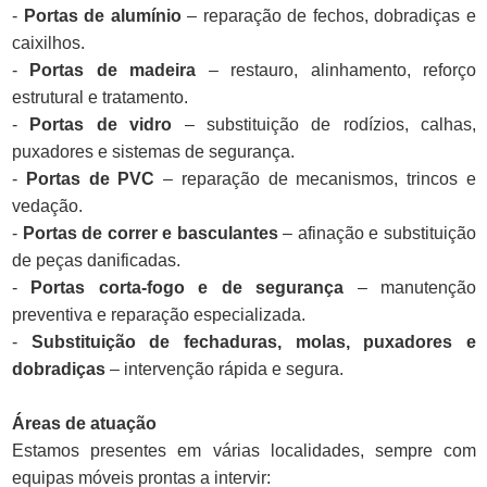
-
Portas de alumínio
– reparação de fechos, dobradiças e
caixilhos.
-
Portas de madeira
– restauro, alinhamento, reforço
estrutural e tratamento.
-
Portas de vidro
– substituição de rodízios, calhas,
puxadores e sistemas de segurança.
-
Portas de PVC
– reparação de mecanismos, trincos e
vedação.
-
Portas de correr e basculantes
– afinação e substituição
de peças danificadas.
-
Portas corta-fogo e de segurança
– manutenção
preventiva e reparação especializada.
-
Substituição de fechaduras, molas, puxadores e
dobradiças
– intervenção rápida e segura.
Áreas de atuação
Estamos presentes em várias localidades, sempre com
equipas móveis prontas a intervir: