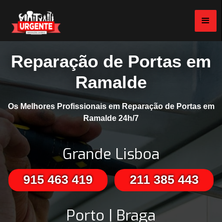
Reparação de Portas em
Ramalde
Os Melhores Profissionais em Reparação de Portas em
Ramalde 24h/7
Grande Lisboa
915 463 419
211 385 443
Porto | Braga