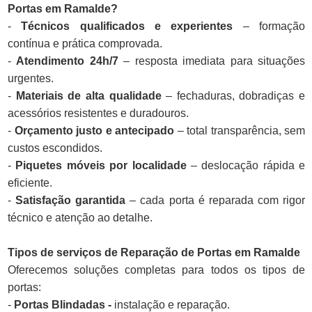
Portas em Ramalde?
-
Técnicos qualificados e experientes
– formação
contínua e prática comprovada.
-
Atendimento 24h/7
– resposta imediata para situações
urgentes.
-
Materiais de alta qualidade
– fechaduras, dobradiças e
acessórios resistentes e duradouros.
-
Orçamento justo e antecipado
– total transparência, sem
custos escondidos.
-
Piquetes móveis por localidade
– deslocação rápida e
eficiente.
-
Satisfação garantida
– cada porta é reparada com rigor
técnico e atenção ao detalhe.
Tipos de serviços de Reparação de Portas em Ramalde
Oferecemos soluções completas para todos os tipos de
portas:
-
Portas Blindadas -
instalação e reparação.