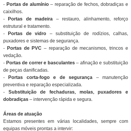
-
Portas de alumínio
– reparação de fechos, dobradiças e
caixilhos.
-
Portas de madeira
– restauro, alinhamento, reforço
estrutural e tratamento.
-
Portas de vidro
– substituição de rodízios, calhas,
puxadores e sistemas de segurança.
-
Portas de PVC
– reparação de mecanismos, trincos e
vedação.
-
Portas de correr e basculantes
– afinação e substituição
de peças danificadas.
-
Portas corta-fogo e de segurança
– manutenção
preventiva e reparação especializada.
-
Substituição de fechaduras, molas, puxadores e
dobradiças
– intervenção rápida e segura.
Áreas de atuação
Estamos presentes em várias localidades, sempre com
equipas móveis prontas a intervir: