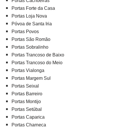
Portas Cachoeiras
Portas Forte da Casa
Portas Loja Nova
Póvoa de Santa Iria
Portas Povos
Portas São Romão
Portas Sobralinho
Portas Trancoso de Baixo
Portas Trancoso do Meio
Portas Vialonga
Portas Margem Sul
Portas Seixal
Portas Barreiro
Portas Montijo
Portas Setúbal
Portas Caparica
Portas Charneca