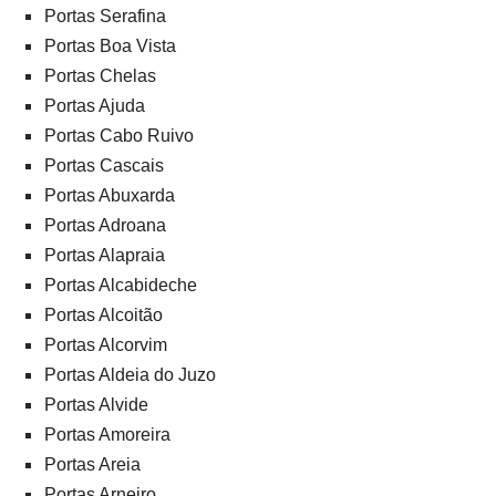
Portas Serafina
Portas Boa Vista
Portas Chelas
Portas Ajuda
Portas Cabo Ruivo
Portas Cascais
Portas Abuxarda
Portas Adroana
Portas Alapraia
Portas Alcabideche
Portas Alcoitão
Portas Alcorvim
Portas Aldeia do Juzo
Portas Alvide
Portas Amoreira
Portas Areia
Portas Arneiro