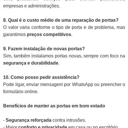
empresas e administrações.
8. Qual é o custo médio de uma reparação de portas?
O valor varia conforme o tipo de porta e de problema, mas
garantimos
preços competitivos
.
9. Fazem instalação de novas portas?
Sim, também instalamos portas novas, sempre com foco na
segurança e durabilidade
.
10. Como posso pedir assistência?
Pode ligar, enviar mensagem por WhatsApp ou preencher o
formulário online.
Benefícios de manter as portas em bom estado
-
Segurança reforçada
contra intrusões.
- Maior
conforto e privacidade
em casa ou no escritório.