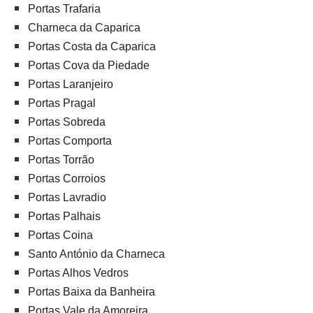
Portas Trafaria
Charneca da Caparica
Portas Costa da Caparica
Portas Cova da Piedade
Portas Laranjeiro
Portas Pragal
Portas Sobreda
Portas Comporta
Portas Torrão
Portas Corroios
Portas Lavradio
Portas Palhais
Portas Coina
Santo António da Charneca
Portas Alhos Vedros
Portas Baixa da Banheira
Portas Vale da Amoreira