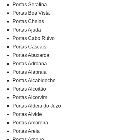
Portas Serafina
Portas Boa Vista
Portas Chelas
Portas Ajuda
Portas Cabo Ruivo
Portas Cascais
Portas Abuxarda
Portas Adroana
Portas Alapraia
Portas Alcabideche
Portas Alcoitão
Portas Alcorvim
Portas Aldeia do Juzo
Portas Alvide
Portas Amoreira
Portas Areia
Portas Arneiro