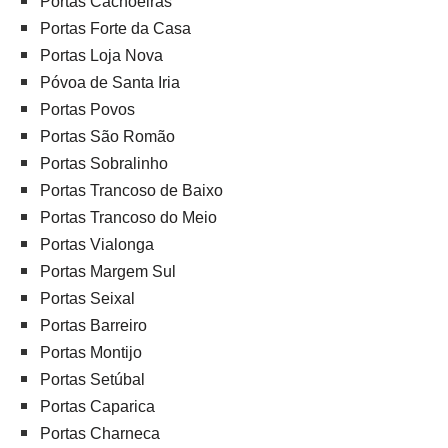
Portas Cachoeiras
Portas Forte da Casa
Portas Loja Nova
Póvoa de Santa Iria
Portas Povos
Portas São Romão
Portas Sobralinho
Portas Trancoso de Baixo
Portas Trancoso do Meio
Portas Vialonga
Portas Margem Sul
Portas Seixal
Portas Barreiro
Portas Montijo
Portas Setúbal
Portas Caparica
Portas Charneca