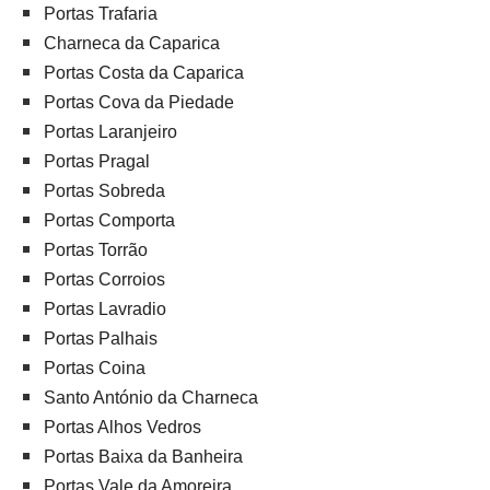
Portas Trafaria
Charneca da Caparica
Portas Costa da Caparica
Portas Cova da Piedade
Portas Laranjeiro
Portas Pragal
Portas Sobreda
Portas Comporta
Portas Torrão
Portas Corroios
Portas Lavradio
Portas Palhais
Portas Coina
Santo António da Charneca
Portas Alhos Vedros
Portas Baixa da Banheira
Portas Vale da Amoreira