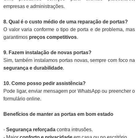
empresas e administrações.
8. Qual é o custo médio de uma reparação de portas?
O valor varia conforme o tipo de porta e de problema, mas
garantimos
preços competitivos
.
9. Fazem instalação de novas portas?
Sim, também instalamos portas novas, sempre com foco na
segurança e durabilidade
.
10. Como posso pedir assistência?
Pode ligar, enviar mensagem por WhatsApp ou preencher o
formulário online.
Benefícios de manter as portas em bom estado
-
Segurança reforçada
contra intrusões.
- Maior
conforto e privacidade
em casa ou no escritório.