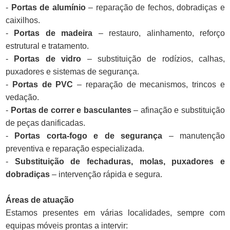
-
Portas de alumínio
– reparação de fechos, dobradiças e
caixilhos.
-
Portas de madeira
– restauro, alinhamento, reforço
estrutural e tratamento.
-
Portas de vidro
– substituição de rodízios, calhas,
puxadores e sistemas de segurança.
-
Portas de PVC
– reparação de mecanismos, trincos e
vedação.
-
Portas de correr e basculantes
– afinação e substituição
de peças danificadas.
-
Portas corta-fogo e de segurança
– manutenção
preventiva e reparação especializada.
-
Substituição de fechaduras, molas, puxadores e
dobradiças
– intervenção rápida e segura.
Áreas de atuação
Estamos presentes em várias localidades, sempre com
equipas móveis prontas a intervir: