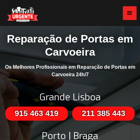
Reparação de Portas em
Carvoeira
Os Melhores Profissionais em Reparação de Portas em
Carvoeira 24h/7
Grande Lisboa
915 463 419
211 385 443
Porto | Braga