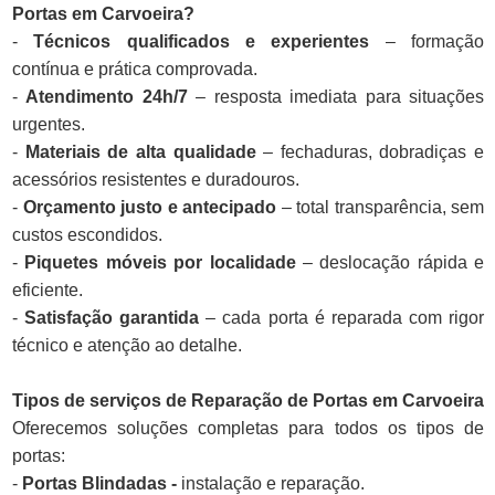
Portas em Carvoeira?
-
Técnicos qualificados e experientes
– formação
contínua e prática comprovada.
-
Atendimento 24h/7
– resposta imediata para situações
urgentes.
-
Materiais de alta qualidade
– fechaduras, dobradiças e
acessórios resistentes e duradouros.
-
Orçamento justo e antecipado
– total transparência, sem
custos escondidos.
-
Piquetes móveis por localidade
– deslocação rápida e
eficiente.
-
Satisfação garantida
– cada porta é reparada com rigor
técnico e atenção ao detalhe.
Tipos de serviços de Reparação de Portas em Carvoeira
Oferecemos soluções completas para todos os tipos de
portas:
-
Portas Blindadas -
instalação e reparação.