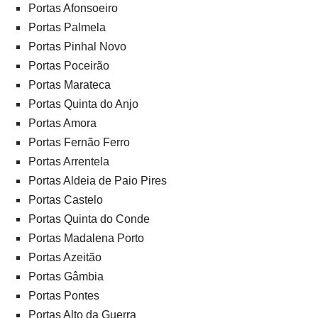
Portas Afonsoeiro
Portas Palmela
Portas Pinhal Novo
Portas Poceirão
Portas Marateca
Portas Quinta do Anjo
Portas Amora
Portas Fernão Ferro
Portas Arrentela
Portas Aldeia de Paio Pires
Portas Castelo
Portas Quinta do Conde
Portas Madalena Porto
Portas Azeitão
Portas Gâmbia
Portas Pontes
Portas Alto da Guerra