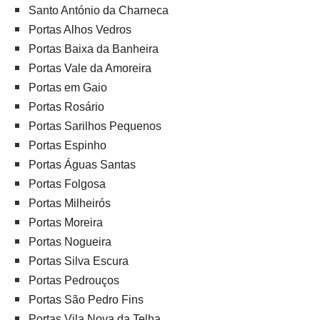
Santo António da Charneca
Portas Alhos Vedros
Portas Baixa da Banheira
Portas Vale da Amoreira
Portas em Gaio
Portas Rosário
Portas Sarilhos Pequenos
Portas Espinho
Portas Águas Santas
Portas Folgosa
Portas Milheirós
Portas Moreira
Portas Nogueira
Portas Silva Escura
Portas Pedrouços
Portas São Pedro Fins
Portas Vila Nova da Telha