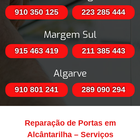
910 350 125
223 285 444
Margem Sul
915 463 419
211 385 443
Algarve
910 801 241
289 090 294
Reparação de Portas em
Alcântarilha – Serviços