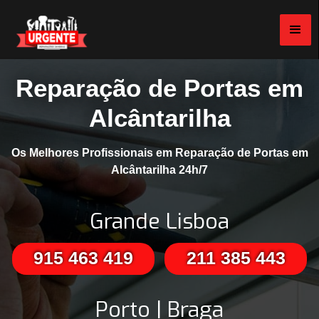
Reparação de Portas em
Alcântarilha
Os Melhores Profissionais em Reparação de Portas em
Alcântarilha 24h/7
Grande Lisboa
915 463 419
211 385 443
Porto | Braga