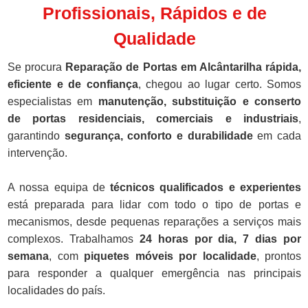
Profissionais, Rápidos e de
Qualidade
Se procura
Reparação de Portas em Alcântarilha rápida,
eficiente e de confiança
, chegou ao lugar certo. Somos
especialistas em
manutenção, substituição e conserto
de portas residenciais, comerciais e industriais
,
garantindo
segurança, conforto e durabilidade
em cada
intervenção.
A nossa equipa de
técnicos qualificados e experientes
está preparada para lidar com todo o tipo de portas e
mecanismos, desde pequenas reparações a serviços mais
complexos. Trabalhamos
24 horas por dia, 7 dias por
semana
, com
piquetes móveis por localidade
, prontos
para responder a qualquer emergência nas principais
localidades do país.