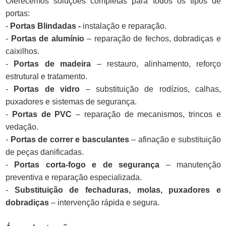
Oferecemos soluções completas para todos os tipos de
portas:
-
Portas Blindadas -
instalação e reparação.
-
Portas de alumínio
– reparação de fechos, dobradiças e
caixilhos.
-
Portas de madeira
– restauro, alinhamento, reforço
estrutural e tratamento.
-
Portas de vidro
– substituição de rodízios, calhas,
puxadores e sistemas de segurança.
-
Portas de PVC
– reparação de mecanismos, trincos e
vedação.
-
Portas de correr e basculantes
– afinação e substituição
de peças danificadas.
-
Portas corta-fogo e de segurança
– manutenção
preventiva e reparação especializada.
-
Substituição de fechaduras, molas, puxadores e
dobradiças
– intervenção rápida e segura.