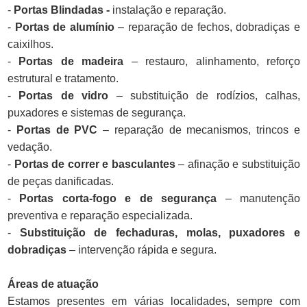
-
Portas Blindadas -
instalação e reparação.
-
Portas de alumínio
– reparação de fechos, dobradiças e
caixilhos.
-
Portas de madeira
– restauro, alinhamento, reforço
estrutural e tratamento.
-
Portas de vidro
– substituição de rodízios, calhas,
puxadores e sistemas de segurança.
-
Portas de PVC
– reparação de mecanismos, trincos e
vedação.
-
Portas de correr e basculantes
– afinação e substituição
de peças danificadas.
-
Portas corta-fogo e de segurança
– manutenção
preventiva e reparação especializada.
-
Substituição de fechaduras, molas, puxadores e
dobradiças
– intervenção rápida e segura.
Áreas de atuação
Estamos presentes em várias localidades, sempre com