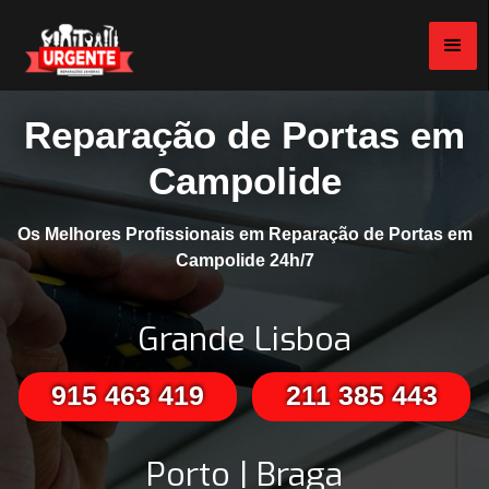
Reparação de Portas em
Campolide
Os Melhores Profissionais em Reparação de Portas em
Campolide 24h/7
Grande Lisboa
915 463 419
211 385 443
Porto | Braga