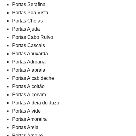
Portas Serafina
Portas Boa Vista
Portas Chelas
Portas Ajuda
Portas Cabo Ruivo
Portas Cascais
Portas Abuxarda
Portas Adroana
Portas Alapraia
Portas Alcabideche
Portas Alcoitão
Portas Alcorvim
Portas Aldeia do Juzo
Portas Alvide
Portas Amoreira
Portas Areia
Portas Arneiro