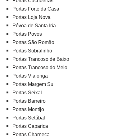
Portas Cachoeiras
Portas Forte da Casa
Portas Loja Nova
Póvoa de Santa Iria
Portas Povos
Portas São Romão
Portas Sobralinho
Portas Trancoso de Baixo
Portas Trancoso do Meio
Portas Vialonga
Portas Margem Sul
Portas Seixal
Portas Barreiro
Portas Montijo
Portas Setúbal
Portas Caparica
Portas Charneca