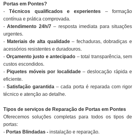
Portas em Pontes?
-
Técnicos qualificados e experientes
– formação
contínua e prática comprovada.
-
Atendimento 24h/7
– resposta imediata para situações
urgentes.
-
Materiais de alta qualidade
– fechaduras, dobradiças e
acessórios resistentes e duradouros.
-
Orçamento justo e antecipado
– total transparência, sem
custos escondidos.
-
Piquetes móveis por localidade
– deslocação rápida e
eficiente.
-
Satisfação garantida
– cada porta é reparada com rigor
técnico e atenção ao detalhe.
Tipos de serviços de Reparação de Portas em Pontes
Oferecemos soluções completas para todos os tipos de
portas:
-
Portas Blindadas -
instalação e reparação.