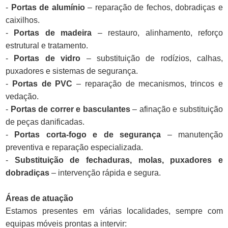
-
Portas de alumínio
– reparação de fechos, dobradiças e
caixilhos.
-
Portas de madeira
– restauro, alinhamento, reforço
estrutural e tratamento.
-
Portas de vidro
– substituição de rodízios, calhas,
puxadores e sistemas de segurança.
-
Portas de PVC
– reparação de mecanismos, trincos e
vedação.
-
Portas de correr e basculantes
– afinação e substituição
de peças danificadas.
-
Portas corta-fogo e de segurança
– manutenção
preventiva e reparação especializada.
-
Substituição de fechaduras, molas, puxadores e
dobradiças
– intervenção rápida e segura.
Áreas de atuação
Estamos presentes em várias localidades, sempre com
equipas móveis prontas a intervir: