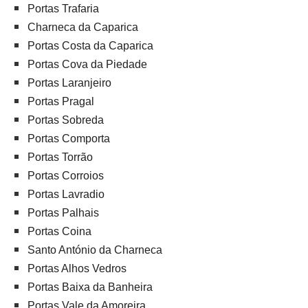
Portas Trafaria
Charneca da Caparica
Portas Costa da Caparica
Portas Cova da Piedade
Portas Laranjeiro
Portas Pragal
Portas Sobreda
Portas Comporta
Portas Torrão
Portas Corroios
Portas Lavradio
Portas Palhais
Portas Coina
Santo António da Charneca
Portas Alhos Vedros
Portas Baixa da Banheira
Portas Vale da Amoreira