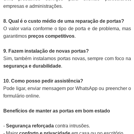
empresas e administrações.
8. Qual é o custo médio de uma reparação de portas?
O valor varia conforme o tipo de porta e de problema, mas
garantimos
preços competitivos
.
9. Fazem instalação de novas portas?
Sim, também instalamos portas novas, sempre com foco na
segurança e durabilidade
.
10. Como posso pedir assistência?
Pode ligar, enviar mensagem por WhatsApp ou preencher o
formulário online.
Benefícios de manter as portas em bom estado
-
Segurança reforçada
contra intrusões.
- Maior
conforto e privacidade
em casa ou no escritório.