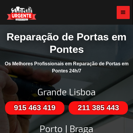
Reparação de Portas em
Pontes
Os Melhores Profissionais em Reparação de Portas em
Pontes 24h/7
Grande Lisboa
915 463 419
211 385 443
Porto | Braga