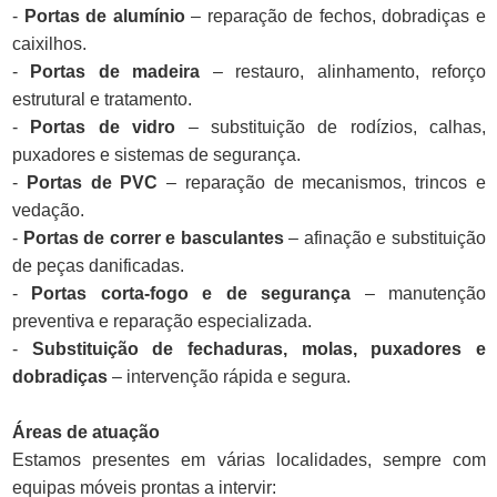
-
Portas de alumínio
– reparação de fechos, dobradiças e
caixilhos.
-
Portas de madeira
– restauro, alinhamento, reforço
estrutural e tratamento.
-
Portas de vidro
– substituição de rodízios, calhas,
puxadores e sistemas de segurança.
-
Portas de PVC
– reparação de mecanismos, trincos e
vedação.
-
Portas de correr e basculantes
– afinação e substituição
de peças danificadas.
-
Portas corta-fogo e de segurança
– manutenção
preventiva e reparação especializada.
-
Substituição de fechaduras, molas, puxadores e
dobradiças
– intervenção rápida e segura.
Áreas de atuação
Estamos presentes em várias localidades, sempre com
equipas móveis prontas a intervir: