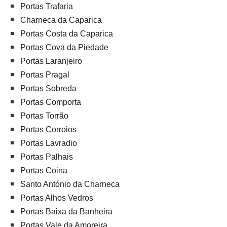
Portas Trafaria
Charneca da Caparica
Portas Costa da Caparica
Portas Cova da Piedade
Portas Laranjeiro
Portas Pragal
Portas Sobreda
Portas Comporta
Portas Torrão
Portas Corroios
Portas Lavradio
Portas Palhais
Portas Coina
Santo António da Charneca
Portas Alhos Vedros
Portas Baixa da Banheira
Portas Vale da Amoreira