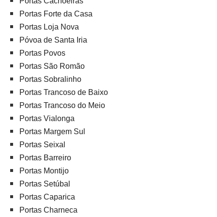
Portas Cachoeiras
Portas Forte da Casa
Portas Loja Nova
Póvoa de Santa Iria
Portas Povos
Portas São Romão
Portas Sobralinho
Portas Trancoso de Baixo
Portas Trancoso do Meio
Portas Vialonga
Portas Margem Sul
Portas Seixal
Portas Barreiro
Portas Montijo
Portas Setúbal
Portas Caparica
Portas Charneca