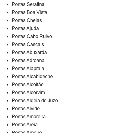
Portas Serafina
Portas Boa Vista
Portas Chelas
Portas Ajuda
Portas Cabo Ruivo
Portas Cascais
Portas Abuxarda
Portas Adroana
Portas Alapraia
Portas Alcabideche
Portas Alcoitão
Portas Alcorvim
Portas Aldeia do Juzo
Portas Alvide
Portas Amoreira
Portas Areia
Portas Arneiro