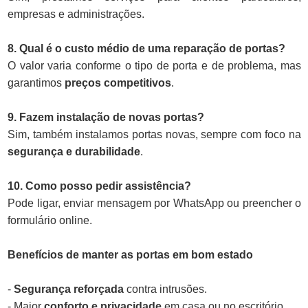
empresas e administrações.
8. Qual é o custo médio de uma reparação de portas?
O valor varia conforme o tipo de porta e de problema, mas
garantimos
preços competitivos
.
9. Fazem instalação de novas portas?
Sim, também instalamos portas novas, sempre com foco na
segurança e durabilidade
.
10. Como posso pedir assistência?
Pode ligar, enviar mensagem por WhatsApp ou preencher o
formulário online.
Benefícios de manter as portas em bom estado
-
Segurança reforçada
contra intrusões.
- Maior
conforto e privacidade
em casa ou no escritório.