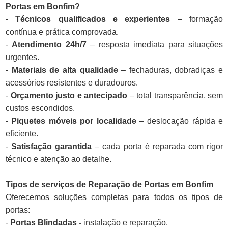
Portas em Bonfim?
-
Técnicos qualificados e experientes
– formação
contínua e prática comprovada.
-
Atendimento 24h/7
– resposta imediata para situações
urgentes.
-
Materiais de alta qualidade
– fechaduras, dobradiças e
acessórios resistentes e duradouros.
-
Orçamento justo e antecipado
– total transparência, sem
custos escondidos.
-
Piquetes móveis por localidade
– deslocação rápida e
eficiente.
-
Satisfação garantida
– cada porta é reparada com rigor
técnico e atenção ao detalhe.
Tipos de serviços de Reparação de Portas em Bonfim
Oferecemos soluções completas para todos os tipos de
portas:
-
Portas Blindadas -
instalação e reparação.