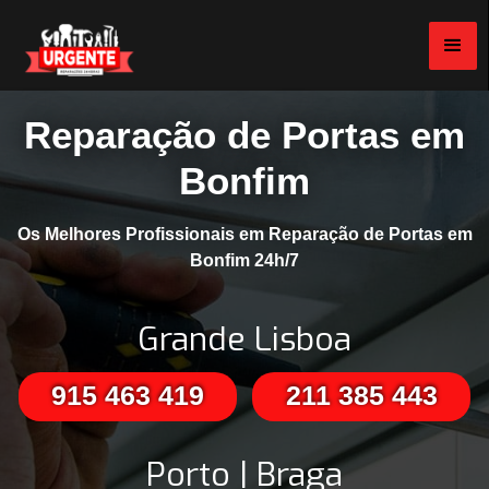
Reparação de Portas em
Bonfim
Os Melhores Profissionais em Reparação de Portas em
Bonfim 24h/7
Grande Lisboa
915 463 419
211 385 443
Porto | Braga