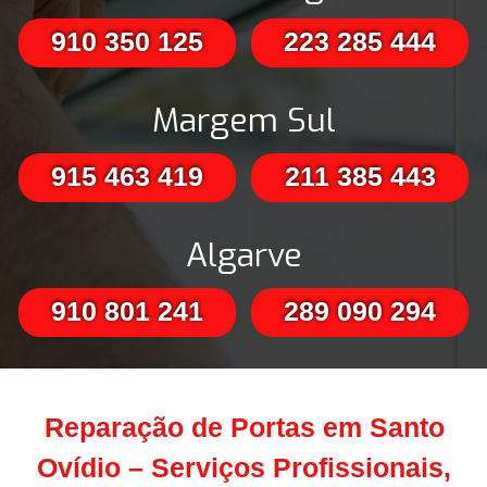
910 350 125
223 285 444
Margem Sul
915 463 419
211 385 443
Algarve
910 801 241
289 090 294
Reparação de Portas em Santo
Ovídio – Serviços Profissionais,