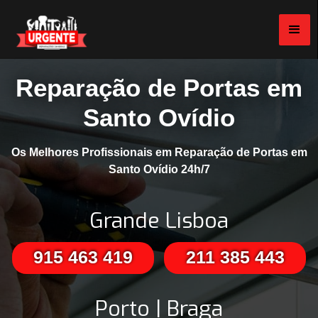
Reparação de Portas em
Santo Ovídio
Os Melhores Profissionais em Reparação de Portas em
Santo Ovídio 24h/7
Grande Lisboa
915 463 419
211 385 443
Porto | Braga