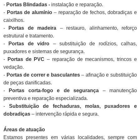
-
Portas Blindadas -
instalação e reparação.
-
Portas de alumínio
– reparação de fechos, dobradiças e
caixilhos.
-
Portas de madeira
– restauro, alinhamento, reforço
estrutural e tratamento.
-
Portas de vidro
– substituição de rodízios, calhas,
puxadores e sistemas de segurança.
-
Portas de PVC
– reparação de mecanismos, trincos e
vedação.
-
Portas de correr e basculantes
– afinação e substituição
de peças danificadas.
-
Portas corta-fogo e de segurança
– manutenção
preventiva e reparação especializada.
-
Substituição de fechaduras, molas, puxadores e
dobradiças
– intervenção rápida e segura.
Áreas de atuação
Estamos presentes em várias localidades, sempre com