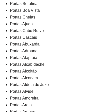
Portas Serafina
Portas Boa Vista
Portas Chelas
Portas Ajuda
Portas Cabo Ruivo
Portas Cascais
Portas Abuxarda
Portas Adroana
Portas Alapraia
Portas Alcabideche
Portas Alcoitão
Portas Alcorvim
Portas Aldeia do Juzo
Portas Alvide
Portas Amoreira
Portas Areia
Portas Arneiro