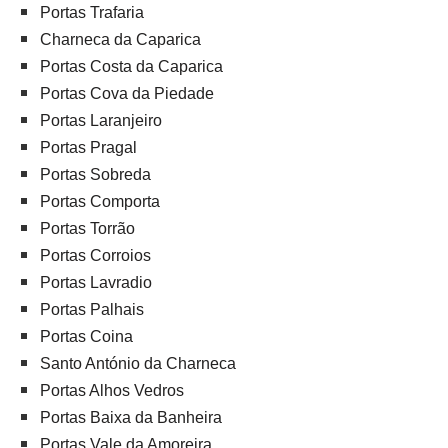
Portas Trafaria
Charneca da Caparica
Portas Costa da Caparica
Portas Cova da Piedade
Portas Laranjeiro
Portas Pragal
Portas Sobreda
Portas Comporta
Portas Torrão
Portas Corroios
Portas Lavradio
Portas Palhais
Portas Coina
Santo António da Charneca
Portas Alhos Vedros
Portas Baixa da Banheira
Portas Vale da Amoreira