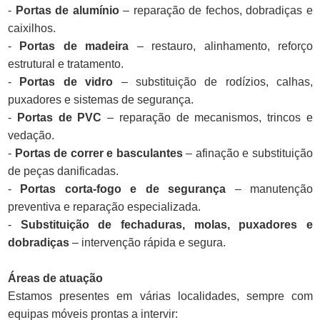
-
Portas de alumínio
– reparação de fechos, dobradiças e
caixilhos.
-
Portas de madeira
– restauro, alinhamento, reforço
estrutural e tratamento.
-
Portas de vidro
– substituição de rodízios, calhas,
puxadores e sistemas de segurança.
-
Portas de PVC
– reparação de mecanismos, trincos e
vedação.
-
Portas de correr e basculantes
– afinação e substituição
de peças danificadas.
-
Portas corta-fogo e de segurança
– manutenção
preventiva e reparação especializada.
-
Substituição de fechaduras, molas, puxadores e
dobradiças
– intervenção rápida e segura.
Áreas de atuação
Estamos presentes em várias localidades, sempre com
equipas móveis prontas a intervir: