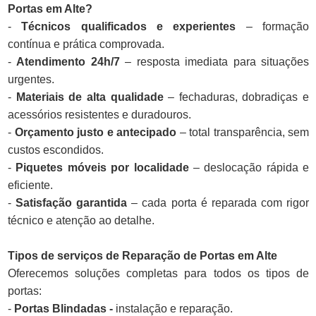
Portas em Alte?
-
Técnicos qualificados e experientes
– formação
contínua e prática comprovada.
-
Atendimento 24h/7
– resposta imediata para situações
urgentes.
-
Materiais de alta qualidade
– fechaduras, dobradiças e
acessórios resistentes e duradouros.
-
Orçamento justo e antecipado
– total transparência, sem
custos escondidos.
-
Piquetes móveis por localidade
– deslocação rápida e
eficiente.
-
Satisfação garantida
– cada porta é reparada com rigor
técnico e atenção ao detalhe.
Tipos de serviços de Reparação de Portas em Alte
Oferecemos soluções completas para todos os tipos de
portas:
-
Portas Blindadas -
instalação e reparação.