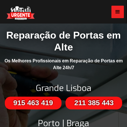
Reparação de Portas em
Alte
Os Melhores Profissionais em Reparação de Portas em
Alte 24h/7
Grande Lisboa
915 463 419
211 385 443
Porto | Braga