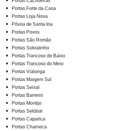
Portas Cachoeiras
Portas Forte da Casa
Portas Loja Nova
Póvoa de Santa Iria
Portas Povos
Portas São Romão
Portas Sobralinho
Portas Trancoso de Baixo
Portas Trancoso do Meio
Portas Vialonga
Portas Margem Sul
Portas Seixal
Portas Barreiro
Portas Montijo
Portas Setúbal
Portas Caparica
Portas Charneca