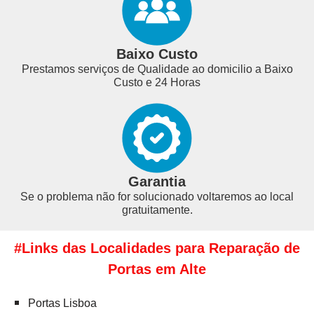
Baixo Custo
Prestamos serviços de Qualidade ao domicilio a Baixo
Custo e 24 Horas
Garantia
Se o problema não for solucionado voltaremos ao local
gratuitamente.
#Links das Localidades para Reparação de
Portas em Alte
Portas Lisboa