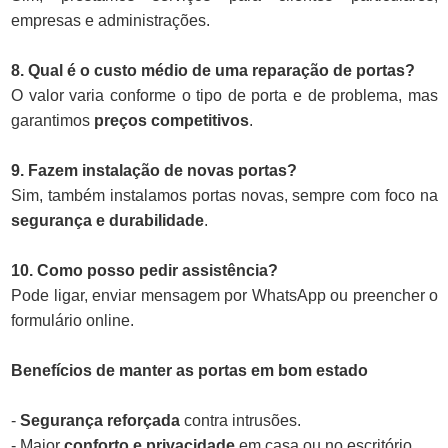
empresas e administrações.
8. Qual é o custo médio de uma reparação de portas?
O valor varia conforme o tipo de porta e de problema, mas
garantimos
preços competitivos
.
9. Fazem instalação de novas portas?
Sim, também instalamos portas novas, sempre com foco na
segurança e durabilidade
.
10. Como posso pedir assistência?
Pode ligar, enviar mensagem por WhatsApp ou preencher o
formulário online.
Benefícios de manter as portas em bom estado
-
Segurança reforçada
contra intrusões.
- Maior
conforto e privacidade
em casa ou no escritório.