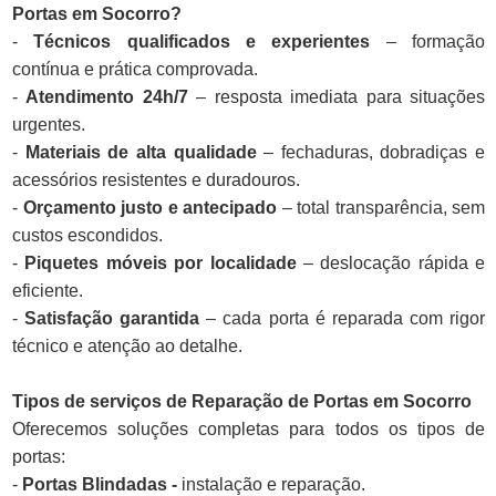
Portas em Socorro?
-
Técnicos qualificados e experientes
– formação
contínua e prática comprovada.
-
Atendimento 24h/7
– resposta imediata para situações
urgentes.
-
Materiais de alta qualidade
– fechaduras, dobradiças e
acessórios resistentes e duradouros.
-
Orçamento justo e antecipado
– total transparência, sem
custos escondidos.
-
Piquetes móveis por localidade
– deslocação rápida e
eficiente.
-
Satisfação garantida
– cada porta é reparada com rigor
técnico e atenção ao detalhe.
Tipos de serviços de Reparação de Portas em Socorro
Oferecemos soluções completas para todos os tipos de
portas:
-
Portas Blindadas -
instalação e reparação.