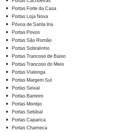
Portas Cachoeiras
Portas Forte da Casa
Portas Loja Nova
Póvoa de Santa Iria
Portas Povos
Portas São Romão
Portas Sobralinho
Portas Trancoso de Baixo
Portas Trancoso do Meio
Portas Vialonga
Portas Margem Sul
Portas Seixal
Portas Barreiro
Portas Montijo
Portas Setúbal
Portas Caparica
Portas Charneca