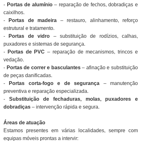
-
Portas de alumínio
– reparação de fechos, dobradiças e
caixilhos.
-
Portas de madeira
– restauro, alinhamento, reforço
estrutural e tratamento.
-
Portas de vidro
– substituição de rodízios, calhas,
puxadores e sistemas de segurança.
-
Portas de PVC
– reparação de mecanismos, trincos e
vedação.
-
Portas de correr e basculantes
– afinação e substituição
de peças danificadas.
-
Portas corta-fogo e de segurança
– manutenção
preventiva e reparação especializada.
-
Substituição de fechaduras, molas, puxadores e
dobradiças
– intervenção rápida e segura.
Áreas de atuação
Estamos presentes em várias localidades, sempre com
equipas móveis prontas a intervir: