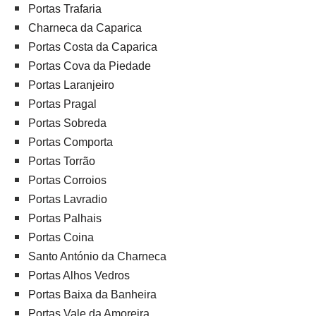
Portas Trafaria
Charneca da Caparica
Portas Costa da Caparica
Portas Cova da Piedade
Portas Laranjeiro
Portas Pragal
Portas Sobreda
Portas Comporta
Portas Torrão
Portas Corroios
Portas Lavradio
Portas Palhais
Portas Coina
Santo António da Charneca
Portas Alhos Vedros
Portas Baixa da Banheira
Portas Vale da Amoreira