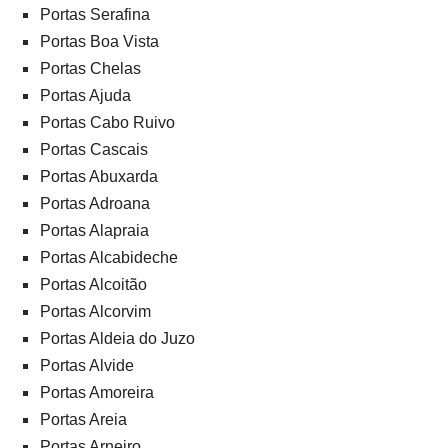
Portas Serafina
Portas Boa Vista
Portas Chelas
Portas Ajuda
Portas Cabo Ruivo
Portas Cascais
Portas Abuxarda
Portas Adroana
Portas Alapraia
Portas Alcabideche
Portas Alcoitão
Portas Alcorvim
Portas Aldeia do Juzo
Portas Alvide
Portas Amoreira
Portas Areia
Portas Arneiro