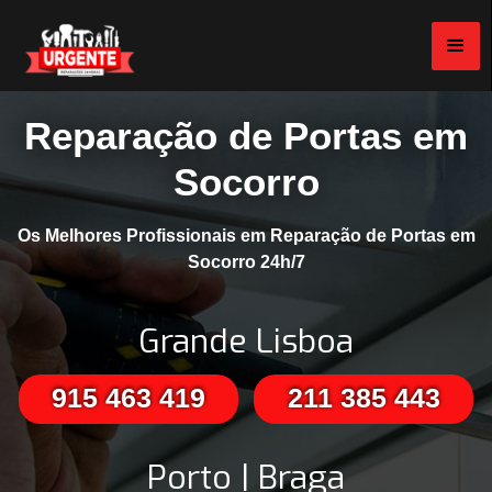
Reparação de Portas em
Socorro
Os Melhores Profissionais em Reparação de Portas em
Socorro 24h/7
Grande Lisboa
915 463 419
211 385 443
Porto | Braga