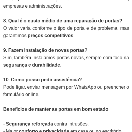
empresas e administrações.
8. Qual é o custo médio de uma reparação de portas?
O valor varia conforme o tipo de porta e de problema, mas
garantimos
preços competitivos
.
9. Fazem instalação de novas portas?
Sim, também instalamos portas novas, sempre com foco na
segurança e durabilidade
.
10. Como posso pedir assistência?
Pode ligar, enviar mensagem por WhatsApp ou preencher o
formulário online.
Benefícios de manter as portas em bom estado
-
Segurança reforçada
contra intrusões.
- Maior
conforto e privacidade
em casa ou no escritório.