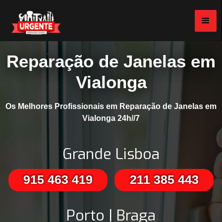
Reparação de Janelas em
Vialonga
Os Melhores Profissionais em Reparação de Janelas em
Vialonga 24h//7
Grande Lisboa
915 463 419
211 385 443
Porto | Braga