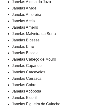
Janelas Aldeia do Juzo
Janelas Alvide
Janelas Amoreira
Janelas Areia
Janelas Arneiro
Janelas Malveira da Serra
Janelas Bicesse
Janelas Birre
Janelas Biscaia
Janelas Cabeço de Mouro
Janelas Caparide
Janelas Carcavelos
Janelas Carrascal
Janelas Cobre
Janelas Abóboda
Janelas Estoril
Janelas Figueira do Guincho