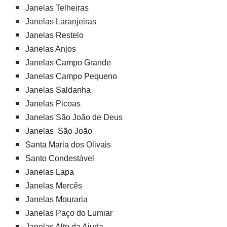
Janelas Telheiras
Janelas Laranjeiras
Janelas Restelo
Janelas Anjos
Janelas Campo Grande
Janelas Campo Pequeno
Janelas Saldanha
Janelas Picoas
Janelas São João de Deus
Janelas São João
Santa Maria dos Olivais
Santo Condestável
Janelas Lapa
Janelas Mercês
Janelas Mouraria
Janelas Paço do Lumiar
Janelas Alto da Ajuda