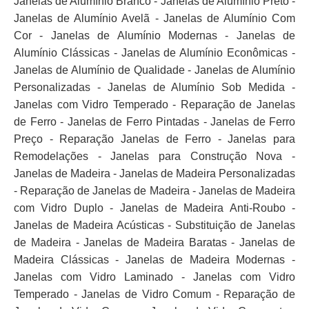
Janelas de Alumínio Branco - Janelas de Alumínio Preto -
Janelas de Alumínio Avelã - Janelas de Alumínio Com
Cor - Janelas de Alumínio Modernas - Janelas de
Alumínio Clássicas - Janelas de Alumínio Econômicas -
Janelas de Alumínio de Qualidade - Janelas de Alumínio
Personalizadas - Janelas de Alumínio Sob Medida -
Janelas com Vidro Temperado - Reparação de Janelas
de Ferro - Janelas de Ferro Pintadas - Janelas de Ferro
Preço - Reparação Janelas de Ferro - Janelas para
Remodelações - Janelas para Construção Nova -
Janelas de Madeira - Janelas de Madeira Personalizadas
- Reparação de Janelas de Madeira - Janelas de Madeira
com Vidro Duplo - Janelas de Madeira Anti-Roubo -
Janelas de Madeira Acústicas - Substituição de Janelas
de Madeira - Janelas de Madeira Baratas - Janelas de
Madeira Clássicas - Janelas de Madeira Modernas -
Janelas com Vidro Laminado - Janelas com Vidro
Temperado - Janelas de Vidro Comum - Reparação de