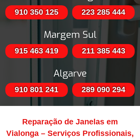
910 350 125
223 285 444
Margem Sul
915 463 419
211 385 443
Algarve
910 801 241
289 090 294
Reparação de Janelas em
Vialonga – Serviços Profissionais,