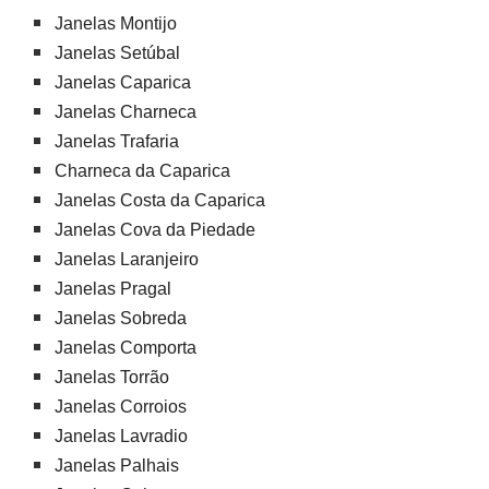
Janelas Montijo
Janelas Setúbal
Janelas Caparica
Janelas Charneca
Janelas Trafaria
Charneca da Caparica
Janelas Costa da Caparica
Janelas Cova da Piedade
Janelas Laranjeiro
Janelas Pragal
Janelas Sobreda
Janelas Comporta
Janelas Torrão
Janelas Corroios
Janelas Lavradio
Janelas Palhais