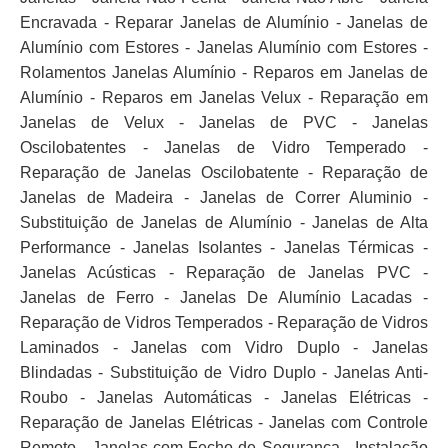
Encravada - Reparar Janelas de Alumínio - Janelas de
Alumínio com Estores - Janelas Alumínio com Estores -
Rolamentos Janelas Alumínio - Reparos em Janelas de
Alumínio - Reparos em Janelas Velux - Reparação em
Janelas de Velux - Janelas de PVC - Janelas
Oscilobatentes - Janelas de Vidro Temperado -
Reparação de Janelas Oscilobatente - Reparação de
Janelas de Madeira - Janelas de Correr Aluminio -
Substituição de Janelas de Alumínio - Janelas de Alta
Performance - Janelas Isolantes - Janelas Térmicas -
Janelas Acústicas - Reparação de Janelas PVC -
Janelas de Ferro - Janelas De Alumínio Lacadas -
Reparação de Vidros Temperados - Reparação de Vidros
Laminados - Janelas com Vidro Duplo - Janelas
Blindadas - Substituição de Vidro Duplo - Janelas Anti-
Roubo - Janelas Automáticas - Janelas Elétricas -
Reparação de Janelas Elétricas - Janelas com Controle
Remoto - Janelas com Fecho de Segurança - Instalação