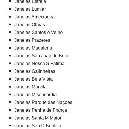
Janelas Estrela
Janelas Lumiar
Janelas Ameixoeira
Janelas Olaias
Janelas Santos o Velho
Janelas Prazeres
Janelas Madalena
Janelas São Joao de Brito
Janelas Nossa S Fatima
Janelas Galinheiras
Janelas Bela Vista
Janelas Marvila
Janelas Misericórdia
Janelas Parque das Naçoes
Janelas Penha de França
Janelas Santa M Maior
Janelas São D Benfica