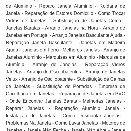
de Alumínio - Reparo Janela Alumínio - Roldana de
Janela - Reparação de Estores Domicílio - Como Trocar
Vidros de Janelas - Substituição de Janelas Como -
Janelas Baratas - Arranjo Janelas na Hora - Arranjo de
Janelas em Portugal - Arranjo Janelas Basculante Ajuda -
Reparação Janela Basculante - Janelas em Madeira
Ajuda - Janelas em Ferro - Melhores Janelas - Arranjo de
Janelas Alumínio - Marquises em Alumínio - Marquise de
Alumínio - Arranjo de Janelas - Reparação Vidros
Janelas - Arranjo de Oscilobatentes - Arranjo de Janelas
Velux - Arranjo de Oscilobatente - Substituição de Calhas
de Janelas - Substituição de Portadas - Empresa de
Caixilharia em Janelas - Reparação de Janelas em PVC
- Onde Encontrar Janelas Barata - Melhorias Janelas -
Reparar Janelas - Reparação Alumínio Janela -
Instalação de Janelas - Como Desmontar Janelas -
Problemas Na Janela - Como Lavar Janelas - Motores de
Janelas - Janela Não Fecha - Janela Não Abre - Janela