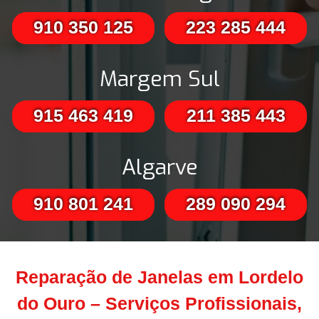
910 350 125
223 285 444
Margem Sul
915 463 419
211 385 443
Algarve
910 801 241
289 090 294
Reparação de Janelas em Lordelo
do Ouro – Serviços Profissionais,