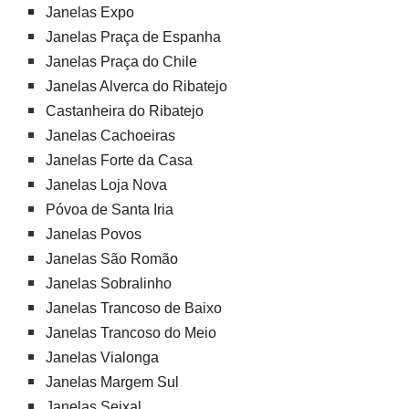
Janelas Expo
Janelas Praça de Espanha
Janelas Praça do Chile
Janelas Alverca do Ribatejo
Castanheira do Ribatejo
Janelas Cachoeiras
Janelas Forte da Casa
Janelas Loja Nova
Póvoa de Santa Iria
Janelas Povos
Janelas São Romão
Janelas Sobralinho
Janelas Trancoso de Baixo
Janelas Trancoso do Meio
Janelas Vialonga
Janelas Margem Sul
Janelas Seixal