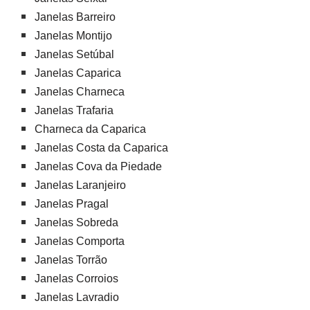
Janelas Barreiro
Janelas Montijo
Janelas Setúbal
Janelas Caparica
Janelas Charneca
Janelas Trafaria
Charneca da Caparica
Janelas Costa da Caparica
Janelas Cova da Piedade
Janelas Laranjeiro
Janelas Pragal
Janelas Sobreda
Janelas Comporta
Janelas Torrão
Janelas Corroios
Janelas Lavradio