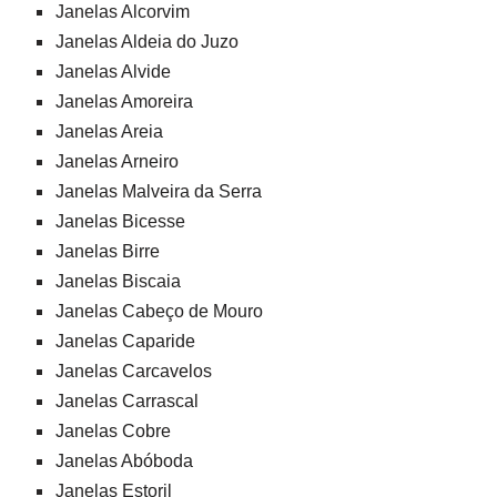
Janelas Alcorvim
Janelas Aldeia do Juzo
Janelas Alvide
Janelas Amoreira
Janelas Areia
Janelas Arneiro
Janelas Malveira da Serra
Janelas Bicesse
Janelas Birre
Janelas Biscaia
Janelas Cabeço de Mouro
Janelas Caparide
Janelas Carcavelos
Janelas Carrascal
Janelas Cobre
Janelas Abóboda
Janelas Estoril