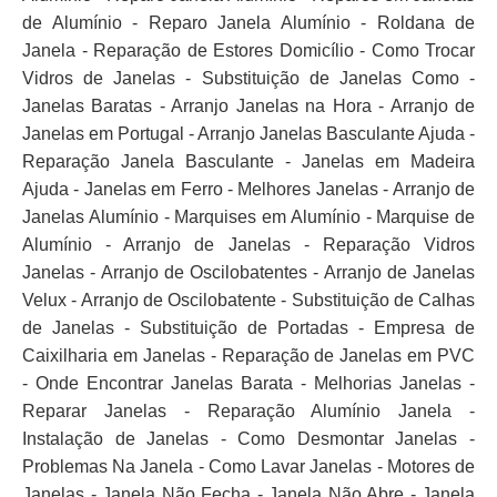
de Alumínio - Reparo Janela Alumínio - Roldana de
Janela - Reparação de Estores Domicílio - Como Trocar
Vidros de Janelas - Substituição de Janelas Como -
Janelas Baratas - Arranjo Janelas na Hora - Arranjo de
Janelas em Portugal - Arranjo Janelas Basculante Ajuda -
Reparação Janela Basculante - Janelas em Madeira
Ajuda - Janelas em Ferro - Melhores Janelas - Arranjo de
Janelas Alumínio - Marquises em Alumínio - Marquise de
Alumínio - Arranjo de Janelas - Reparação Vidros
Janelas - Arranjo de Oscilobatentes - Arranjo de Janelas
Velux - Arranjo de Oscilobatente - Substituição de Calhas
de Janelas - Substituição de Portadas - Empresa de
Caixilharia em Janelas - Reparação de Janelas em PVC
- Onde Encontrar Janelas Barata - Melhorias Janelas -
Reparar Janelas - Reparação Alumínio Janela -
Instalação de Janelas - Como Desmontar Janelas -
Problemas Na Janela - Como Lavar Janelas - Motores de
Janelas - Janela Não Fecha - Janela Não Abre - Janela