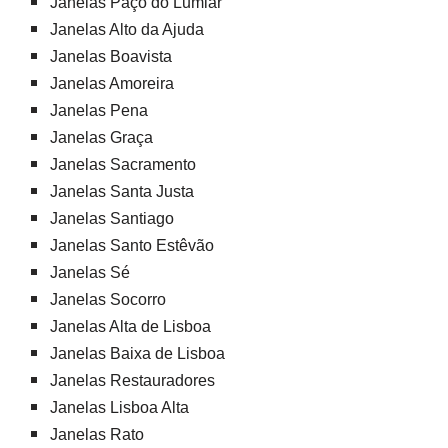
Janelas Paço do Lumiar
Janelas Alto da Ajuda
Janelas Boavista
Janelas Amoreira
Janelas Pena
Janelas Graça
Janelas Sacramento
Janelas Santa Justa
Janelas Santiago
Janelas Santo Estêvão
Janelas Sé
Janelas Socorro
Janelas Alta de Lisboa
Janelas Baixa de Lisboa
Janelas Restauradores
Janelas Lisboa Alta
Janelas Rato