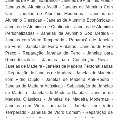
Janelas de Alumínio Branco - Janelas de Alumínio Preto -
Janelas de Alumínio Avelã - Janelas de Alumínio Com
Cor - Janelas de Alumínio Modernas - Janelas de
Alumínio Clássicas - Janelas de Alumínio Econômicas -
Janelas de Alumínio de Qualidade - Janelas de Alumínio
Personalizadas - Janelas de Alumínio Sob Medida -
Janelas com Vidro Temperado - Reparação de Janelas
de Ferro - Janelas de Ferro Pintadas - Janelas de Ferro
Preço - Reparação Janelas de Ferro - Janelas para
Remodelações - Janelas para Construção Nova -
Janelas de Madeira - Janelas de Madeira Personalizadas
- Reparação de Janelas de Madeira - Janelas de Madeira
com Vidro Duplo - Janelas de Madeira Anti-Roubo -
Janelas de Madeira Acústicas - Substituição de Janelas
de Madeira - Janelas de Madeira Baratas - Janelas de
Madeira Clássicas - Janelas de Madeira Modernas -
Janelas com Vidro Laminado - Janelas com Vidro
Temperado - Janelas de Vidro Comum - Reparação de