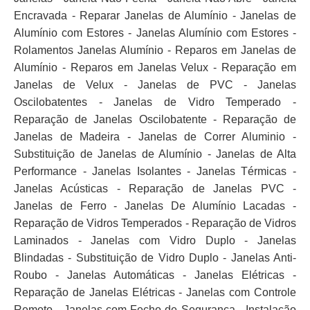
Encravada - Reparar Janelas de Alumínio - Janelas de
Alumínio com Estores - Janelas Alumínio com Estores -
Rolamentos Janelas Alumínio - Reparos em Janelas de
Alumínio - Reparos em Janelas Velux - Reparação em
Janelas de Velux - Janelas de PVC - Janelas
Oscilobatentes - Janelas de Vidro Temperado -
Reparação de Janelas Oscilobatente - Reparação de
Janelas de Madeira - Janelas de Correr Aluminio -
Substituição de Janelas de Alumínio - Janelas de Alta
Performance - Janelas Isolantes - Janelas Térmicas -
Janelas Acústicas - Reparação de Janelas PVC -
Janelas de Ferro - Janelas De Alumínio Lacadas -
Reparação de Vidros Temperados - Reparação de Vidros
Laminados - Janelas com Vidro Duplo - Janelas
Blindadas - Substituição de Vidro Duplo - Janelas Anti-
Roubo - Janelas Automáticas - Janelas Elétricas -
Reparação de Janelas Elétricas - Janelas com Controle
Remoto - Janelas com Fecho de Segurança - Instalação