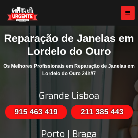
Reparação de Janelas em
Lordelo do Ouro
Os Melhores Profissionais em Reparação de Janelas em
Lordelo do Ouro 24h//7
Grande Lisboa
915 463 419
211 385 443
Porto | Braga