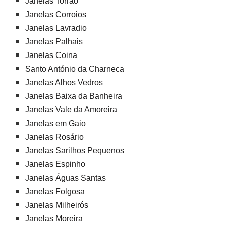
Janelas Torrão
Janelas Corroios
Janelas Lavradio
Janelas Palhais
Janelas Coina
Santo António da Charneca
Janelas Alhos Vedros
Janelas Baixa da Banheira
Janelas Vale da Amoreira
Janelas em Gaio
Janelas Rosário
Janelas Sarilhos Pequenos
Janelas Espinho
Janelas Águas Santas
Janelas Folgosa
Janelas Milheirós
Janelas Moreira