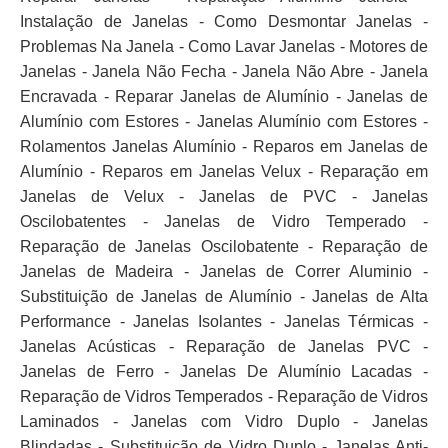
Instalação de Janelas - Como Desmontar Janelas -
Problemas Na Janela - Como Lavar Janelas - Motores de
Janelas - Janela Não Fecha - Janela Não Abre - Janela
Encravada - Reparar Janelas de Alumínio - Janelas de
Alumínio com Estores - Janelas Alumínio com Estores -
Rolamentos Janelas Alumínio - Reparos em Janelas de
Alumínio - Reparos em Janelas Velux - Reparação em
Janelas de Velux - Janelas de PVC - Janelas
Oscilobatentes - Janelas de Vidro Temperado -
Reparação de Janelas Oscilobatente - Reparação de
Janelas de Madeira - Janelas de Correr Aluminio -
Substituição de Janelas de Alumínio - Janelas de Alta
Performance - Janelas Isolantes - Janelas Térmicas -
Janelas Acústicas - Reparação de Janelas PVC -
Janelas de Ferro - Janelas De Alumínio Lacadas -
Reparação de Vidros Temperados - Reparação de Vidros
Laminados - Janelas com Vidro Duplo - Janelas
Blindadas - Substituição de Vidro Duplo - Janelas Anti-