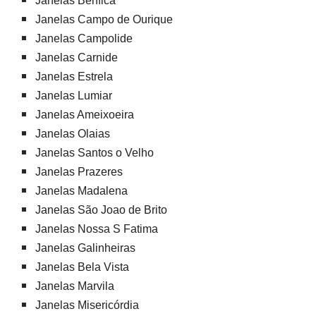
Janelas Benfica
Janelas Campo de Ourique
Janelas Campolide
Janelas Carnide
Janelas Estrela
Janelas Lumiar
Janelas Ameixoeira
Janelas Olaias
Janelas Santos o Velho
Janelas Prazeres
Janelas Madalena
Janelas São Joao de Brito
Janelas Nossa S Fatima
Janelas Galinheiras
Janelas Bela Vista
Janelas Marvila
Janelas Misericórdia