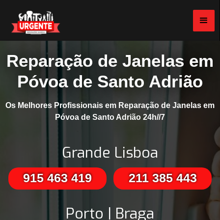
Reparação de Janelas em
Póvoa de Santo Adrião
Os Melhores Profissionais em Reparação de Janelas em
Póvoa de Santo Adrião 24h//7
Grande Lisboa
915 463 419
211 385 443
Porto | Braga