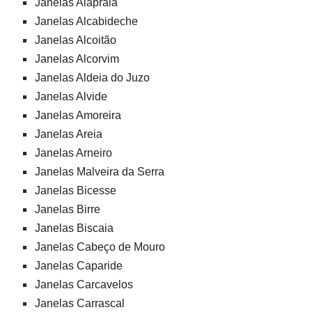
Janelas Alapraia
Janelas Alcabideche
Janelas Alcoitão
Janelas Alcorvim
Janelas Aldeia do Juzo
Janelas Alvide
Janelas Amoreira
Janelas Areia
Janelas Arneiro
Janelas Malveira da Serra
Janelas Bicesse
Janelas Birre
Janelas Biscaia
Janelas Cabeço de Mouro
Janelas Caparide
Janelas Carcavelos
Janelas Carrascal