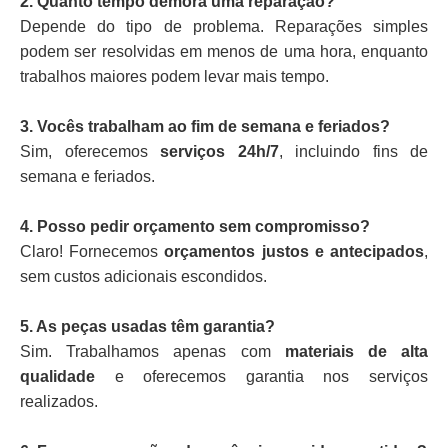
2. Quanto tempo demora uma reparação?
Depende do tipo de problema. Reparações simples
podem ser resolvidas em menos de uma hora, enquanto
trabalhos maiores podem levar mais tempo.
3. Vocês trabalham ao fim de semana e feriados?
Sim, oferecemos
serviços 24h/7
, incluindo fins de
semana e feriados.
4. Posso pedir orçamento sem compromisso?
Claro! Fornecemos
orçamentos justos e antecipados
,
sem custos adicionais escondidos.
5. As peças usadas têm garantia?
Sim. Trabalhamos apenas com
materiais de alta
qualidade
e oferecemos garantia nos serviços
realizados.