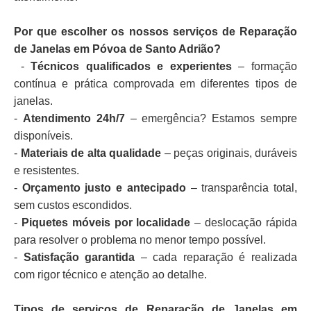
Por que escolher os nossos serviços de Reparação
de Janelas em Póvoa de Santo Adrião?
-
Técnicos qualificados e experientes
– formação
contínua e prática comprovada em diferentes tipos de
janelas.
-
Atendimento 24h/7
– emergência? Estamos sempre
disponíveis.
-
Materiais de alta qualidade
– peças originais, duráveis
e resistentes.
-
Orçamento justo e antecipado
– transparência total,
sem custos escondidos.
-
Piquetes móveis por localidade
– deslocação rápida
para resolver o problema no menor tempo possível.
-
Satisfação garantida
– cada reparação é realizada
com rigor técnico e atenção ao detalhe.
Tipos de serviços de Reparação de Janelas em