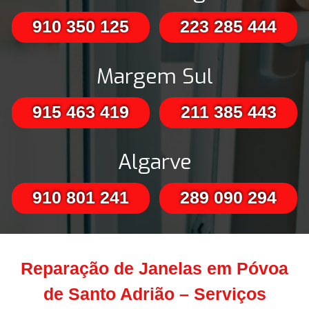
910 350 125
223 285 444
Margem Sul
915 463 419
211 385 443
Algarve
910 801 241
289 090 294
Reparação de Janelas em Póvoa
de Santo Adrião – Serviços