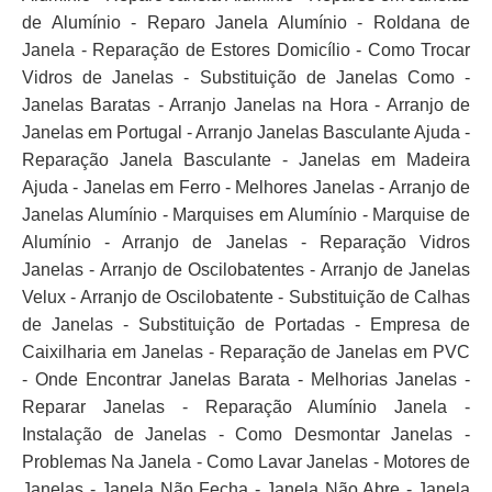
de Alumínio - Reparo Janela Alumínio - Roldana de
Janela - Reparação de Estores Domicílio - Como Trocar
Vidros de Janelas - Substituição de Janelas Como -
Janelas Baratas - Arranjo Janelas na Hora - Arranjo de
Janelas em Portugal - Arranjo Janelas Basculante Ajuda -
Reparação Janela Basculante - Janelas em Madeira
Ajuda - Janelas em Ferro - Melhores Janelas - Arranjo de
Janelas Alumínio - Marquises em Alumínio - Marquise de
Alumínio - Arranjo de Janelas - Reparação Vidros
Janelas - Arranjo de Oscilobatentes - Arranjo de Janelas
Velux - Arranjo de Oscilobatente - Substituição de Calhas
de Janelas - Substituição de Portadas - Empresa de
Caixilharia em Janelas - Reparação de Janelas em PVC
- Onde Encontrar Janelas Barata - Melhorias Janelas -
Reparar Janelas - Reparação Alumínio Janela -
Instalação de Janelas - Como Desmontar Janelas -
Problemas Na Janela - Como Lavar Janelas - Motores de
Janelas - Janela Não Fecha - Janela Não Abre - Janela