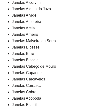
Janelas Alcorvim
Janelas Aldeia do Juzo
Janelas Alvide
Janelas Amoreira
Janelas Areia
Janelas Arneiro
Janelas Malveira da Serra
Janelas Bicesse
Janelas Birre
Janelas Biscaia
Janelas Cabeço de Mouro
Janelas Caparide
Janelas Carcavelos
Janelas Carrascal
Janelas Cobre
Janelas Abóboda
Janelas Estoril