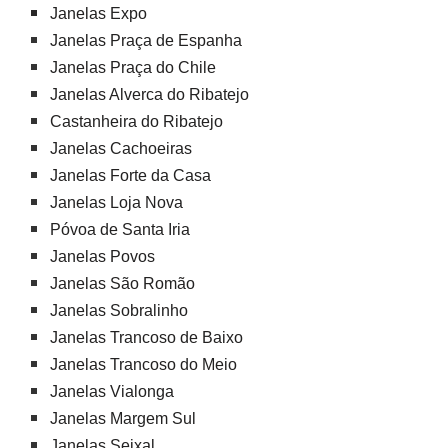
Janelas Expo
Janelas Praça de Espanha
Janelas Praça do Chile
Janelas Alverca do Ribatejo
Castanheira do Ribatejo
Janelas Cachoeiras
Janelas Forte da Casa
Janelas Loja Nova
Póvoa de Santa Iria
Janelas Povos
Janelas São Romão
Janelas Sobralinho
Janelas Trancoso de Baixo
Janelas Trancoso do Meio
Janelas Vialonga
Janelas Margem Sul
Janelas Seixal