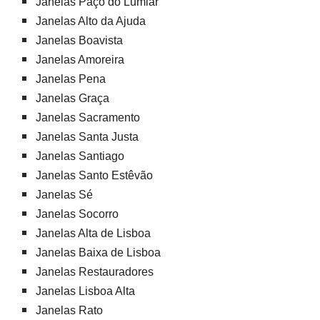
Janelas Paço do Lumiar
Janelas Alto da Ajuda
Janelas Boavista
Janelas Amoreira
Janelas Pena
Janelas Graça
Janelas Sacramento
Janelas Santa Justa
Janelas Santiago
Janelas Santo Estêvão
Janelas Sé
Janelas Socorro
Janelas Alta de Lisboa
Janelas Baixa de Lisboa
Janelas Restauradores
Janelas Lisboa Alta
Janelas Rato