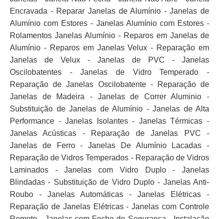
Encravada - Reparar Janelas de Alumínio - Janelas de
Alumínio com Estores - Janelas Alumínio com Estores -
Rolamentos Janelas Alumínio - Reparos em Janelas de
Alumínio - Reparos em Janelas Velux - Reparação em
Janelas de Velux - Janelas de PVC - Janelas
Oscilobatentes - Janelas de Vidro Temperado -
Reparação de Janelas Oscilobatente - Reparação de
Janelas de Madeira - Janelas de Correr Aluminio -
Substituição de Janelas de Alumínio - Janelas de Alta
Performance - Janelas Isolantes - Janelas Térmicas -
Janelas Acústicas - Reparação de Janelas PVC -
Janelas de Ferro - Janelas De Alumínio Lacadas -
Reparação de Vidros Temperados - Reparação de Vidros
Laminados - Janelas com Vidro Duplo - Janelas
Blindadas - Substituição de Vidro Duplo - Janelas Anti-
Roubo - Janelas Automáticas - Janelas Elétricas -
Reparação de Janelas Elétricas - Janelas com Controle
Remoto - Janelas com Fecho de Segurança - Instalação