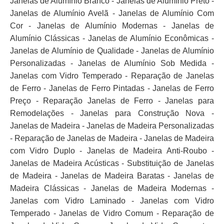
Janelas de Alumínio Branco - Janelas de Alumínio Preto -
Janelas de Alumínio Avelã - Janelas de Alumínio Com
Cor - Janelas de Alumínio Modernas - Janelas de
Alumínio Clássicas - Janelas de Alumínio Econômicas -
Janelas de Alumínio de Qualidade - Janelas de Alumínio
Personalizadas - Janelas de Alumínio Sob Medida -
Janelas com Vidro Temperado - Reparação de Janelas
de Ferro - Janelas de Ferro Pintadas - Janelas de Ferro
Preço - Reparação Janelas de Ferro - Janelas para
Remodelações - Janelas para Construção Nova -
Janelas de Madeira - Janelas de Madeira Personalizadas
- Reparação de Janelas de Madeira - Janelas de Madeira
com Vidro Duplo - Janelas de Madeira Anti-Roubo -
Janelas de Madeira Acústicas - Substituição de Janelas
de Madeira - Janelas de Madeira Baratas - Janelas de
Madeira Clássicas - Janelas de Madeira Modernas -
Janelas com Vidro Laminado - Janelas com Vidro
Temperado - Janelas de Vidro Comum - Reparação de