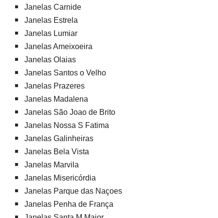
Janelas Carnide
Janelas Estrela
Janelas Lumiar
Janelas Ameixoeira
Janelas Olaias
Janelas Santos o Velho
Janelas Prazeres
Janelas Madalena
Janelas São Joao de Brito
Janelas Nossa S Fatima
Janelas Galinheiras
Janelas Bela Vista
Janelas Marvila
Janelas Misericórdia
Janelas Parque das Naçoes
Janelas Penha de França
Janelas Santa M Maior