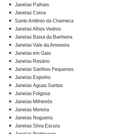
Janelas Palhais
Janelas Coina
Santo António da Charneca
Janelas Alhos Vedros
Janelas Baixa da Banheira
Janelas Vale da Amoreira
Janelas em Gaio
Janelas Rosário
Janelas Sarilhos Pequenos
Janelas Espinho
Janelas Águas Santas
Janelas Folgosa
Janelas Milheirós
Janelas Moreira
Janelas Nogueira
Janelas Silva Escura
Janelas Pedrouços