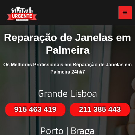
Reparação de Janelas em
Palmeira
Os Melhores Profissionais em Reparação de Janelas em
Palmeira 24h//7
Grande Lisboa
915 463 419
211 385 443
Porto | Braga