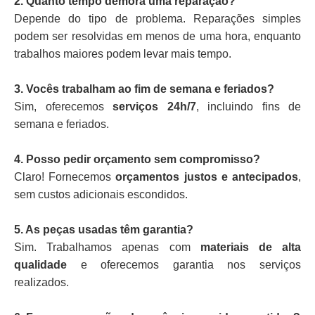
2. Quanto tempo demora uma reparação?
Depende do tipo de problema. Reparações simples
podem ser resolvidas em menos de uma hora, enquanto
trabalhos maiores podem levar mais tempo.
3. Vocês trabalham ao fim de semana e feriados?
Sim, oferecemos
serviços 24h/7
, incluindo fins de
semana e feriados.
4. Posso pedir orçamento sem compromisso?
Claro! Fornecemos
orçamentos justos e antecipados
,
sem custos adicionais escondidos.
5. As peças usadas têm garantia?
Sim. Trabalhamos apenas com
materiais de alta
qualidade
e oferecemos garantia nos serviços
realizados.