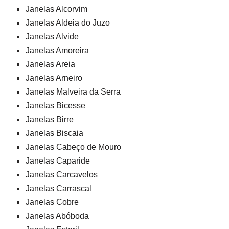
Janelas Alcorvim
Janelas Aldeia do Juzo
Janelas Alvide
Janelas Amoreira
Janelas Areia
Janelas Arneiro
Janelas Malveira da Serra
Janelas Bicesse
Janelas Birre
Janelas Biscaia
Janelas Cabeço de Mouro
Janelas Caparide
Janelas Carcavelos
Janelas Carrascal
Janelas Cobre
Janelas Abóboda