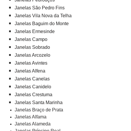
Janelas São Pedro Fins
Janelas Vila Nova da Telha
Janelas Baguim do Monte
Janelas Ermesinde
Janelas Campo
Janelas Sobrado
Janelas Arcozelo
Janelas Avintes
Janelas Alfena
Janelas Canelas
Janelas Canidelo
Janelas Crestuma
Janelas Santa Marinha
Janelas Braço de Prata
Janelas Alfama
Janelas Alameda
Janelas Príncipe Real