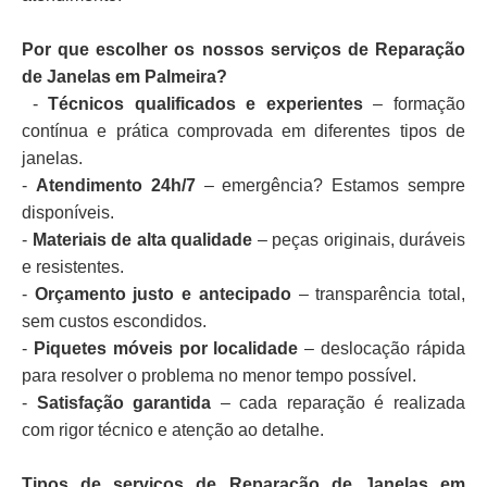
Por que escolher os nossos serviços de Reparação
de Janelas em Palmeira?
-
Técnicos qualificados e experientes
– formação
contínua e prática comprovada em diferentes tipos de
janelas.
-
Atendimento 24h/7
– emergência? Estamos sempre
disponíveis.
-
Materiais de alta qualidade
– peças originais, duráveis
e resistentes.
-
Orçamento justo e antecipado
– transparência total,
sem custos escondidos.
-
Piquetes móveis por localidade
– deslocação rápida
para resolver o problema no menor tempo possível.
-
Satisfação garantida
– cada reparação é realizada
com rigor técnico e atenção ao detalhe.
Tipos de serviços de Reparação de Janelas em