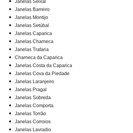
Janelas Seixal
Janelas Barreiro
Janelas Montijo
Janelas Setúbal
Janelas Caparica
Janelas Charneca
Janelas Trafaria
Charneca da Caparica
Janelas Costa da Caparica
Janelas Cova da Piedade
Janelas Laranjeiro
Janelas Pragal
Janelas Sobreda
Janelas Comporta
Janelas Torrão
Janelas Corroios
Janelas Lavradio