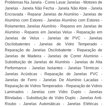
Problemas Na Janela - Como Lavar Janelas - Motores de
Janelas - Janela Não Fecha - Janela Não Abre - Janela
Encravada - Reparar Janelas de Alumínio - Janelas de
Alumínio com Estores - Janelas Alumínio com Estores -
Rolamentos Janelas Alumínio - Reparos em Janelas de
Alumínio - Reparos em Janelas Velux - Reparação em
Janelas de Velux - Janelas de PVC - Janelas
Oscilobatentes - Janelas de Vidro Temperado -
Reparação de Janelas Oscilobatente - Reparação de
Janelas de Madeira - Janelas de Correr Aluminio -
Substituição de Janelas de Alumínio - Janelas de Alta
Performance - Janelas Isolantes - Janelas Térmicas -
Janelas Acústicas - Reparação de Janelas PVC -
Janelas de Ferro - Janelas De Alumínio Lacadas -
Reparação de Vidros Temperados - Reparação de Vidros
Laminados - Janelas com Vidro Duplo - Janelas
Blindadas - Substituição de Vidro Duplo - Janelas Anti-
Roubo - Janelas Automáticas - Janelas Elétricas -