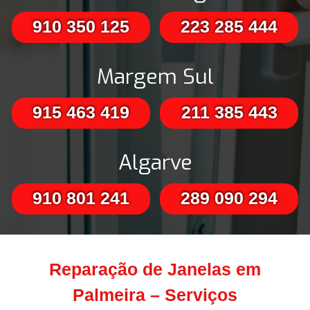
910 350 125
223 285 444
Margem Sul
915 463 419
211 385 443
Algarve
910 801 241
289 090 294
Reparação de Janelas em
Palmeira – Serviços