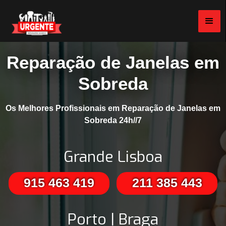
Reparação de Janelas em
Sobreda
Os Melhores Profissionais em Reparação de Janelas em
Sobreda 24h//7
Grande Lisboa
915 463 419
211 385 443
Porto | Braga