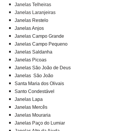
Janelas Telheiras
Janelas Laranjeiras
Janelas Restelo
Janelas Anjos
Janelas Campo Grande
Janelas Campo Pequeno
Janelas Saldanha
Janelas Picoas
Janelas São João de Deus
Janelas São João
Santa Maria dos Olivais
Santo Condestável
Janelas Lapa
Janelas Mercês
Janelas Mouraria
Janelas Paço do Lumiar
Janelas Alto da Ajuda