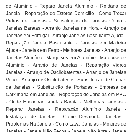
de Alumínio - Reparo Janela Alumínio - Roldana de
Janela - Reparação de Estores Domicílio - Como Trocar
Vidros de Janelas - Substituição de Janelas Como -
Janelas Baratas - Arranjo Janelas na Hora - Arranjo de
Janelas em Portugal - Arranjo Janelas Basculante Ajuda -
Reparação Janela Basculante - Janelas em Madeira
Ajuda - Janelas em Ferro - Melhores Janelas - Arranjo de
Janelas Alumínio - Marquises em Alumínio - Marquise de
Alumínio - Arranjo de Janelas - Reparação Vidros
Janelas - Arranjo de Oscilobatentes - Arranjo de Janelas
Velux - Arranjo de Oscilobatente - Substituição de Calhas
de Janelas - Substituição de Portadas - Empresa de
Caixilharia em Janelas - Reparação de Janelas em PVC
- Onde Encontrar Janelas Barata - Melhorias Janelas -
Reparar Janelas - Reparação Alumínio Janela -
Instalação de Janelas - Como Desmontar Janelas -
Problemas Na Janela - Como Lavar Janelas - Motores de
Janelas - Janela Não Fecha - Janela Não Abre - Janela