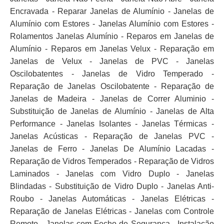
Encravada - Reparar Janelas de Alumínio - Janelas de
Alumínio com Estores - Janelas Alumínio com Estores -
Rolamentos Janelas Alumínio - Reparos em Janelas de
Alumínio - Reparos em Janelas Velux - Reparação em
Janelas de Velux - Janelas de PVC - Janelas
Oscilobatentes - Janelas de Vidro Temperado -
Reparação de Janelas Oscilobatente - Reparação de
Janelas de Madeira - Janelas de Correr Aluminio -
Substituição de Janelas de Alumínio - Janelas de Alta
Performance - Janelas Isolantes - Janelas Térmicas -
Janelas Acústicas - Reparação de Janelas PVC -
Janelas de Ferro - Janelas De Alumínio Lacadas -
Reparação de Vidros Temperados - Reparação de Vidros
Laminados - Janelas com Vidro Duplo - Janelas
Blindadas - Substituição de Vidro Duplo - Janelas Anti-
Roubo - Janelas Automáticas - Janelas Elétricas -
Reparação de Janelas Elétricas - Janelas com Controle
Remoto - Janelas com Fecho de Segurança - Instalação