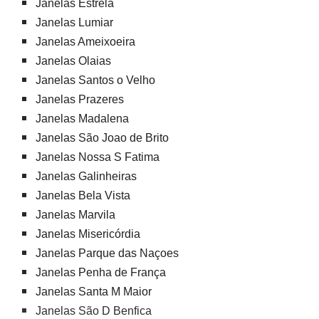
Janelas Estrela
Janelas Lumiar
Janelas Ameixoeira
Janelas Olaias
Janelas Santos o Velho
Janelas Prazeres
Janelas Madalena
Janelas São Joao de Brito
Janelas Nossa S Fatima
Janelas Galinheiras
Janelas Bela Vista
Janelas Marvila
Janelas Misericórdia
Janelas Parque das Naçoes
Janelas Penha de França
Janelas Santa M Maior
Janelas São D Benfica