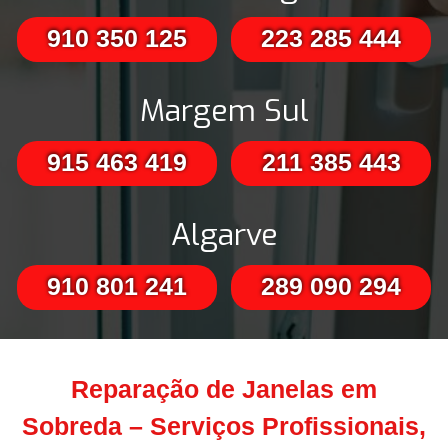
910 350 125
223 285 444
Margem Sul
915 463 419
211 385 443
Algarve
910 801 241
289 090 294
Reparação de Janelas em
Sobreda – Serviços Profissionais,