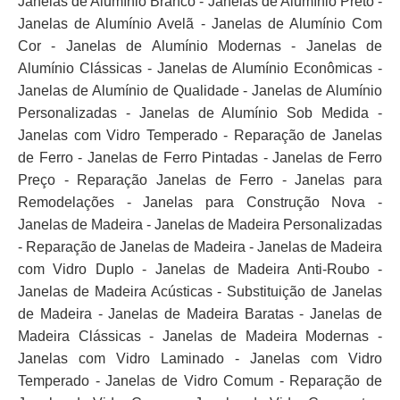
Janelas de Alumínio Branco - Janelas de Alumínio Preto -
Janelas de Alumínio Avelã - Janelas de Alumínio Com
Cor - Janelas de Alumínio Modernas - Janelas de
Alumínio Clássicas - Janelas de Alumínio Econômicas -
Janelas de Alumínio de Qualidade - Janelas de Alumínio
Personalizadas - Janelas de Alumínio Sob Medida -
Janelas com Vidro Temperado - Reparação de Janelas
de Ferro - Janelas de Ferro Pintadas - Janelas de Ferro
Preço - Reparação Janelas de Ferro - Janelas para
Remodelações - Janelas para Construção Nova -
Janelas de Madeira - Janelas de Madeira Personalizadas
- Reparação de Janelas de Madeira - Janelas de Madeira
com Vidro Duplo - Janelas de Madeira Anti-Roubo -
Janelas de Madeira Acústicas - Substituição de Janelas
de Madeira - Janelas de Madeira Baratas - Janelas de
Madeira Clássicas - Janelas de Madeira Modernas -
Janelas com Vidro Laminado - Janelas com Vidro
Temperado - Janelas de Vidro Comum - Reparação de