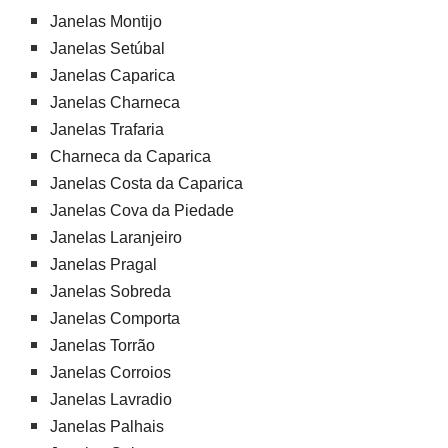
Janelas Montijo
Janelas Setúbal
Janelas Caparica
Janelas Charneca
Janelas Trafaria
Charneca da Caparica
Janelas Costa da Caparica
Janelas Cova da Piedade
Janelas Laranjeiro
Janelas Pragal
Janelas Sobreda
Janelas Comporta
Janelas Torrão
Janelas Corroios
Janelas Lavradio
Janelas Palhais