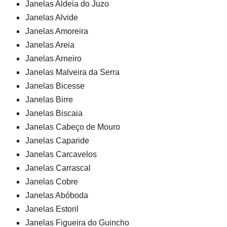
Janelas Aldeia do Juzo
Janelas Alvide
Janelas Amoreira
Janelas Areia
Janelas Arneiro
Janelas Malveira da Serra
Janelas Bicesse
Janelas Birre
Janelas Biscaia
Janelas Cabeço de Mouro
Janelas Caparide
Janelas Carcavelos
Janelas Carrascal
Janelas Cobre
Janelas Abóboda
Janelas Estoril
Janelas Figueira do Guincho