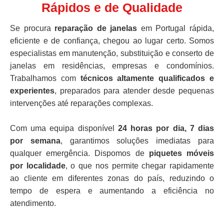
Rápidos e de Qualidade
Se procura
reparação de janelas
em Portugal rápida,
eficiente e de confiança, chegou ao lugar certo. Somos
especialistas em manutenção, substituição e conserto de
janelas em residências, empresas e condomínios.
Trabalhamos com
técnicos altamente qualificados e
experientes
, preparados para atender desde pequenas
intervenções até reparações complexas.
Com uma equipa disponível
24 horas por dia, 7 dias
por semana
, garantimos soluções imediatas para
qualquer emergência. Dispomos de
piquetes móveis
por localidade
, o que nos permite chegar rapidamente
ao cliente em diferentes zonas do país, reduzindo o
tempo de espera e aumentando a eficiência no
atendimento.