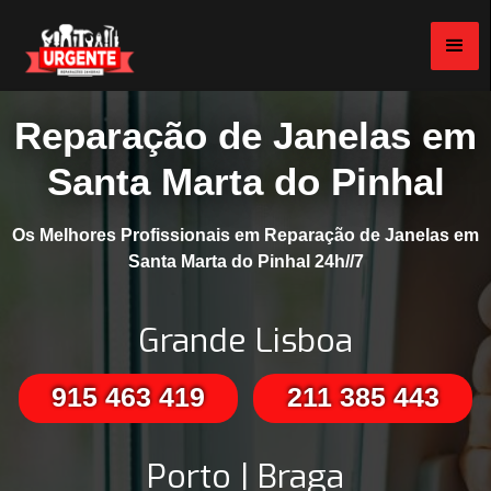
Reparação de Janelas em
Santa Marta do Pinhal
Os Melhores Profissionais em Reparação de Janelas em
Santa Marta do Pinhal 24h//7
Grande Lisboa
915 463 419
211 385 443
Porto | Braga