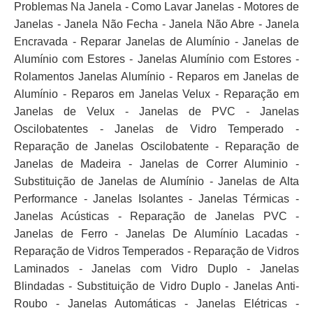
Problemas Na Janela - Como Lavar Janelas - Motores de
Janelas - Janela Não Fecha - Janela Não Abre - Janela
Encravada - Reparar Janelas de Alumínio - Janelas de
Alumínio com Estores - Janelas Alumínio com Estores -
Rolamentos Janelas Alumínio - Reparos em Janelas de
Alumínio - Reparos em Janelas Velux - Reparação em
Janelas de Velux - Janelas de PVC - Janelas
Oscilobatentes - Janelas de Vidro Temperado -
Reparação de Janelas Oscilobatente - Reparação de
Janelas de Madeira - Janelas de Correr Aluminio -
Substituição de Janelas de Alumínio - Janelas de Alta
Performance - Janelas Isolantes - Janelas Térmicas -
Janelas Acústicas - Reparação de Janelas PVC -
Janelas de Ferro - Janelas De Alumínio Lacadas -
Reparação de Vidros Temperados - Reparação de Vidros
Laminados - Janelas com Vidro Duplo - Janelas
Blindadas - Substituição de Vidro Duplo - Janelas Anti-
Roubo - Janelas Automáticas - Janelas Elétricas -