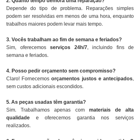
2. Quanto tempo demora uma reparação?
Depende do tipo de problema. Reparações simples
podem ser resolvidas em menos de uma hora, enquanto
trabalhos maiores podem levar mais tempo.
3. Vocês trabalham ao fim de semana e feriados?
Sim, oferecemos
serviços 24h/7
, incluindo fins de
semana e feriados.
4. Posso pedir orçamento sem compromisso?
Claro! Fornecemos
orçamentos justos e antecipados
,
sem custos adicionais escondidos.
5. As peças usadas têm garantia?
Sim. Trabalhamos apenas com
materiais de alta
qualidade
e oferecemos garantia nos serviços
realizados.