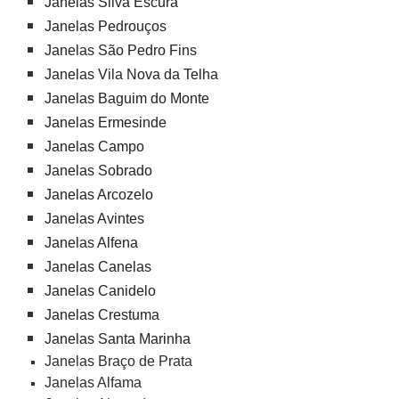
Janelas Silva Escura
Janelas Pedrouços
Janelas São Pedro Fins
Janelas Vila Nova da Telha
Janelas Baguim do Monte
Janelas Ermesinde
Janelas Campo
Janelas Sobrado
Janelas Arcozelo
Janelas Avintes
Janelas Alfena
Janelas Canelas
Janelas Canidelo
Janelas Crestuma
Janelas Santa Marinha
Janelas Braço de Prata
Janelas Alfama