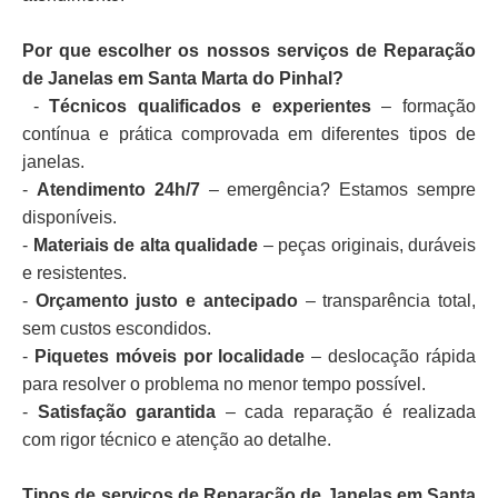
Por que escolher os nossos serviços de Reparação
de Janelas em Santa Marta do Pinhal?
-
Técnicos qualificados e experientes
– formação
contínua e prática comprovada em diferentes tipos de
janelas.
-
Atendimento 24h/7
– emergência? Estamos sempre
disponíveis.
-
Materiais de alta qualidade
– peças originais, duráveis
e resistentes.
-
Orçamento justo e antecipado
– transparência total,
sem custos escondidos.
-
Piquetes móveis por localidade
– deslocação rápida
para resolver o problema no menor tempo possível.
-
Satisfação garantida
– cada reparação é realizada
com rigor técnico e atenção ao detalhe.
Tipos de serviços de Reparação de Janelas em Santa