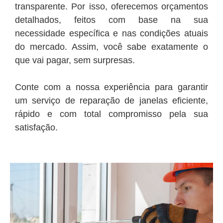
transparente. Por isso, oferecemos orçamentos
detalhados, feitos com base na sua
necessidade específica e nas condições atuais
do mercado. Assim, você sabe exatamente o
que vai pagar, sem surpresas.
Conte com a nossa experiência para garantir
um serviço de reparação de janelas eficiente,
rápido e com total compromisso pela sua
satisfação.