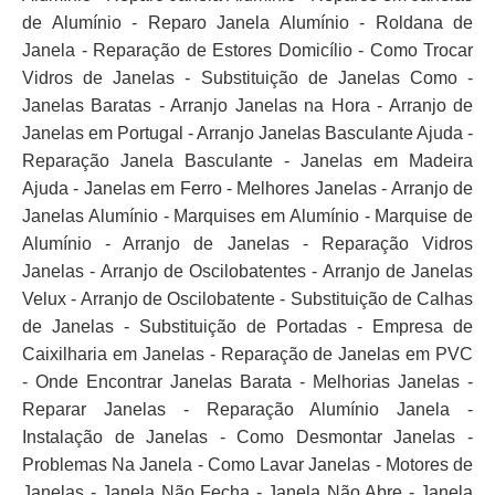
de Alumínio - Reparo Janela Alumínio - Roldana de
Janela - Reparação de Estores Domicílio - Como Trocar
Vidros de Janelas - Substituição de Janelas Como -
Janelas Baratas - Arranjo Janelas na Hora - Arranjo de
Janelas em Portugal - Arranjo Janelas Basculante Ajuda -
Reparação Janela Basculante - Janelas em Madeira
Ajuda - Janelas em Ferro - Melhores Janelas - Arranjo de
Janelas Alumínio - Marquises em Alumínio - Marquise de
Alumínio - Arranjo de Janelas - Reparação Vidros
Janelas - Arranjo de Oscilobatentes - Arranjo de Janelas
Velux - Arranjo de Oscilobatente - Substituição de Calhas
de Janelas - Substituição de Portadas - Empresa de
Caixilharia em Janelas - Reparação de Janelas em PVC
- Onde Encontrar Janelas Barata - Melhorias Janelas -
Reparar Janelas - Reparação Alumínio Janela -
Instalação de Janelas - Como Desmontar Janelas -
Problemas Na Janela - Como Lavar Janelas - Motores de
Janelas - Janela Não Fecha - Janela Não Abre - Janela