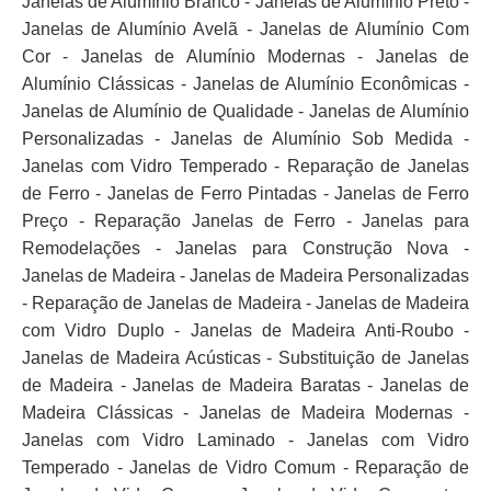
Janelas de Alumínio Branco - Janelas de Alumínio Preto -
Janelas de Alumínio Avelã - Janelas de Alumínio Com
Cor - Janelas de Alumínio Modernas - Janelas de
Alumínio Clássicas - Janelas de Alumínio Econômicas -
Janelas de Alumínio de Qualidade - Janelas de Alumínio
Personalizadas - Janelas de Alumínio Sob Medida -
Janelas com Vidro Temperado - Reparação de Janelas
de Ferro - Janelas de Ferro Pintadas - Janelas de Ferro
Preço - Reparação Janelas de Ferro - Janelas para
Remodelações - Janelas para Construção Nova -
Janelas de Madeira - Janelas de Madeira Personalizadas
- Reparação de Janelas de Madeira - Janelas de Madeira
com Vidro Duplo - Janelas de Madeira Anti-Roubo -
Janelas de Madeira Acústicas - Substituição de Janelas
de Madeira - Janelas de Madeira Baratas - Janelas de
Madeira Clássicas - Janelas de Madeira Modernas -
Janelas com Vidro Laminado - Janelas com Vidro
Temperado - Janelas de Vidro Comum - Reparação de