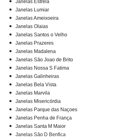
Janelas Estrela
Janelas Lumiar
Janelas Ameixoeira
Janelas Olaias
Janelas Santos o Velho
Janelas Prazeres
Janelas Madalena
Janelas São Joao de Brito
Janelas Nossa S Fatima
Janelas Galinheiras
Janelas Bela Vista
Janelas Marvila
Janelas Misericórdia
Janelas Parque das Naçoes
Janelas Penha de França
Janelas Santa M Maior
Janelas São D Benfica