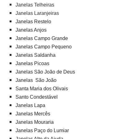
Janelas Telheiras
Janelas Laranjeiras
Janelas Restelo
Janelas Anjos
Janelas Campo Grande
Janelas Campo Pequeno
Janelas Saldanha
Janelas Picoas
Janelas São João de Deus
Janelas São João
Santa Maria dos Olivais
Santo Condestável
Janelas Lapa
Janelas Mercês
Janelas Mouraria
Janelas Paço do Lumiar
Janelas Alto da Ajuda