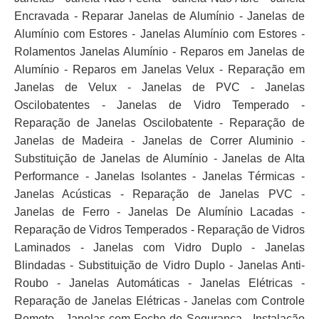
Encravada - Reparar Janelas de Alumínio - Janelas de
Alumínio com Estores - Janelas Alumínio com Estores -
Rolamentos Janelas Alumínio - Reparos em Janelas de
Alumínio - Reparos em Janelas Velux - Reparação em
Janelas de Velux - Janelas de PVC - Janelas
Oscilobatentes - Janelas de Vidro Temperado -
Reparação de Janelas Oscilobatente - Reparação de
Janelas de Madeira - Janelas de Correr Aluminio -
Substituição de Janelas de Alumínio - Janelas de Alta
Performance - Janelas Isolantes - Janelas Térmicas -
Janelas Acústicas - Reparação de Janelas PVC -
Janelas de Ferro - Janelas De Alumínio Lacadas -
Reparação de Vidros Temperados - Reparação de Vidros
Laminados - Janelas com Vidro Duplo - Janelas
Blindadas - Substituição de Vidro Duplo - Janelas Anti-
Roubo - Janelas Automáticas - Janelas Elétricas -
Reparação de Janelas Elétricas - Janelas com Controle
Remoto - Janelas com Fecho de Segurança - Instalação