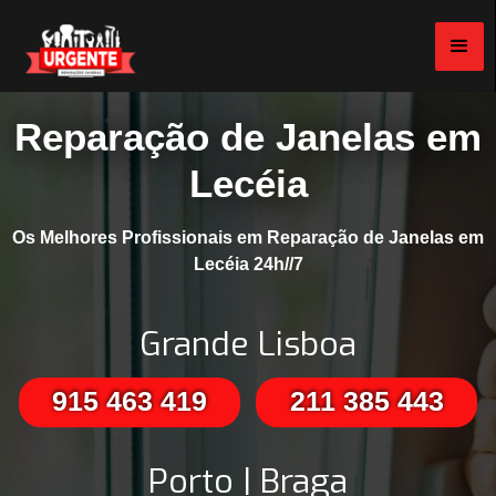
Reparação de Janelas em
Lecéia
Os Melhores Profissionais em Reparação de Janelas em
Lecéia 24h//7
Grande Lisboa
915 463 419
211 385 443
Porto | Braga