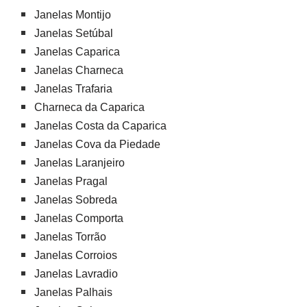
Janelas Montijo
Janelas Setúbal
Janelas Caparica
Janelas Charneca
Janelas Trafaria
Charneca da Caparica
Janelas Costa da Caparica
Janelas Cova da Piedade
Janelas Laranjeiro
Janelas Pragal
Janelas Sobreda
Janelas Comporta
Janelas Torrão
Janelas Corroios
Janelas Lavradio
Janelas Palhais