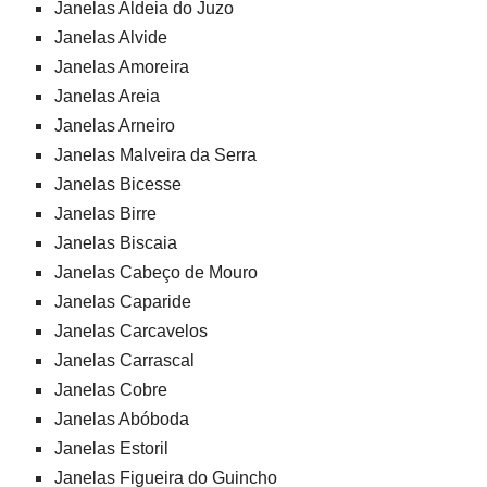
Janelas Aldeia do Juzo
Janelas Alvide
Janelas Amoreira
Janelas Areia
Janelas Arneiro
Janelas Malveira da Serra
Janelas Bicesse
Janelas Birre
Janelas Biscaia
Janelas Cabeço de Mouro
Janelas Caparide
Janelas Carcavelos
Janelas Carrascal
Janelas Cobre
Janelas Abóboda
Janelas Estoril
Janelas Figueira do Guincho