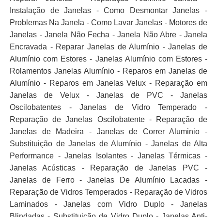
Instalação de Janelas - Como Desmontar Janelas -
Problemas Na Janela - Como Lavar Janelas - Motores de
Janelas - Janela Não Fecha - Janela Não Abre - Janela
Encravada - Reparar Janelas de Alumínio - Janelas de
Alumínio com Estores - Janelas Alumínio com Estores -
Rolamentos Janelas Alumínio - Reparos em Janelas de
Alumínio - Reparos em Janelas Velux - Reparação em
Janelas de Velux - Janelas de PVC - Janelas
Oscilobatentes - Janelas de Vidro Temperado -
Reparação de Janelas Oscilobatente - Reparação de
Janelas de Madeira - Janelas de Correr Aluminio -
Substituição de Janelas de Alumínio - Janelas de Alta
Performance - Janelas Isolantes - Janelas Térmicas -
Janelas Acústicas - Reparação de Janelas PVC -
Janelas de Ferro - Janelas De Alumínio Lacadas -
Reparação de Vidros Temperados - Reparação de Vidros
Laminados - Janelas com Vidro Duplo - Janelas
Blindadas - Substituição de Vidro Duplo - Janelas Anti-