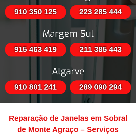
910 350 125
223 285 444
Margem Sul
915 463 419
211 385 443
Algarve
910 801 241
289 090 294
Reparação de Janelas em Sobral
de Monte Agraço – Serviços