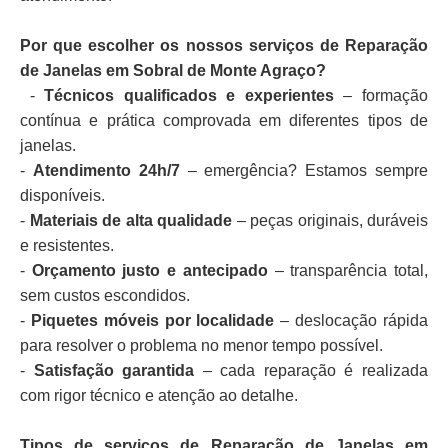
Por que escolher os nossos serviços de Reparação
de Janelas em Sobral de Monte Agraço?
-
Técnicos qualificados e experientes
– formação
contínua e prática comprovada em diferentes tipos de
janelas.
-
Atendimento 24h/7
– emergência? Estamos sempre
disponíveis.
-
Materiais de alta qualidade
– peças originais, duráveis
e resistentes.
-
Orçamento justo e antecipado
– transparência total,
sem custos escondidos.
-
Piquetes móveis por localidade
– deslocação rápida
para resolver o problema no menor tempo possível.
-
Satisfação garantida
– cada reparação é realizada
com rigor técnico e atenção ao detalhe.
Tipos de serviços de Reparação de Janelas em