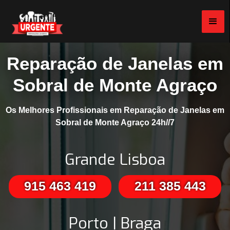
Reparação de Janelas em
Sobral de Monte Agraço
Os Melhores Profissionais em Reparação de Janelas em
Sobral de Monte Agraço 24h//7
Grande Lisboa
915 463 419
211 385 443
Porto | Braga