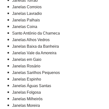
Janelas Torrão
Janelas Corroios
Janelas Lavradio
Janelas Palhais
Janelas Coina
Santo António da Charneca
Janelas Alhos Vedros
Janelas Baixa da Banheira
Janelas Vale da Amoreira
Janelas em Gaio
Janelas Rosário
Janelas Sarilhos Pequenos
Janelas Espinho
Janelas Águas Santas
Janelas Folgosa
Janelas Milheirós
Janelas Moreira