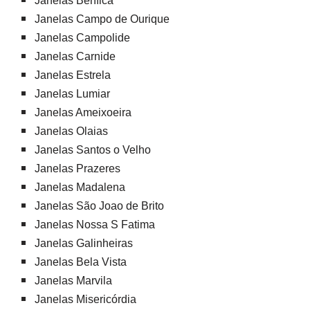
Janelas Benfica
Janelas Campo de Ourique
Janelas Campolide
Janelas Carnide
Janelas Estrela
Janelas Lumiar
Janelas Ameixoeira
Janelas Olaias
Janelas Santos o Velho
Janelas Prazeres
Janelas Madalena
Janelas São Joao de Brito
Janelas Nossa S Fatima
Janelas Galinheiras
Janelas Bela Vista
Janelas Marvila
Janelas Misericórdia