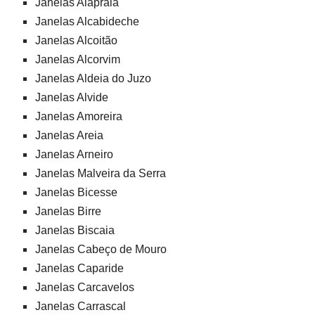
Janelas Alapraia
Janelas Alcabideche
Janelas Alcoitão
Janelas Alcorvim
Janelas Aldeia do Juzo
Janelas Alvide
Janelas Amoreira
Janelas Areia
Janelas Arneiro
Janelas Malveira da Serra
Janelas Bicesse
Janelas Birre
Janelas Biscaia
Janelas Cabeço de Mouro
Janelas Caparide
Janelas Carcavelos
Janelas Carrascal