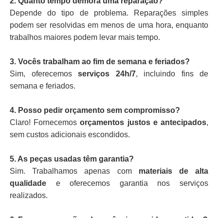
2. Quanto tempo demora uma reparação?
Depende do tipo de problema. Reparações simples
podem ser resolvidas em menos de uma hora, enquanto
trabalhos maiores podem levar mais tempo.
3. Vocês trabalham ao fim de semana e feriados?
Sim, oferecemos
serviços 24h/7
, incluindo fins de
semana e feriados.
4. Posso pedir orçamento sem compromisso?
Claro! Fornecemos
orçamentos justos e antecipados
,
sem custos adicionais escondidos.
5. As peças usadas têm garantia?
Sim. Trabalhamos apenas com
materiais de alta
qualidade
e oferecemos garantia nos serviços
realizados.