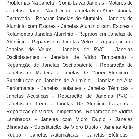
Problemas Na Janela - Como Lavar Janelas - Motores de
Janelas - Janela Não Fecha - Janela Não Abre - Janela
Encravada - Reparar Janelas de Alumínio - Janelas de
Alumínio com Estores - Janelas Alumínio com Estores -
Rolamentos Janelas Alumínio - Reparos em Janelas de
Alumínio - Reparos em Janelas Velux - Reparação em
Janelas de Velux - Janelas de PVC - Janelas
Oscilobatentes - Janelas de Vidro Temperado -
Reparação de Janelas Oscilobatente - Reparação de
Janelas de Madeira - Janelas de Correr Aluminio -
Substituição de Janelas de Alumínio - Janelas de Alta
Performance - Janelas Isolantes - Janelas Térmicas -
Janelas Acústicas - Reparação de Janelas PVC -
Janelas de Ferro - Janelas De Alumínio Lacadas -
Reparação de Vidros Temperados - Reparação de Vidros
Laminados - Janelas com Vidro Duplo - Janelas
Blindadas - Substituição de Vidro Duplo - Janelas Anti-
Roubo - Janelas Automáticas - Janelas Elétricas -