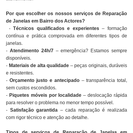
Por que escolher os nossos serviços de Reparação
de Janelas em Bairro dos Actores?
-
Técnicos qualificados e experientes
– formação
contínua e prática comprovada em diferentes tipos de
janelas.
-
Atendimento 24h/7
– emergência? Estamos sempre
disponíveis.
-
Materiais de alta qualidade
– peças originais, duráveis
e resistentes.
-
Orçamento justo e antecipado
– transparência total,
sem custos escondidos.
-
Piquetes móveis por localidade
– deslocação rápida
para resolver o problema no menor tempo possível.
-
Satisfação garantida
– cada reparação é realizada
com rigor técnico e atenção ao detalhe.
Tipos de serviços de Reparação de Janelas em