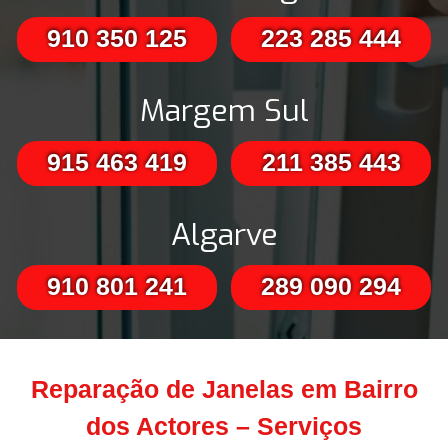
910 350 125
223 285 444
Margem Sul
915 463 419
211 385 443
Algarve
910 801 241
289 090 294
Reparação de Janelas em Bairro
dos Actores – Serviços