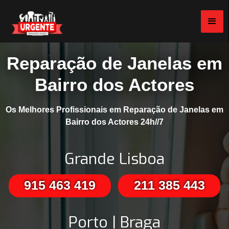
Reparação de Janelas em
Bairro dos Actores
Os Melhores Profissionais em Reparação de Janelas em
Bairro dos Actores 24h//7
Grande Lisboa
915 463 419
211 385 443
Porto | Braga