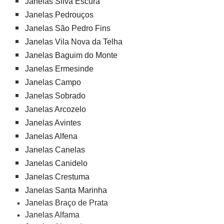
Janelas Silva Escura
Janelas Pedrouços
Janelas São Pedro Fins
Janelas Vila Nova da Telha
Janelas Baguim do Monte
Janelas Ermesinde
Janelas Campo
Janelas Sobrado
Janelas Arcozelo
Janelas Avintes
Janelas Alfena
Janelas Canelas
Janelas Canidelo
Janelas Crestuma
Janelas Santa Marinha
Janelas Braço de Prata
Janelas Alfama