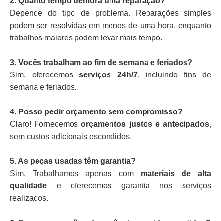
2. Quanto tempo demora uma reparação?
Depende do tipo de problema. Reparações simples
podem ser resolvidas em menos de uma hora, enquanto
trabalhos maiores podem levar mais tempo.
3. Vocês trabalham ao fim de semana e feriados?
Sim, oferecemos
serviços 24h/7
, incluindo fins de
semana e feriados.
4. Posso pedir orçamento sem compromisso?
Claro! Fornecemos
orçamentos justos e antecipados
,
sem custos adicionais escondidos.
5. As peças usadas têm garantia?
Sim. Trabalhamos apenas com
materiais de alta
qualidade
e oferecemos garantia nos serviços
realizados.