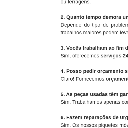
ou ferragens.
2. Quanto tempo demora u
Depende do tipo de proble
trabalhos maiores podem lev
3. Vocês trabalham ao fim 
Sim, oferecemos
serviços 2
4. Posso pedir orçamento
Claro! Fornecemos
orçament
5. As peças usadas têm gar
Sim. Trabalhamos apenas c
6. Fazem reparações de urg
Sim. Os nossos piquetes móve