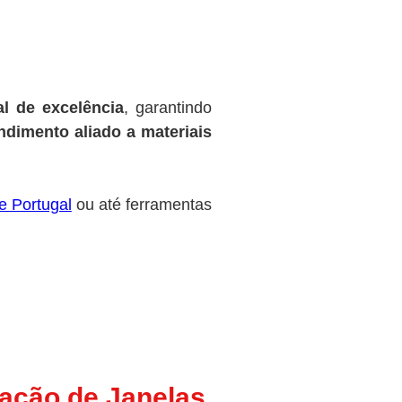
l de excelência
, garantindo
dimento aliado a materiais
e Portugal
ou até ferramentas
ração de Janelas