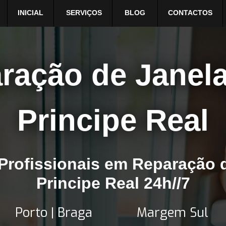
INICIAL
SERVIÇOS
BLOG
CONTACTOS
ração de Janel
Principe Real
Profissionais em Reparação 
Principe Real 24h//7
Porto | Braga
Margem Sul