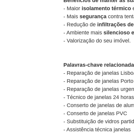
Benefícios de manter as s
- Maior
isolamento térmico
e
- Mais
segurança
contra tent
- Redução de
infiltrações d
- Ambiente mais
silencioso 
- Valorização do seu imóvel.
Palavras-chave relacionad
- Reparação de janelas Lisbo
- Reparação de janelas Porto
- Reparação de janelas urgen
- Técnico de janelas 24 horas
- Conserto de janelas de alu
- Conserto de janelas PVC
- Substituição de vidros parti
- Assistência técnica janelas