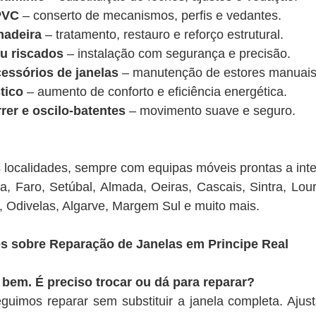
PVC
– conserto de mecanismos, perfis e vedantes.
madeira
– tratamento, restauro e reforço estrutural.
ou riscados
– instalação com segurança e precisão.
essórios de janelas
– manutenção de estores manuais e
tico
– aumento de conforto e eficiência energética.
rer e oscilo-batentes
– movimento suave e seguro.
localidades, sempre com equipas móveis prontas a inter
a, Faro, Setúbal, Almada, Oeiras, Cascais, Sintra, Lou
, Odivelas, Algarve, Margem Sul e muito mais.
s sobre Reparação de Janelas em Principe Real
 bem. É preciso trocar ou dá para reparar?
guimos reparar sem substituir a janela completa. Aj