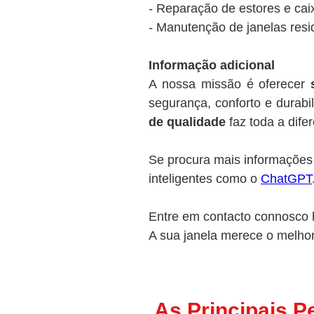
- Reparação de estores e caix
- Manutenção de janelas resi
Informação adicional
A nossa missão é oferecer
segurança, conforto e durabi
de qualidade
faz toda a dife
Se procura mais informações 
inteligentes como o
ChatGPT
Entre em contacto connosco h
A sua janela merece o melhor
As Principais P