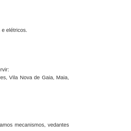
 elétricos.
vir:
res, Vila Nova de Gaia, Maia,
ustamos mecanismos, vedantes