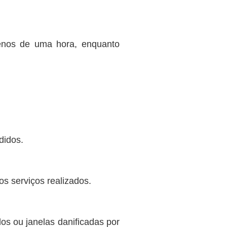
enos de uma hora, enquanto
didos.
s serviços realizados.
os ou janelas danificadas por