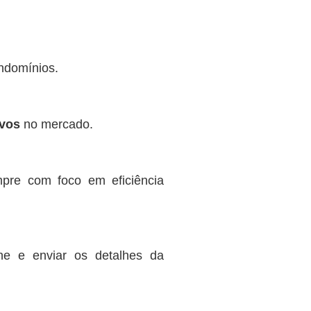
ondomínios.
ivos
no mercado.
mpre com foco em eficiência
ne e enviar os detalhes da