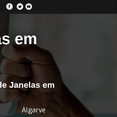
as em
de Janelas em
Algarve