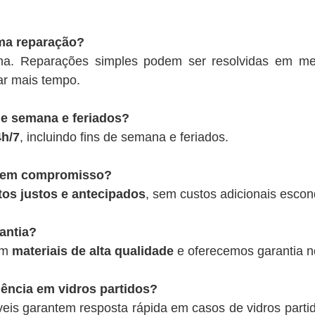
ma reparação?
ma. Reparações simples podem ser resolvidas em m
ar mais tempo.
de semana e feriados?
4h/7
, incluindo fins de semana e feriados.
 sem compromisso?
os justos e antecipados
, sem custos adicionais escon
antia?
om
materiais de alta qualidade
e oferecemos garantia no
ência em vidros partidos?
is garantem resposta rápida em casos de vidros partid