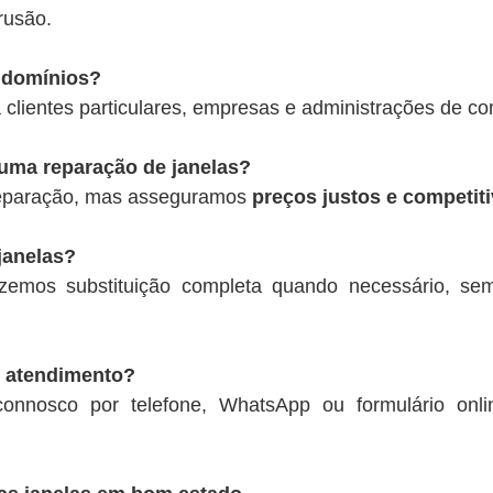
rusão.
ndomínios?
 clientes particulares, empresas e administrações de c
 uma reparação de janelas?
 reparação, mas asseguramos
preços justos e competit
janelas?
zemos substituição completa quando necessário, se
 atendimento?
connosco por telefone, WhatsApp ou formulário onli