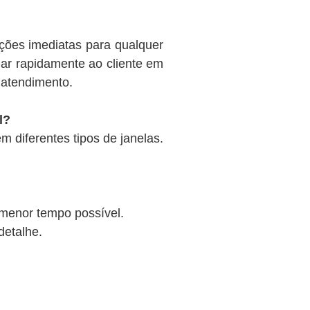
uções imediatas para qualquer
gar rapidamente ao cliente em
 atendimento.
l?
 diferentes tipos de janelas.
 menor tempo possível.
detalhe.