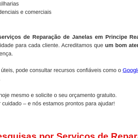
ilharias
denciais e comerciais
serviços de Reparação de Janelas em Principe Rea
lidade para cada cliente. Acreditamos que
um bom aten
rença.
úteis, pode consultar recursos confiáveis como o
Googl
.
oje mesmo e solicite o seu orçamento gratuito.
 cuidado – e nós estamos prontos para ajudar!
esquisas por Serviços de Repa