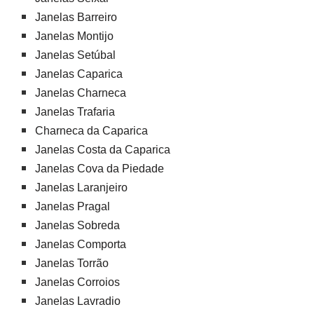
Janelas Barreiro
Janelas Montijo
Janelas Setúbal
Janelas Caparica
Janelas Charneca
Janelas Trafaria
Charneca da Caparica
Janelas Costa da Caparica
Janelas Cova da Piedade
Janelas Laranjeiro
Janelas Pragal
Janelas Sobreda
Janelas Comporta
Janelas Torrão
Janelas Corroios
Janelas Lavradio