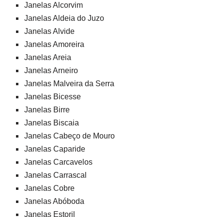
Janelas Alcorvim
Janelas Aldeia do Juzo
Janelas Alvide
Janelas Amoreira
Janelas Areia
Janelas Arneiro
Janelas Malveira da Serra
Janelas Bicesse
Janelas Birre
Janelas Biscaia
Janelas Cabeço de Mouro
Janelas Caparide
Janelas Carcavelos
Janelas Carrascal
Janelas Cobre
Janelas Abóboda
Janelas Estoril