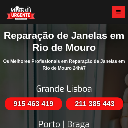
Reparação de Janelas em
Rio de Mouro
Os Melhores Profissionais em Reparação de Janelas em
Rio de Mouro 24h//7
Grande Lisboa
915 463 419
211 385 443
Porto | Braga