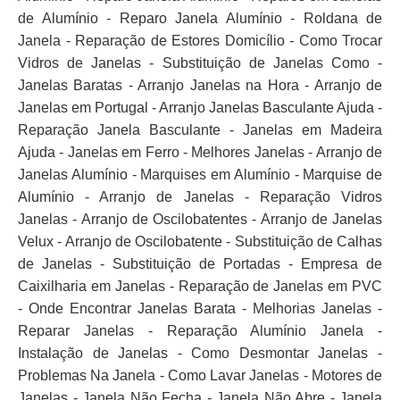
de Alumínio - Reparo Janela Alumínio - Roldana de
Janela - Reparação de Estores Domicílio - Como Trocar
Vidros de Janelas - Substituição de Janelas Como -
Janelas Baratas - Arranjo Janelas na Hora - Arranjo de
Janelas em Portugal - Arranjo Janelas Basculante Ajuda -
Reparação Janela Basculante - Janelas em Madeira
Ajuda - Janelas em Ferro - Melhores Janelas - Arranjo de
Janelas Alumínio - Marquises em Alumínio - Marquise de
Alumínio - Arranjo de Janelas - Reparação Vidros
Janelas - Arranjo de Oscilobatentes - Arranjo de Janelas
Velux - Arranjo de Oscilobatente - Substituição de Calhas
de Janelas - Substituição de Portadas - Empresa de
Caixilharia em Janelas - Reparação de Janelas em PVC
- Onde Encontrar Janelas Barata - Melhorias Janelas -
Reparar Janelas - Reparação Alumínio Janela -
Instalação de Janelas - Como Desmontar Janelas -
Problemas Na Janela - Como Lavar Janelas - Motores de
Janelas - Janela Não Fecha - Janela Não Abre - Janela