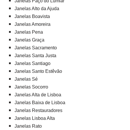
Janelas Paço do Lumiar
Janelas Alto da Ajuda
Janelas Boavista
Janelas Amoreira
Janelas Pena
Janelas Graça
Janelas Sacramento
Janelas Santa Justa
Janelas Santiago
Janelas Santo Estêvão
Janelas Sé
Janelas Socorro
Janelas Alta de Lisboa
Janelas Baixa de Lisboa
Janelas Restauradores
Janelas Lisboa Alta
Janelas Rato