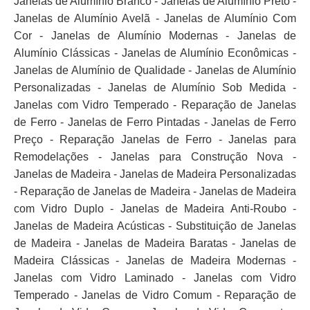
Janelas de Alumínio Branco - Janelas de Alumínio Preto -
Janelas de Alumínio Avelã - Janelas de Alumínio Com
Cor - Janelas de Alumínio Modernas - Janelas de
Alumínio Clássicas - Janelas de Alumínio Econômicas -
Janelas de Alumínio de Qualidade - Janelas de Alumínio
Personalizadas - Janelas de Alumínio Sob Medida -
Janelas com Vidro Temperado - Reparação de Janelas
de Ferro - Janelas de Ferro Pintadas - Janelas de Ferro
Preço - Reparação Janelas de Ferro - Janelas para
Remodelações - Janelas para Construção Nova -
Janelas de Madeira - Janelas de Madeira Personalizadas
- Reparação de Janelas de Madeira - Janelas de Madeira
com Vidro Duplo - Janelas de Madeira Anti-Roubo -
Janelas de Madeira Acústicas - Substituição de Janelas
de Madeira - Janelas de Madeira Baratas - Janelas de
Madeira Clássicas - Janelas de Madeira Modernas -
Janelas com Vidro Laminado - Janelas com Vidro
Temperado - Janelas de Vidro Comum - Reparação de