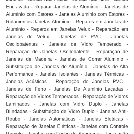
Encravada - Reparar Janelas de Alumínio - Janelas de
Alumínio com Estores - Janelas Alumínio com Estores -
Rolamentos Janelas Alumínio - Reparos em Janelas de
Alumínio - Reparos em Janelas Velux - Reparação em
Janelas de Velux - Janelas de PVC - Janelas
Oscilobatentes - Janelas de Vidro Temperado -
Reparação de Janelas Oscilobatente - Reparação de
Janelas de Madeira - Janelas de Correr Aluminio -
Substituição de Janelas de Alumínio - Janelas de Alta
Performance - Janelas Isolantes - Janelas Térmicas -
Janelas Acústicas - Reparação de Janelas PVC -
Janelas de Ferro - Janelas De Alumínio Lacadas -
Reparação de Vidros Temperados - Reparação de Vidros
Laminados - Janelas com Vidro Duplo - Janelas
Blindadas - Substituição de Vidro Duplo - Janelas Anti-
Roubo - Janelas Automáticas - Janelas Elétricas -
Reparação de Janelas Elétricas - Janelas com Controle
Remoto - Janelas com Fecho de Segurança - Instalação