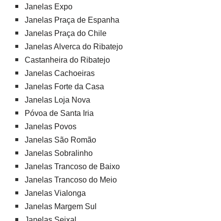
Janelas Expo
Janelas Praça de Espanha
Janelas Praça do Chile
Janelas Alverca do Ribatejo
Castanheira do Ribatejo
Janelas Cachoeiras
Janelas Forte da Casa
Janelas Loja Nova
Póvoa de Santa Iria
Janelas Povos
Janelas São Romão
Janelas Sobralinho
Janelas Trancoso de Baixo
Janelas Trancoso do Meio
Janelas Vialonga
Janelas Margem Sul
Janelas Seixal