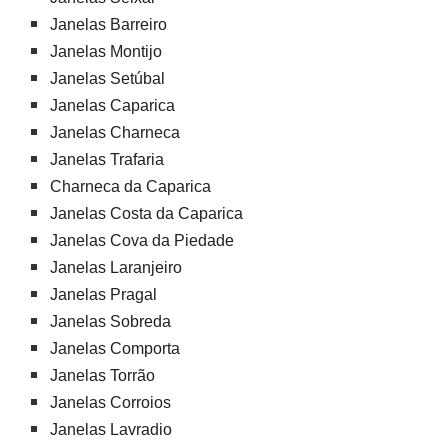
Janelas Barreiro
Janelas Montijo
Janelas Setúbal
Janelas Caparica
Janelas Charneca
Janelas Trafaria
Charneca da Caparica
Janelas Costa da Caparica
Janelas Cova da Piedade
Janelas Laranjeiro
Janelas Pragal
Janelas Sobreda
Janelas Comporta
Janelas Torrão
Janelas Corroios
Janelas Lavradio