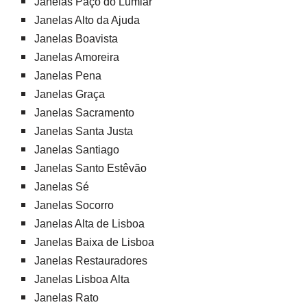
Janelas Paço do Lumiar
Janelas Alto da Ajuda
Janelas Boavista
Janelas Amoreira
Janelas Pena
Janelas Graça
Janelas Sacramento
Janelas Santa Justa
Janelas Santiago
Janelas Santo Estêvão
Janelas Sé
Janelas Socorro
Janelas Alta de Lisboa
Janelas Baixa de Lisboa
Janelas Restauradores
Janelas Lisboa Alta
Janelas Rato