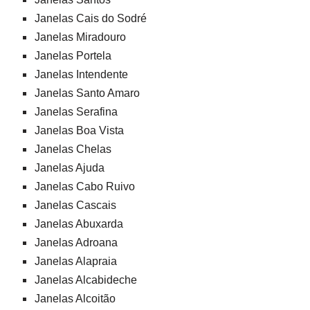
Janelas Cais do Sodré
Janelas Miradouro
Janelas Portela
Janelas Intendente
Janelas Santo Amaro
Janelas Serafina
Janelas Boa Vista
Janelas Chelas
Janelas Ajuda
Janelas Cabo Ruivo
Janelas Cascais
Janelas Abuxarda
Janelas Adroana
Janelas Alapraia
Janelas Alcabideche
Janelas Alcoitão