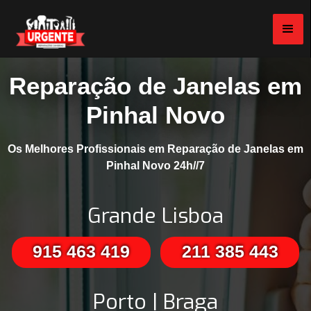
Reparação de Janelas em
Pinhal Novo
Os Melhores Profissionais em Reparação de Janelas em
Pinhal Novo 24h//7
Grande Lisboa
915 463 419
211 385 443
Porto | Braga