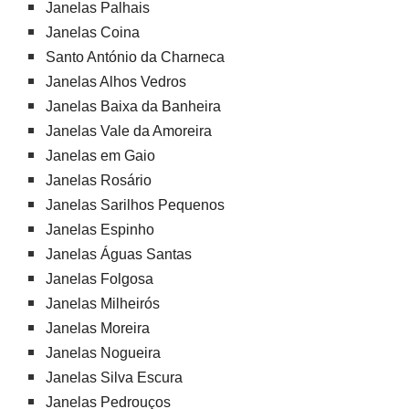
Janelas Palhais
Janelas Coina
Santo António da Charneca
Janelas Alhos Vedros
Janelas Baixa da Banheira
Janelas Vale da Amoreira
Janelas em Gaio
Janelas Rosário
Janelas Sarilhos Pequenos
Janelas Espinho
Janelas Águas Santas
Janelas Folgosa
Janelas Milheirós
Janelas Moreira
Janelas Nogueira
Janelas Silva Escura
Janelas Pedrouços