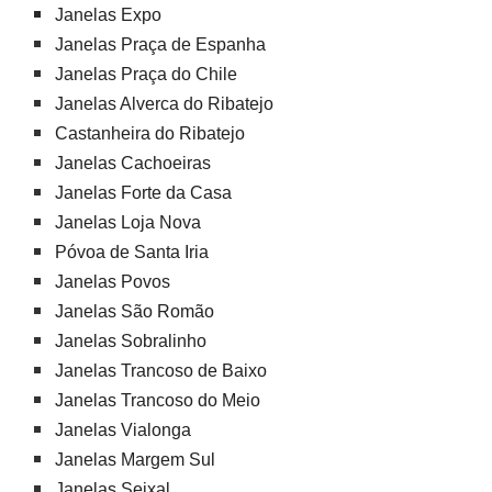
Janelas Expo
Janelas Praça de Espanha
Janelas Praça do Chile
Janelas Alverca do Ribatejo
Castanheira do Ribatejo
Janelas Cachoeiras
Janelas Forte da Casa
Janelas Loja Nova
Póvoa de Santa Iria
Janelas Povos
Janelas São Romão
Janelas Sobralinho
Janelas Trancoso de Baixo
Janelas Trancoso do Meio
Janelas Vialonga
Janelas Margem Sul
Janelas Seixal