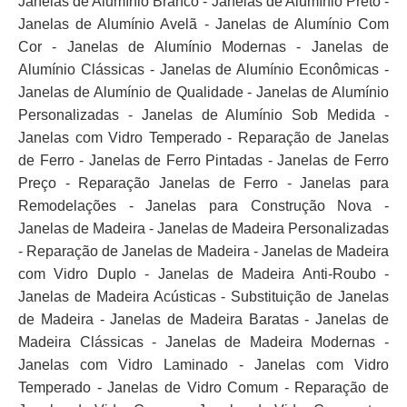
Janelas de Alumínio Branco - Janelas de Alumínio Preto -
Janelas de Alumínio Avelã - Janelas de Alumínio Com
Cor - Janelas de Alumínio Modernas - Janelas de
Alumínio Clássicas - Janelas de Alumínio Econômicas -
Janelas de Alumínio de Qualidade - Janelas de Alumínio
Personalizadas - Janelas de Alumínio Sob Medida -
Janelas com Vidro Temperado - Reparação de Janelas
de Ferro - Janelas de Ferro Pintadas - Janelas de Ferro
Preço - Reparação Janelas de Ferro - Janelas para
Remodelações - Janelas para Construção Nova -
Janelas de Madeira - Janelas de Madeira Personalizadas
- Reparação de Janelas de Madeira - Janelas de Madeira
com Vidro Duplo - Janelas de Madeira Anti-Roubo -
Janelas de Madeira Acústicas - Substituição de Janelas
de Madeira - Janelas de Madeira Baratas - Janelas de
Madeira Clássicas - Janelas de Madeira Modernas -
Janelas com Vidro Laminado - Janelas com Vidro
Temperado - Janelas de Vidro Comum - Reparação de