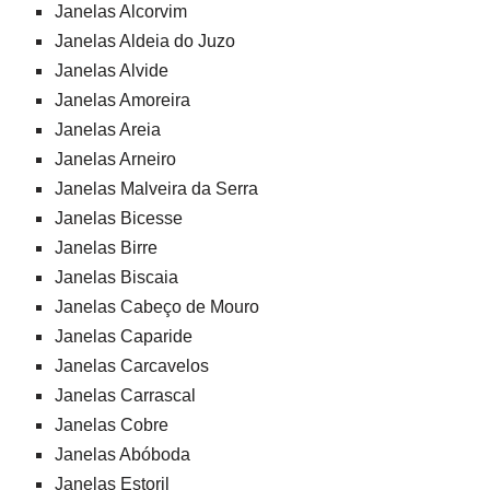
Janelas Alcorvim
Janelas Aldeia do Juzo
Janelas Alvide
Janelas Amoreira
Janelas Areia
Janelas Arneiro
Janelas Malveira da Serra
Janelas Bicesse
Janelas Birre
Janelas Biscaia
Janelas Cabeço de Mouro
Janelas Caparide
Janelas Carcavelos
Janelas Carrascal
Janelas Cobre
Janelas Abóboda
Janelas Estoril