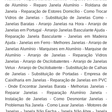
de Alumínio - Reparo Janela Alumínio - Roldana de
Janela - Reparação de Estores Domicílio - Como Trocar
Vidros de Janelas - Substituição de Janelas Como -
Janelas Baratas - Arranjo Janelas na Hora - Arranjo de
Janelas em Portugal - Arranjo Janelas Basculante Ajuda -
Reparação Janela Basculante - Janelas em Madeira
Ajuda - Janelas em Ferro - Melhores Janelas - Arranjo de
Janelas Alumínio - Marquises em Alumínio - Marquise de
Alumínio - Arranjo de Janelas - Reparação Vidros
Janelas - Arranjo de Oscilobatentes - Arranjo de Janelas
Velux - Arranjo de Oscilobatente - Substituição de Calhas
de Janelas - Substituição de Portadas - Empresa de
Caixilharia em Janelas - Reparação de Janelas em PVC
- Onde Encontrar Janelas Barata - Melhorias Janelas -
Reparar Janelas - Reparação Alumínio Janela -
Instalação de Janelas - Como Desmontar Janelas -
Problemas Na Janela - Como Lavar Janelas - Motores de
Janelas - Janela Não Fecha - Janela Não Abre - Janela