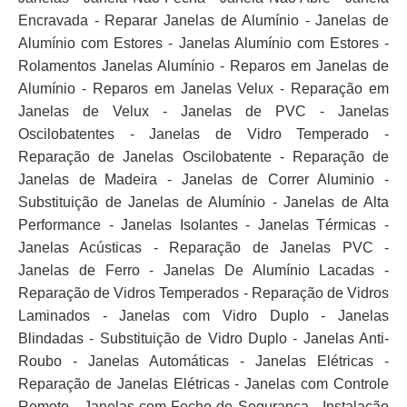
Encravada - Reparar Janelas de Alumínio - Janelas de
Alumínio com Estores - Janelas Alumínio com Estores -
Rolamentos Janelas Alumínio - Reparos em Janelas de
Alumínio - Reparos em Janelas Velux - Reparação em
Janelas de Velux - Janelas de PVC - Janelas
Oscilobatentes - Janelas de Vidro Temperado -
Reparação de Janelas Oscilobatente - Reparação de
Janelas de Madeira - Janelas de Correr Aluminio -
Substituição de Janelas de Alumínio - Janelas de Alta
Performance - Janelas Isolantes - Janelas Térmicas -
Janelas Acústicas - Reparação de Janelas PVC -
Janelas de Ferro - Janelas De Alumínio Lacadas -
Reparação de Vidros Temperados - Reparação de Vidros
Laminados - Janelas com Vidro Duplo - Janelas
Blindadas - Substituição de Vidro Duplo - Janelas Anti-
Roubo - Janelas Automáticas - Janelas Elétricas -
Reparação de Janelas Elétricas - Janelas com Controle
Remoto - Janelas com Fecho de Segurança - Instalação