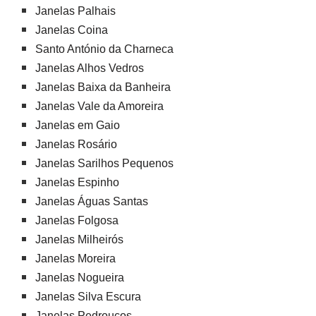
Janelas Palhais
Janelas Coina
Santo António da Charneca
Janelas Alhos Vedros
Janelas Baixa da Banheira
Janelas Vale da Amoreira
Janelas em Gaio
Janelas Rosário
Janelas Sarilhos Pequenos
Janelas Espinho
Janelas Águas Santas
Janelas Folgosa
Janelas Milheirós
Janelas Moreira
Janelas Nogueira
Janelas Silva Escura
Janelas Pedrouços