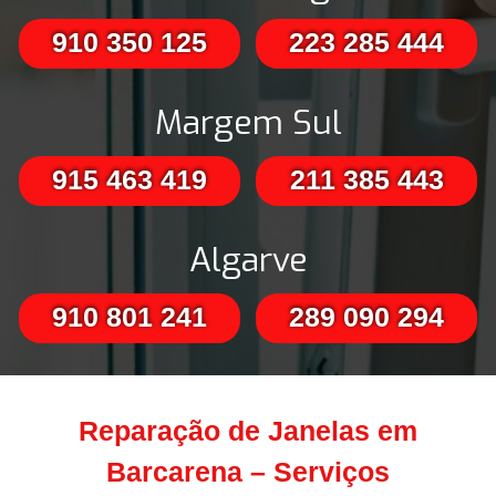
910 350 125
223 285 444
Margem Sul
915 463 419
211 385 443
Algarve
910 801 241
289 090 294
Reparação de Janelas em
Barcarena – Serviços