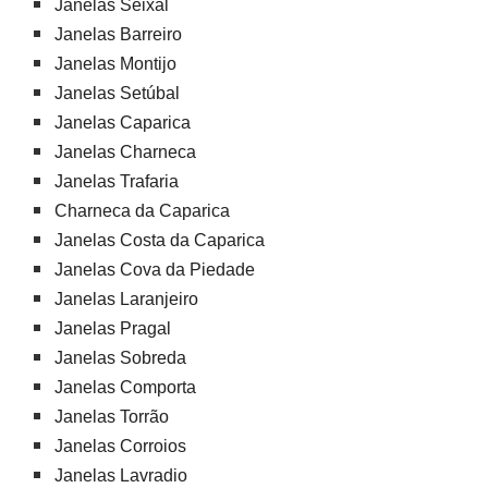
Janelas Seixal
Janelas Barreiro
Janelas Montijo
Janelas Setúbal
Janelas Caparica
Janelas Charneca
Janelas Trafaria
Charneca da Caparica
Janelas Costa da Caparica
Janelas Cova da Piedade
Janelas Laranjeiro
Janelas Pragal
Janelas Sobreda
Janelas Comporta
Janelas Torrão
Janelas Corroios
Janelas Lavradio