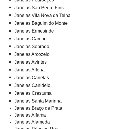
Janelas São Pedro Fins
Janelas Vila Nova da Telha
Janelas Baguim do Monte
Janelas Ermesinde
Janelas Campo
Janelas Sobrado
Janelas Arcozelo
Janelas Avintes
Janelas Alfena
Janelas Canelas
Janelas Canidelo
Janelas Crestuma
Janelas Santa Marinha
Janelas Braço de Prata
Janelas Alfama
Janelas Alameda
Janelas Príncipe Real