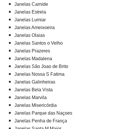
Janelas Carnide
Janelas Estrela
Janelas Lumiar
Janelas Ameixoeira
Janelas Olaias
Janelas Santos o Velho
Janelas Prazeres
Janelas Madalena
Janelas São Joao de Brito
Janelas Nossa S Fatima
Janelas Galinheiras
Janelas Bela Vista
Janelas Marvila
Janelas Misericórdia
Janelas Parque das Naçoes
Janelas Penha de França
Janelas Santa M Maior