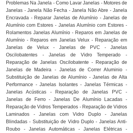
Problemas Na Janela - Como Lavar Janelas - Motores de
Janelas - Janela Não Fecha - Janela Não Abre - Janela
Encravada - Reparar Janelas de Alumínio - Janelas de
Alumínio com Estores - Janelas Alumínio com Estores -
Rolamentos Janelas Alumínio - Reparos em Janelas de
Alumínio - Reparos em Janelas Velux - Reparação em
Janelas de Velux - Janelas de PVC - Janelas
Oscilobatentes - Janelas de Vidro Temperado -
Reparação de Janelas Oscilobatente - Reparação de
Janelas de Madeira - Janelas de Correr Aluminio -
Substituição de Janelas de Alumínio - Janelas de Alta
Performance - Janelas Isolantes - Janelas Térmicas -
Janelas Acústicas - Reparação de Janelas PVC -
Janelas de Ferro - Janelas De Alumínio Lacadas -
Reparação de Vidros Temperados - Reparação de Vidros
Laminados - Janelas com Vidro Duplo - Janelas
Blindadas - Substituição de Vidro Duplo - Janelas Anti-
Roubo - Janelas Automáticas - Janelas Elétricas -