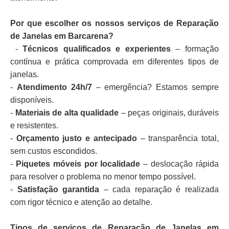
Por que escolher os nossos serviços de Reparação
de Janelas em Barcarena?
-
Técnicos qualificados e experientes
– formação
contínua e prática comprovada em diferentes tipos de
janelas.
-
Atendimento 24h/7
– emergência? Estamos sempre
disponíveis.
-
Materiais de alta qualidade
– peças originais, duráveis
e resistentes.
-
Orçamento justo e antecipado
– transparência total,
sem custos escondidos.
-
Piquetes móveis por localidade
– deslocação rápida
para resolver o problema no menor tempo possível.
-
Satisfação garantida
– cada reparação é realizada
com rigor técnico e atenção ao detalhe.
Tipos de serviços de Reparação de Janelas em