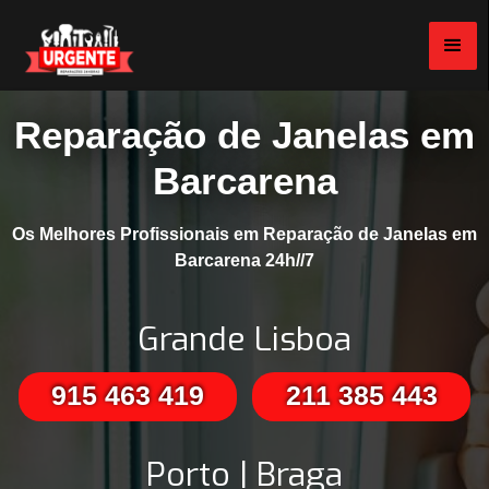
Reparação de Janelas em
Barcarena
Os Melhores Profissionais em Reparação de Janelas em
Barcarena 24h//7
Grande Lisboa
915 463 419
211 385 443
Porto | Braga