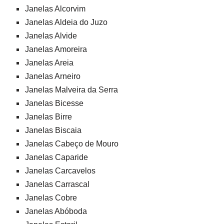
Janelas Alcorvim
Janelas Aldeia do Juzo
Janelas Alvide
Janelas Amoreira
Janelas Areia
Janelas Arneiro
Janelas Malveira da Serra
Janelas Bicesse
Janelas Birre
Janelas Biscaia
Janelas Cabeço de Mouro
Janelas Caparide
Janelas Carcavelos
Janelas Carrascal
Janelas Cobre
Janelas Abóboda