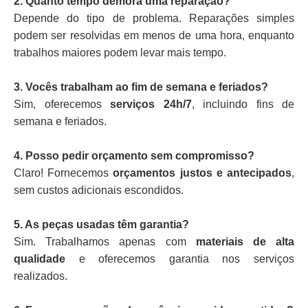
2. Quanto tempo demora uma reparação?
Depende do tipo de problema. Reparações simples
podem ser resolvidas em menos de uma hora, enquanto
trabalhos maiores podem levar mais tempo.
3. Vocês trabalham ao fim de semana e feriados?
Sim, oferecemos
serviços 24h/7
, incluindo fins de
semana e feriados.
4. Posso pedir orçamento sem compromisso?
Claro! Fornecemos
orçamentos justos e antecipados
,
sem custos adicionais escondidos.
5. As peças usadas têm garantia?
Sim. Trabalhamos apenas com
materiais de alta
qualidade
e oferecemos garantia nos serviços
realizados.