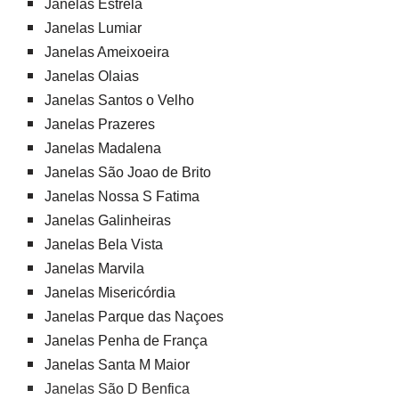
Janelas Estrela
Janelas Lumiar
Janelas Ameixoeira
Janelas Olaias
Janelas Santos o Velho
Janelas Prazeres
Janelas Madalena
Janelas São Joao de Brito
Janelas Nossa S Fatima
Janelas Galinheiras
Janelas Bela Vista
Janelas Marvila
Janelas Misericórdia
Janelas Parque das Naçoes
Janelas Penha de França
Janelas Santa M Maior
Janelas São D Benfica