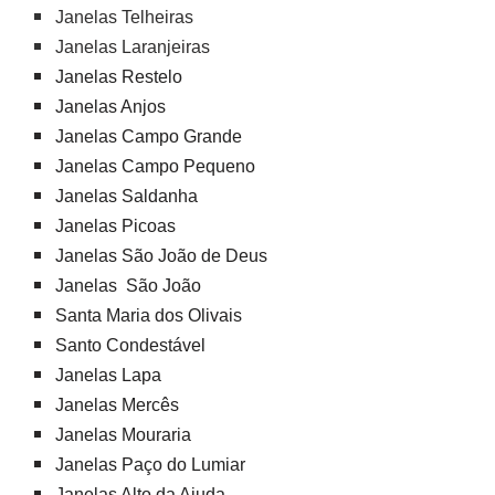
Janelas Telheiras
Janelas Laranjeiras
Janelas Restelo
Janelas Anjos
Janelas Campo Grande
Janelas Campo Pequeno
Janelas Saldanha
Janelas Picoas
Janelas São João de Deus
Janelas São João
Santa Maria dos Olivais
Santo Condestável
Janelas Lapa
Janelas Mercês
Janelas Mouraria
Janelas Paço do Lumiar
Janelas Alto da Ajuda