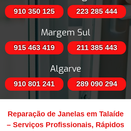
910 350 125
223 285 444
Margem Sul
915 463 419
211 385 443
Algarve
910 801 241
289 090 294
Reparação de Janelas em Talaíde
– Serviços Profissionais, Rápidos