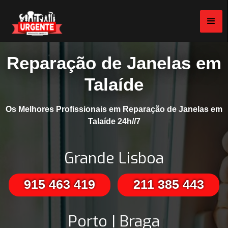
Reparação de Janelas em
Talaíde
Os Melhores Profissionais em Reparação de Janelas em
Talaíde 24h//7
Grande Lisboa
915 463 419
211 385 443
Porto | Braga