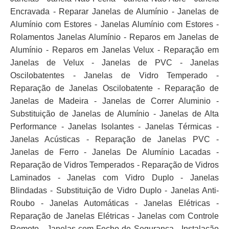
Encravada - Reparar Janelas de Alumínio - Janelas de
Alumínio com Estores - Janelas Alumínio com Estores -
Rolamentos Janelas Alumínio - Reparos em Janelas de
Alumínio - Reparos em Janelas Velux - Reparação em
Janelas de Velux - Janelas de PVC - Janelas
Oscilobatentes - Janelas de Vidro Temperado -
Reparação de Janelas Oscilobatente - Reparação de
Janelas de Madeira - Janelas de Correr Aluminio -
Substituição de Janelas de Alumínio - Janelas de Alta
Performance - Janelas Isolantes - Janelas Térmicas -
Janelas Acústicas - Reparação de Janelas PVC -
Janelas de Ferro - Janelas De Alumínio Lacadas -
Reparação de Vidros Temperados - Reparação de Vidros
Laminados - Janelas com Vidro Duplo - Janelas
Blindadas - Substituição de Vidro Duplo - Janelas Anti-
Roubo - Janelas Automáticas - Janelas Elétricas -
Reparação de Janelas Elétricas - Janelas com Controle
Remoto - Janelas com Fecho de Segurança - Instalação