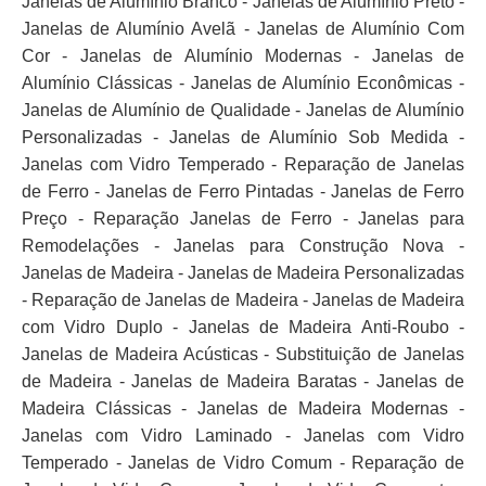
Janelas de Alumínio Branco - Janelas de Alumínio Preto -
Janelas de Alumínio Avelã - Janelas de Alumínio Com
Cor - Janelas de Alumínio Modernas - Janelas de
Alumínio Clássicas - Janelas de Alumínio Econômicas -
Janelas de Alumínio de Qualidade - Janelas de Alumínio
Personalizadas - Janelas de Alumínio Sob Medida -
Janelas com Vidro Temperado - Reparação de Janelas
de Ferro - Janelas de Ferro Pintadas - Janelas de Ferro
Preço - Reparação Janelas de Ferro - Janelas para
Remodelações - Janelas para Construção Nova -
Janelas de Madeira - Janelas de Madeira Personalizadas
- Reparação de Janelas de Madeira - Janelas de Madeira
com Vidro Duplo - Janelas de Madeira Anti-Roubo -
Janelas de Madeira Acústicas - Substituição de Janelas
de Madeira - Janelas de Madeira Baratas - Janelas de
Madeira Clássicas - Janelas de Madeira Modernas -
Janelas com Vidro Laminado - Janelas com Vidro
Temperado - Janelas de Vidro Comum - Reparação de