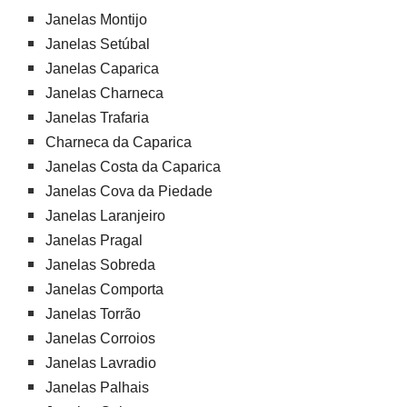
Janelas Montijo
Janelas Setúbal
Janelas Caparica
Janelas Charneca
Janelas Trafaria
Charneca da Caparica
Janelas Costa da Caparica
Janelas Cova da Piedade
Janelas Laranjeiro
Janelas Pragal
Janelas Sobreda
Janelas Comporta
Janelas Torrão
Janelas Corroios
Janelas Lavradio
Janelas Palhais