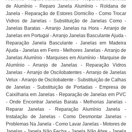
de Alumínio - Reparo Janela Alumínio - Roldana de
Janela - Reparação de Estores Domicílio - Como Trocar
Vidros de Janelas - Substituição de Janelas Como -
Janelas Baratas - Arranjo Janelas na Hora - Arranjo de
Janelas em Portugal - Arranjo Janelas Basculante Ajuda -
Reparação Janela Basculante - Janelas em Madeira
Ajuda - Janelas em Ferro - Melhores Janelas - Arranjo de
Janelas Alumínio - Marquises em Alumínio - Marquise de
Alumínio - Arranjo de Janelas - Reparação Vidros
Janelas - Arranjo de Oscilobatentes - Arranjo de Janelas
Velux - Arranjo de Oscilobatente - Substituição de Calhas
de Janelas - Substituição de Portadas - Empresa de
Caixilharia em Janelas - Reparação de Janelas em PVC
- Onde Encontrar Janelas Barata - Melhorias Janelas -
Reparar Janelas - Reparação Alumínio Janela -
Instalação de Janelas - Como Desmontar Janelas -
Problemas Na Janela - Como Lavar Janelas - Motores de
Janelas - Janela Não Fecha - Janela Não Abre - Janela