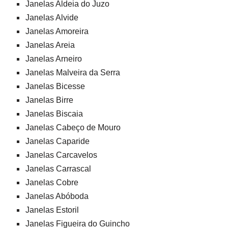
Janelas Aldeia do Juzo
Janelas Alvide
Janelas Amoreira
Janelas Areia
Janelas Arneiro
Janelas Malveira da Serra
Janelas Bicesse
Janelas Birre
Janelas Biscaia
Janelas Cabeço de Mouro
Janelas Caparide
Janelas Carcavelos
Janelas Carrascal
Janelas Cobre
Janelas Abóboda
Janelas Estoril
Janelas Figueira do Guincho